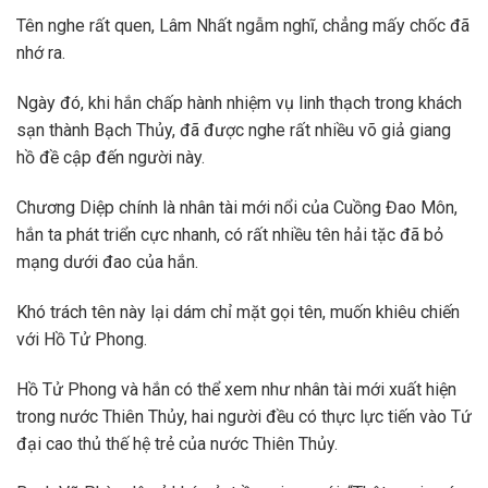
Tên nghe rất quen, Lâm Nhất ngẫm nghĩ, chẳng mấy chốc đã
nhớ ra.
Ngày đó, khi hắn chấp hành nhiệm vụ linh thạch trong khách
sạn thành Bạch Thủy, đã được nghe rất nhiều võ giả giang
hồ đề cập đến người này.
Chương Diệp chính là nhân tài mới nổi của Cuồng Đao Môn,
hắn ta phát triển cực nhanh, có rất nhiều tên hải tặc đã bỏ
mạng dưới đao của hắn.
Khó trách tên này lại dám chỉ mặt gọi tên, muốn khiêu chiến
với Hồ Tử Phong.
Hồ Tử Phong và hắn có thể xem như nhân tài mới xuất hiện
trong nước Thiên Thủy, hai người đều có thực lực tiến vào Tứ
đại cao thủ thế hệ trẻ của nước Thiên Thủy.