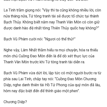
La Tinh trầm giọng nói: “Vậy thì ta cũng không nhiều lời, còn
nửa tháng nữa, Tứ tông tranh tài sẽ được tổ chức tại thành
Bạch Thủy. Không biết năm nay Thanh Vân Môn có còn giữ
được danh hào đệ nhất tông Thiên Thủy quốc hay không?”
Bạch Vũ Phàm cười nói: “Ngươi có thể thử!”
Nghe vậy, Lâm Nhất thầm hiểu ra mọi chuyện, hóa ra thiếu
môn chủ Cuồng Đao Môn đến là để dò xét thực lực của
Thanh Vân Môn trước khi Tứ tông tranh tài diễn ra.
Bạch Vũ Phàm vừa dứt lời, lập tức có một người bước ra từ
phía sau Lai Tinh, chắp tay nói: “Cuồng Đao Môn Chương
Diệp, nghe danh thiên tài Hồ Tử Phong của quý môn đã lâu,
hôm nay đặc biệt đến để thỉnh giáo một phen”.
Chương Diệp?