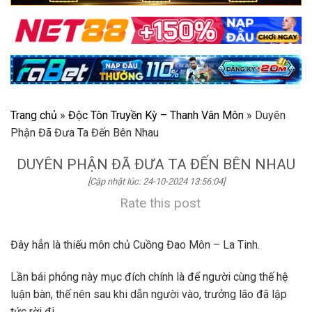
Trang chủ
»
Độc Tôn Truyền Kỳ – Thanh Vân Môn
»
Duyên
Phận Đã Đưa Ta Đến Bên Nhau
DUYÊN PHẬN ĐÃ ĐƯA TA ĐẾN BÊN NHAU
[Cập nhật lúc: 24-10-2024 13:56:04]
Rate this post
Đây hẳn là thiếu môn chủ Cuồng Đao Môn – La Tinh.
Lần bái phỏng này mục đích chính là để người cùng thế hệ
luận bàn, thế nên sau khi dẫn người vào, trưởng lão đã lập
tức rời đi.