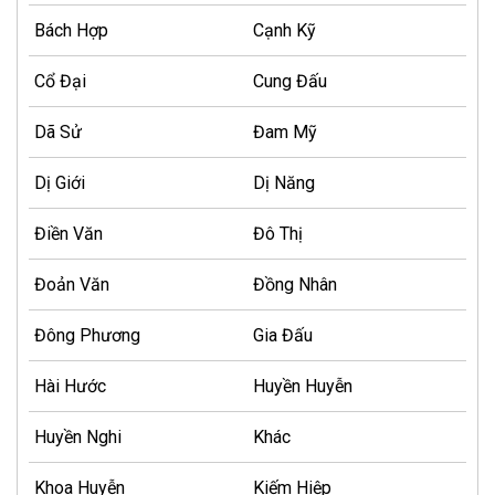
Bách Hợp
Cạnh Kỹ
Cổ Đại
Cung Đấu
Dã Sử
Đam Mỹ
Dị Giới
Dị Năng
Điền Văn
Đô Thị
Đoản Văn
Đồng Nhân
Đông Phương
Gia Đấu
Hài Hước
Huyền Huyễn
Huyền Nghi
Khác
Khoa Huyễn
Kiếm Hiệp