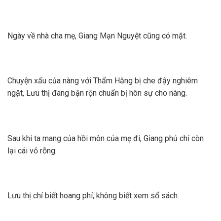
Ngày về nhà cha mẹ, Giang Mạn Nguyệt cũng có mặt.
Chuyện xấu của nàng với Thẩm Hằng bị che đậy nghiêm
ngặt, Lưu thị đang bận rộn chuẩn bị hôn sự cho nàng.
Sau khi ta mang của hồi môn của mẹ đi, Giang phủ chỉ còn
lại cái vỏ rỗng.
Lưu thị chỉ biết hoang phí, không biết xem sổ sách.