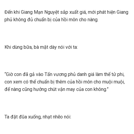
Đến khi Giang Mạn Nguyệt sắp xuất giá, mới phát hiện Giang
phủ không đủ chuẩn bị của hồi môn cho nàng.
Khi dùng bữa, bà mặt dày nói với ta:
“Giờ con đã gả vào Tấn vương phủ danh giá làm thế tử phi,
con xem có thể chuẩn bị thêm của hồi môn cho muội muội,
để nàng cũng hưởng chút vận may của con không.”
Ta đặt đũa xuống, nhạt nhẽo nói: