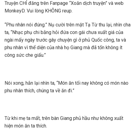
Truyện CHỈ đăng trên Fanpage “Xoăn dịch truyện” và web
MonkeyD. Vui lòng KHÔNG reup.
“Phu nhân nói đúng.” Nụ cười trên mặt Tạ Từ thu lại, nhìn cha
ta, “Nhạc phụ chi bằng hỏi đứa con gái chưa xuất giá của
ngài mấy ngày trước gây chuyện gì ở phủ Quốc công, ta và
phu nhân vì thể diện của nhà họ Giang mà đã tốn không ít
công sức che giấu.”
Nói xong, hắn lại nhìn ta, “Món ăn tối nay không có món nào
phu nhân thích, chúng ta về ăn đi.”
Từ khi mẹ ta mất, trên bàn Giang phủ hầu như không xuất
hiện món ăn ta thích.