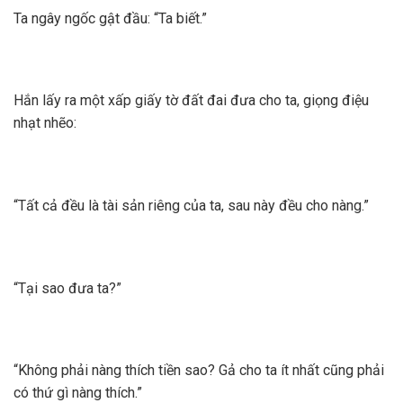
Ta ngây ngốc gật đầu: “Ta biết.”
Hắn lấy ra một xấp giấy tờ đất đai đưa cho ta, giọng điệu
nhạt nhẽo:
“Tất cả đều là tài sản riêng của ta, sau này đều cho nàng.”
“Tại sao đưa ta?”
“Không phải nàng thích tiền sao? Gả cho ta ít nhất cũng phải
có thứ gì nàng thích.”