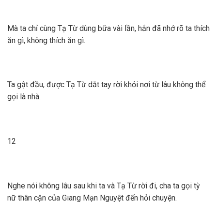
Mà ta chỉ cùng Tạ Từ dùng bữa vài lần, hắn đã nhớ rõ ta thích
ăn gì, không thích ăn gì.
Ta gật đầu, được Tạ Từ dắt tay rời khỏi nơi từ lâu không thể
gọi là nhà.
12
Nghe nói không lâu sau khi ta và Tạ Từ rời đi, cha ta gọi tỳ
nữ thân cận của Giang Mạn Nguyệt đến hỏi chuyện.