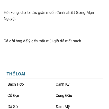
Hỏi xong, cha ta tức giận muốn đánh c.h.ế.t Giang Mạn
Nguyệt.
Cả đời ông để ý đến mặt mũi giờ đã mất sạch.
THỂ LOẠI
Bách Hợp
Cạnh Kỹ
Cổ Đại
Cung Đấu
Dã Sử
Đam Mỹ