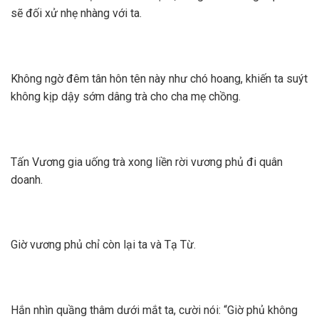
sẽ đối xử nhẹ nhàng với ta.
Không ngờ đêm tân hôn tên này như chó hoang, khiến ta suýt
không kịp dậy sớm dâng trà cho cha mẹ chồng.
Tấn Vương gia uống trà xong liền rời vương phủ đi quân
doanh.
Giờ vương phủ chỉ còn lại ta và Tạ Từ.
Hắn nhìn quầng thâm dưới mắt ta, cười nói: “Giờ phủ không