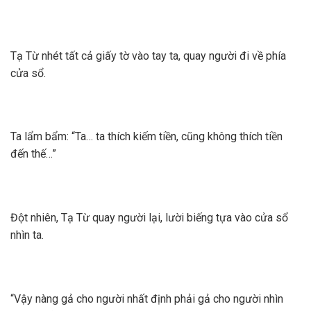
Tạ Từ nhét tất cả giấy tờ vào tay ta, quay người đi về phía
cửa sổ.
Ta lẩm bẩm: “Ta… ta thích kiếm tiền, cũng không thích tiền
đến thế…”
Đột nhiên, Tạ Từ quay người lại, lười biếng tựa vào cửa sổ
nhìn ta.
“Vậy nàng gả cho người nhất định phải gả cho người nhìn