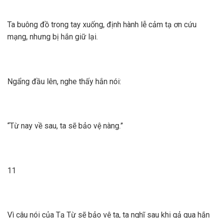
Ta buông đồ trong tay xuống, định hành lễ cảm tạ ơn cứu
mạng, nhưng bị hắn giữ lại.
Ngẩng đầu lên, nghe thấy hắn nói:
“Từ nay về sau, ta sẽ bảo vệ nàng.”
11
Vì câu nói của Tạ Từ sẽ bảo vệ ta, ta nghĩ sau khi gả qua hắn