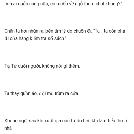
còn ai quản nàng nữa, có muốn về ngủ thêm chút không?”
Chân ta hơi nhũn ra, bèn tìm lý do chuồn đi: “Ta… ta còn phải
đi cửa hàng kiểm tra sổ sách.”
Tạ Từ duỗi người, không nói gì thêm.
Ta thay quần áo, đội mũ trùm ra cửa.
Không ngờ, sau khi xuất giá còn tự do hơn khi làm tiểu thư ở
nhà.