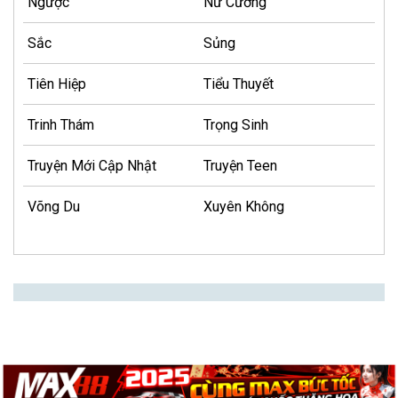
Ngược
Nữ Cường
Sắc
Sủng
Tiên Hiệp
Tiểu Thuyết
Trinh Thám
Trọng Sinh
Truyện Mới Cập Nhật
Truyện Teen
Võng Du
Xuyên Không