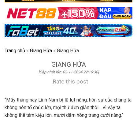
Trang chủ
»
Giang Hứa
»
Giang Hứa
GIANG HỨA
[Cập nhật lúc: 02-11-2024 22:10:30]
Rate this post
“Mấy tháng nay Lĩnh Nam bị lũ lụt nặng, hôn sự của chúng ta
không nên tổ chức lớn, mọi thứ đơn giản thôi… vì vậy ta
không thể tám kiệu lớn, mười dặm hồng trang cưới nàng.”