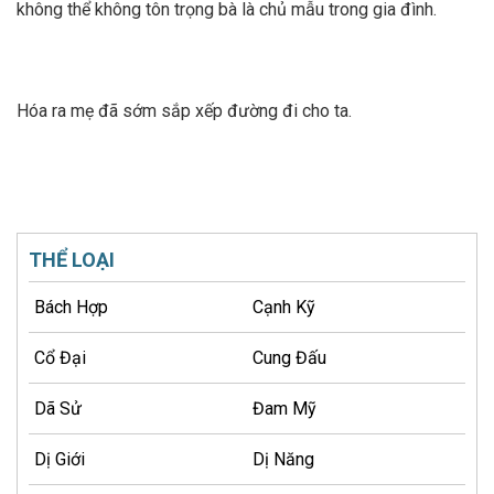
không thể không tôn trọng bà là chủ mẫu trong gia đình.
Hóa ra mẹ đã sớm sắp xếp đường đi cho ta.
THỂ LOẠI
Bách Hợp
Cạnh Kỹ
Cổ Đại
Cung Đấu
Dã Sử
Đam Mỹ
Dị Giới
Dị Năng