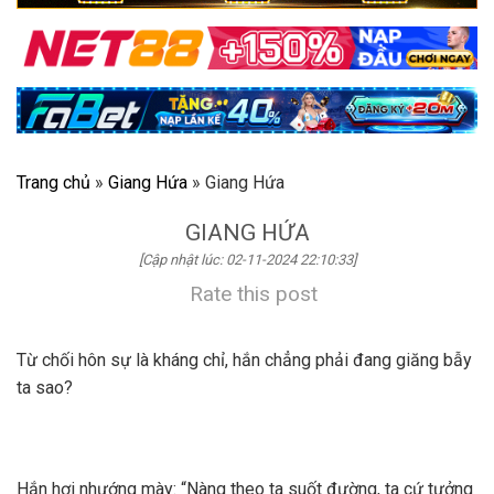
Trang chủ
»
Giang Hứa
»
Giang Hứa
GIANG HỨA
[Cập nhật lúc: 02-11-2024 22:10:33]
Rate this post
Từ chối hôn sự là kháng chỉ, hắn chẳng phải đang giăng bẫy
ta sao?
Hắn hơi nhướng mày: “Nàng theo ta suốt đường, ta cứ tưởng