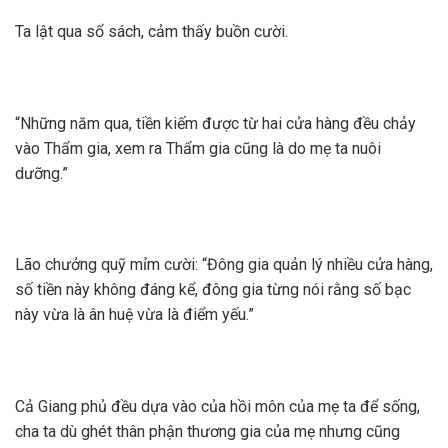
Ta lật qua sổ sách, cảm thấy buồn cười.
“Những năm qua, tiền kiếm được từ hai cửa hàng đều chảy
vào Thẩm gia, xem ra Thẩm gia cũng là do mẹ ta nuôi
dưỡng.”
Lão chưởng quỹ mỉm cười: “Đông gia quản lý nhiều cửa hàng,
số tiền này không đáng kể, đông gia từng nói rằng số bạc
này vừa là ân huệ vừa là điểm yếu.”
Cả Giang phủ đều dựa vào của hồi môn của mẹ ta để sống,
cha ta dù ghét thân phận thương gia của mẹ nhưng cũng