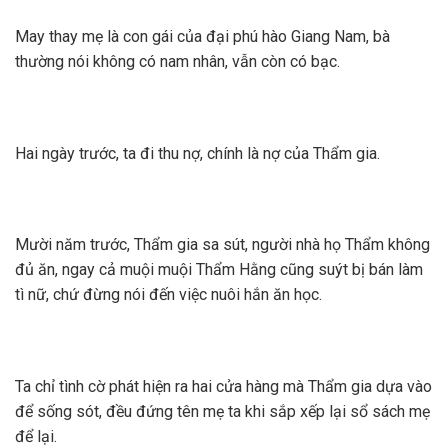
May thay mẹ là con gái của đại phú hào Giang Nam, bà
thường nói không có nam nhân, vẫn còn có bạc.
Hai ngày trước, ta đi thu nợ, chính là nợ của Thẩm gia.
Mười năm trước, Thẩm gia sa sút, người nhà họ Thẩm không
đủ ăn, ngay cả muội muội Thẩm Hằng cũng suýt bị bán làm
tì nữ, chứ đừng nói đến việc nuôi hắn ăn học.
Ta chỉ tình cờ phát hiện ra hai cửa hàng mà Thẩm gia dựa vào
để sống sót, đều đứng tên mẹ ta khi sắp xếp lại sổ sách mẹ
để lại.