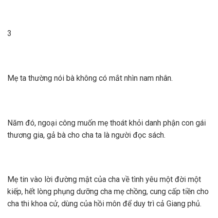
3
Mẹ ta thường nói bà không có mắt nhìn nam nhân.
Năm đó, ngoại công muốn mẹ thoát khỏi danh phận con gái
thương gia, gả bà cho cha ta là người đọc sách.
Mẹ tin vào lời đường mật của cha về tình yêu một đời một
kiếp, hết lòng phụng dưỡng cha mẹ chồng, cung cấp tiền cho
cha thi khoa cử, dùng của hồi môn để duy trì cả Giang phủ.