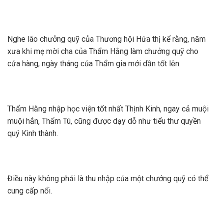
Nghe lão chưởng quỹ của Thương hội Hứa thị kể rằng, năm
xưa khi mẹ mời cha của Thẩm Hằng làm chưởng quỹ cho
cửa hàng, ngày tháng của Thẩm gia mới dần tốt lên.
Thẩm Hằng nhập học viện tốt nhất Thịnh Kinh, ngay cả muội
muội hắn, Thẩm Tú, cũng được dạy dỗ như tiểu thư quyền
quý Kinh thành.
Điều này không phải là thu nhập của một chưởng quỹ có thể
cung cấp nổi.