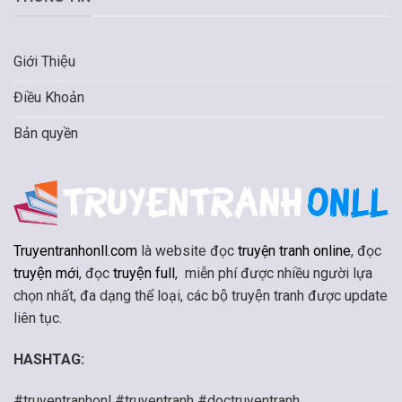
Giới Thiệu
Điều Khoản
Bản quyền
Truyentranhonll.com
là website đọc
truyện tranh online
, đọc
truyện mới
, đọc
truyện full
, miễn phí được nhiều người lựa
chọn nhất, đa dạng thể loại, các bộ truyện tranh được update
liên tục.
HASHTAG:
#truyentranhonl #truyentranh #doctruyentranh