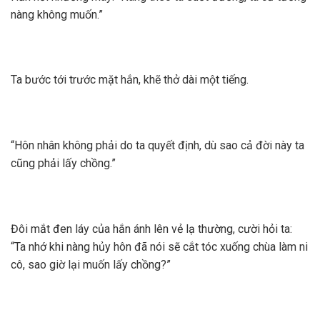
nàng không muốn.”
Ta bước tới trước mặt hắn, khẽ thở dài một tiếng.
“Hôn nhân không phải do ta quyết định, dù sao cả đời này ta
cũng phải lấy chồng.”
Đôi mắt đen láy của hắn ánh lên vẻ lạ thường, cười hỏi ta:
“Ta nhớ khi nàng hủy hôn đã nói sẽ cắt tóc xuống chùa làm ni
cô, sao giờ lại muốn lấy chồng?”