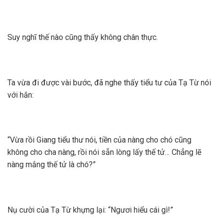
Suy nghĩ thế nào cũng thấy không chân thực.
Ta vừa đi được vài bước, đã nghe thấy tiểu tư của Tạ Từ nói
với hắn:
“Vừa rồi Giang tiểu thư nói, tiền của nàng cho chó cũng
không cho cha nàng, rồi nói sẵn lòng lấy thế tử… Chẳng lẽ
nàng mắng thế tử là chó?”
Nụ cười của Tạ Từ khựng lại: “Ngươi hiểu cái gì!”