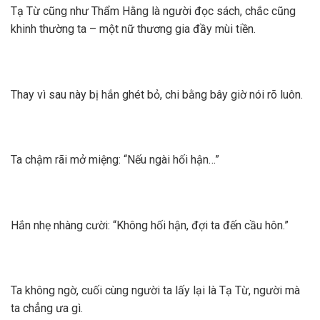
Tạ Từ cũng như Thẩm Hằng là người đọc sách, chắc cũng
khinh thường ta – một nữ thương gia đầy mùi tiền.
Thay vì sau này bị hắn ghét bỏ, chi bằng bây giờ nói rõ luôn.
Ta chậm rãi mở miệng: “Nếu ngài hối hận…”
Hắn nhẹ nhàng cười: “Không hối hận, đợi ta đến cầu hôn.”
Ta không ngờ, cuối cùng người ta lấy lại là Tạ Từ, người mà
ta chẳng ưa gì.