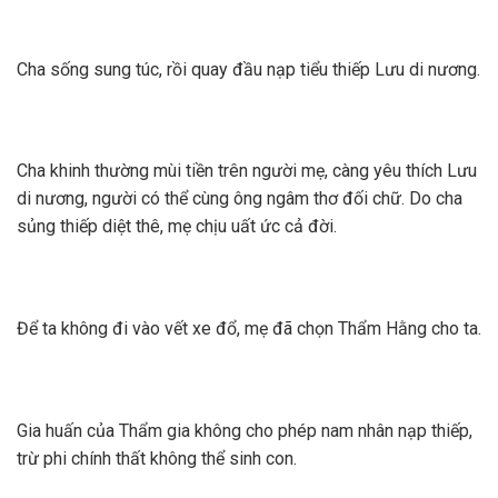
Cha sống sung túc, rồi quay đầu nạp tiểu thiếp Lưu di nương.
Cha khinh thường mùi tiền trên người mẹ, càng yêu thích Lưu
di nương, người có thể cùng ông ngâm thơ đối chữ. Do cha
sủng thiếp diệt thê, mẹ chịu uất ức cả đời.
Để ta không đi vào vết xe đổ, mẹ đã chọn Thẩm Hằng cho ta.
Gia huấn của Thẩm gia không cho phép nam nhân nạp thiếp,
trừ phi chính thất không thể sinh con.