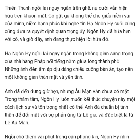
Thiên Thanh ngồi lại ngay ngắn trên ghế, nụ cười vẫn hiện
hữu trên khuôn mặt. Cô gật gù không thể che giấu niềm vui
của mình, niềm hạnh phúc khi nghe tin Hạ Ngôn Hy cuối cùng
cũng đưa ra quyết định quan trọng ấy. Ngôn Hy đã hứa hẹn
với cô, và giờ đây, anh đang thực hiện lời hứa đó.
Hạ Ngôn Hy ngồi lại ngay ngắn trong không gian sang trọng
của nhà hàng Pháp nổi tiếng nằm giữa lòng thành phố.
Những ánh đèn ấm áp dịu dàng chiếu xuống bàn ăn, tạo nên
một không gian thân mật và yên tĩnh.
Anh đã đến đúng giờ hẹn, nhưng Âu Mạn vẫn chưa có mặt.
Trong thâm tâm, Ngôn Hy luôn muốn kết thúc chuyện này một
cách lịch sự và tôn trọng nhất có thể. Anh đã chuẩn bị tinh
thần để đối mặt với sự phản ứng từ Lê gia, và đặc biệt là từ
Lê Âu Mạn.
Ngồi chờ thêm vài phút trong căn phòng kín, Ngôn Hy nhìn