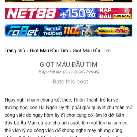
Trang chủ
»
Giọt Máu Đầu Tim
»
Giọt Máu Đầu Tim
GIỌT MÁU ĐẦU TIM
[Cập nhật lúc: 02-11-2024 17:26:49]
Rate this post
Ngày nghỉ nhanh chóng kết thúc, Thiên Thanh trở lại với
trường học, còn Hạ Ngôn Hy thì phải giải quuyết chu toàn mở
công việc do ngày hôm ấy đi chơi cùng cô làm lở dở. Gần
đây Lê Âu Mạn cứ gọi cho anh suốt, lần một lần hai anh có
thể viện lý do công việc để không nghe máy nhưng cũng