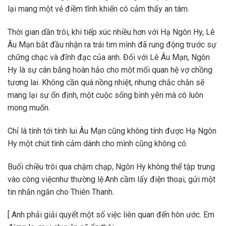
lại mang một vẻ điềm tĩnh khiến cô cảm thấy an tâm.
Thời gian dần trôi, khi tiếp xúc nhiều hơn với Hạ Ngôn Hy, Lê
Âu Mạn bắt đầu nhận ra trái tim mình đã rung động trước sự
chững chạc và đĩnh đạc của anh. Đối với Lê Âu Mạn, Ngôn
Hy là sự cân bằng hoàn hảo cho một mối quan hệ vợ chồng
tương lai. Không cần quá nồng nhiệt, nhưng chắc chắn sẽ
mang lại sự ổn định, một cuộc sống bình yên mà cô luôn
mong muốn.
Chỉ là tính tới tính lui Âu Mạn cũng không tính được Hạ Ngôn
Hy một chút tình cảm dành cho mình cũng không có.
Buổi chiều trôi qua chậm chạp, Ngôn Hy không thể tập trung
vào công việcnhư thường lệ.Anh cầm lấy điện thoại, gửi một
tin nhắn ngắn cho Thiên Thanh.
[ Anh phải giải quyết một số việc liên quan đến hôn ước. Em