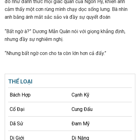
đó như đánh thức mọi giác quan của Ngôn Hy, khiến anh
cảm thấy một cơn rùng mình chạy dọc sống lưng. Bà nhìn
anh bằng ánh mắt sắc sảo và đầy sự quyết đoán
“Bất ngờ à?” Dương Mẫn Quân nói với giọng khẳng định,
nhưng đầy sự nghiêm nghị.
“Nhưng bất ngờ con cho ta còn lớn hơn cả đấy.”
THỂ LOẠI
Bách Hợp
Cạnh Kỹ
Cổ Đại
Cung Đấu
Dã Sử
Đam Mỹ
Dị Giới
Dị Năng