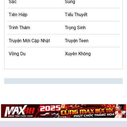
Sắc
Sủng
Tiên Hiệp
Tiểu Thuyết
Trinh Thám
Trọng Sinh
Truyện Mới Cập Nhật
Truyện Teen
Võng Du
Xuyên Không