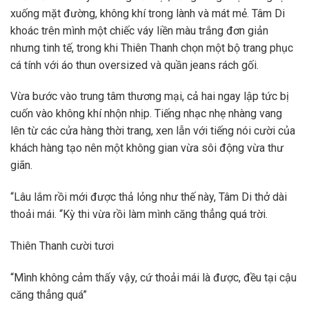
xuống mặt đường, không khí trong lành và mát mẻ. Tâm Di
khoác trên mình một chiếc váy liền màu trắng đơn giản
nhưng tinh tế, trong khi Thiên Thanh chọn một bộ trang phục
cá tính với áo thun oversized và quần jeans rách gối.
Vừa bước vào trung tâm thương mại, cả hai ngay lập tức bị
cuốn vào không khí nhộn nhịp. Tiếng nhạc nhẹ nhàng vang
lên từ các cửa hàng thời trang, xen lẫn với tiếng nói cười của
khách hàng tạo nên một không gian vừa sôi động vừa thư
giãn.
“Lâu lắm rồi mới được thả lỏng như thế này, Tâm Di thở dài
thoải mái. “Kỳ thi vừa rồi làm mình căng thẳng quá trời.
Thiên Thanh cười tươi
“Mình không cảm thấy vậy, cứ thoải mái là được, đều tại cậu
căng thẳng quá”