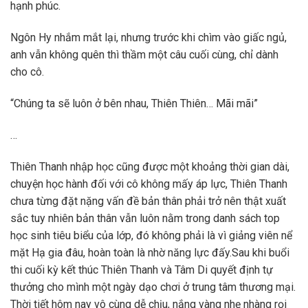
hạnh phúc.
Ngôn Hy nhắm mắt lại, nhưng trước khi chìm vào giấc ngủ,
anh vẫn không quên thì thầm một câu cuối cùng, chỉ dành
cho cô.
“Chúng ta sẽ luôn ở bên nhau, Thiên Thiên… Mãi mãi”
…
Thiên Thanh nhập học cũng được một khoảng thời gian dài,
chuyện học hành đối với cô không mấy áp lực, Thiên Thanh
chưa từng đặt nặng vấn đề bản thân phải trở nên thật xuất
sắc tuy nhiên bản thân vẫn luôn nằm trong danh sách top
học sinh tiêu biểu của lớp, đó không phải là vì giảng viên nể
mặt Hạ gia đâu, hoàn toàn là nhờ năng lực đấy.Sau khi buổi
thi cuối kỳ kết thúc Thiên Thanh và Tâm Di quyết định tự
thưởng cho mình một ngày dạo chơi ở trung tâm thương mại.
Thời tiết hôm nay vô cùng dễ chịu, nắng vàng nhẹ nhàng rọi