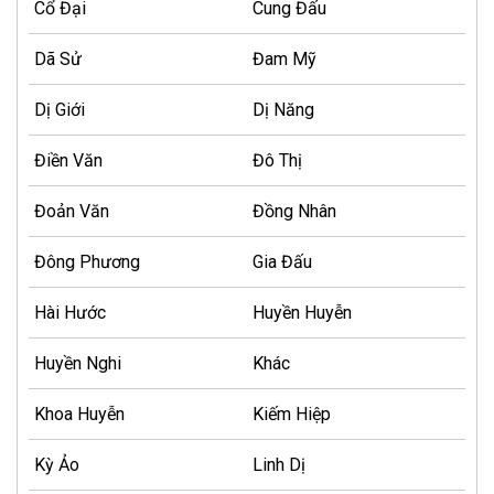
Cổ Đại
Cung Đấu
Dã Sử
Đam Mỹ
Dị Giới
Dị Năng
Điền Văn
Đô Thị
Đoản Văn
Đồng Nhân
Đông Phương
Gia Đấu
Hài Hước
Huyền Huyễn
Huyền Nghi
Khác
Khoa Huyễn
Kiếm Hiệp
Kỳ Ảo
Linh Dị