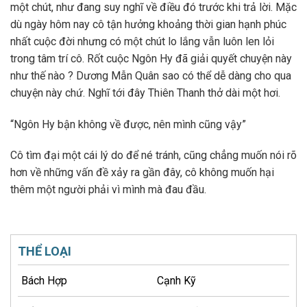
một chút, như đang suy nghĩ về điều đó trước khi trả lời. Mặc
dù ngày hôm nay cô tận hưởng khoảng thời gian hạnh phúc
nhất cuộc đời nhưng có một chút lo lắng vẫn luôn len lỏi
trong tâm trí cô. Rốt cuộc Ngôn Hy đã giải quyết chuyện này
như thế nào ? Dương Mẫn Quân sao có thể dễ dàng cho qua
chuyện này chứ. Nghĩ tới đây Thiên Thanh thở dài một hơi.
“Ngôn Hy bận không về được, nên mình cũng vậy”
Cô tìm đại một cái lý do để né tránh, cũng chẳng muốn nói rõ
hơn về những vấn đề xảy ra gần đây, cô không muốn hại
thêm một người phải vì mình mà đau đầu.
THỂ LOẠI
Bách Hợp
Cạnh Kỹ