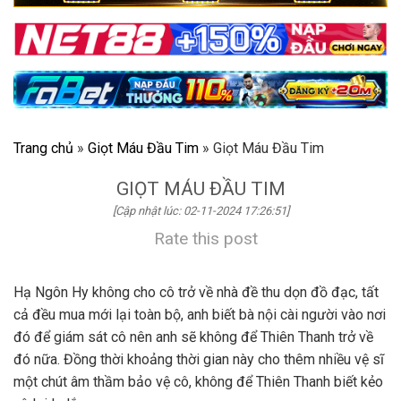
Trang chủ
»
Giọt Máu Đầu Tim
»
Giọt Máu Đầu Tim
GIỌT MÁU ĐẦU TIM
[Cập nhật lúc: 02-11-2024 17:26:51]
Rate this post
Hạ Ngôn Hy không cho cô trở về nhà đề thu dọn đồ đạc, tất
cả đều mua mới lại toàn bộ, anh biết bà nội cài người vào nơi
đó để giám sát cô nên anh sẽ không để Thiên Thanh trở về
đó nữa. Đồng thời khoảng thời gian này cho thêm nhiều vệ sĩ
một chút âm thầm bảo vệ cô, không để Thiên Thanh biết kẻo