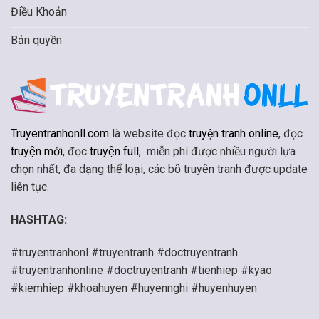
Điều Khoản
Bản quyền
Truyentranhonll.com
là website đọc
truyện tranh online
, đọc
truyện mới
, đọc
truyện full
, miễn phí được nhiều người lựa
chọn nhất, đa dạng thể loại, các bộ truyện tranh được update
liên tục.
HASHTAG:
#truyentranhonl #truyentranh #doctruyentranh
#truyentranhonline #doctruyentranh #tienhiep #kyao
#kiemhiep #khoahuyen #huyennghi #huyenhuyen