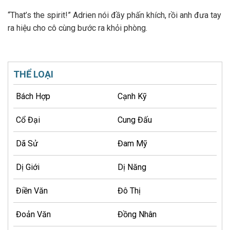
“That’s the spirit!” Adrien nói đầy phấn khích, rồi anh đưa tay
ra hiệu cho cô cùng bước ra khỏi phòng.
THỂ LOẠI
Bách Hợp
Cạnh Kỹ
Cổ Đại
Cung Đấu
Dã Sử
Đam Mỹ
Dị Giới
Dị Năng
Điền Văn
Đô Thị
Đoản Văn
Đồng Nhân