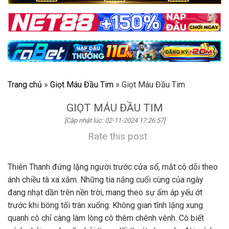
Trang chủ
»
Giọt Máu Đầu Tim
»
Giọt Máu Đầu Tim
GIỌT MÁU ĐẦU TIM
[Cập nhật lúc: 02-11-2024 17:26:57]
Rate this post
Thiên Thanh đứng lặng người trước cửa sổ, mắt cô dõi theo
ánh chiều tà xa xăm. Những tia nắng cuối cùng của ngày
đang nhạt dần trên nền trời, mang theo sự ấm áp yếu ớt
trước khi bóng tối tràn xuống. Không gian tĩnh lặng xung
quanh cô chỉ càng làm lòng cô thêm chênh vênh. Cô biết