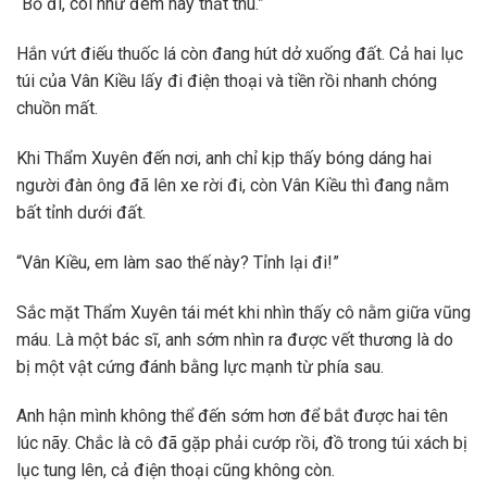
“Bỏ đi, coi như đêm nay thất thu.”
Hắn vứt điếu thuốc lá còn đang hút dở xuống đất. Cả hai lục
túi của Vân Kiều lấy đi điện thoại và tiền rồi nhanh chóng
chuồn mất.
Khi Thẩm Xuyên đến nơi, anh chỉ kịp thấy bóng dáng hai
người đàn ông đã lên xe rời đi, còn Vân Kiều thì đang nằm
bất tỉnh dưới đất.
“Vân Kiều, em làm sao thế này? Tỉnh lại đi!”
Sắc mặt Thẩm Xuyên tái mét khi nhìn thấy cô nằm giữa vũng
máu. Là một bác sĩ, anh sớm nhìn ra được vết thương là do
bị một vật cứng đánh bằng lực mạnh từ phía sau.
Anh hận mình không thể đến sớm hơn để bắt được hai tên
lúc nãy. Chắc là cô đã gặp phải cướp rồi, đồ trong túi xách bị
lục tung lên, cả điện thoại cũng không còn.