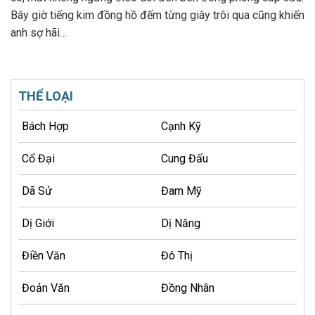
Bây giờ tiếng kim đồng hồ đếm từng giây trôi qua cũng khiến
anh sợ hãi…
THỂ LOẠI
Bách Hợp
Cạnh Kỹ
Cổ Đại
Cung Đấu
Dã Sử
Đam Mỹ
Dị Giới
Dị Năng
Điền Văn
Đô Thị
Đoản Văn
Đồng Nhân