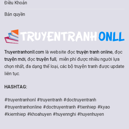
Điều Khoản
Bản quyền
Truyentranhonll.com
là website đọc
truyện tranh online
, đọc
truyện mới
, đọc
truyện full
, miễn phí được nhiều người lựa
chọn nhất, đa dạng thể loại, các bộ truyện tranh được update
liên tục.
HASHTAG:
#truyentranhonl #truyentranh #doctruyentranh
#truyentranhonline #doctruyentranh #tienhiep #kyao
#kiemhiep #khoahuyen #huyennghi #huyenhuyen