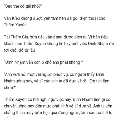
“Sao thế cô gái nhỏ?”
Vân Kiều không được yên tâm nên đã gọi điện thoại cho
Thẩm Xuyên.
Tại Thẩm Gia, bữa tiệc vẫn đang được diễn ra. Vì bận tiếp
khách nên Thẩm Xuyên không hề hay biết việc Đình Nhậm đã
rời khỏi đó từ lâu.
“Đình Nhậm vẫn còn ở chỗ anh phải không?”
“Anh vừa hỏi một vài người phục vụ, có người thấy Đình
Nhậm uống say, vệ sĩ của anh ta đã đưa về rồi. Em tan làm
chưa?”
Thẩm Xuyên có hơi nghi ngờ việc này, Đình Nhậm làm gì có
chuyện uống say đến mức phải nhờ vệ sĩ đưa về. Anh ta vốn
chẳng thích mấy bữa tiệc quá đông người, làm sao có thể tự