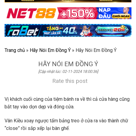
Trang chủ
»
Hãy Nói Em Đồng Ý
»
Hãy Nói Em Đồng Ý
HÃY NÓI EM ĐỒNG Ý
[Cập nhật lúc: 02-11-2024 18:00:36]
Rate this post
Vị khách cuối cùng của tiệm bánh ra về thì cả cửa hàng cũng
bắt tay vào dọn dẹp và đóng cửa.
Vân Kiều xoay ngược tấm bảng treo ở cửa ra vào thành chữ
“close” rồi sắp xếp lại bàn ghế.