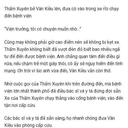
Thẩm Xuyên bế Vân Kiều lên, đưa cô vào trong xe rồi chạy
đến bệnh viện.
“Viện trưởng, tôi có chuyện muốn nhờ…”
Cũng may không phải giờ cao điểm nên sẽ không bị kẹt xe.
Thẩm Xuyên không biết đã vượt đèn đỏ biết bao nhiêu ngã
tư để đến được bệnh viện. Anh chẳng quan tâm đến điều gì
nữa, nếu chậm trễ một giây thôi, cô ấy sẽ nguy hiểm đến tính
mạng. Ơn trời vì lúc anh vừa đến, Vân Kiều vẫn còn thở.
Nhờ cuộc gọi của Thẩm Xuyên khi trên đường đến, mà bệnh
viện lớn nhất thành phố đã điều bác sĩ và y tá đứng đợi sẵn.
Xe của Thẩm Xuyên chạy thẳng vào cổng bệnh viện, vào đến
tận nơi cấp cứu.
Các bác sĩ và y tá đã sẵn sàng, họ nhanh chóng đưa Vân
Kiều vào phòng cấp cứu.