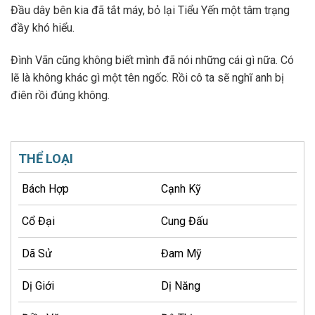
Đầu dây bên kia đã tắt máy, bỏ lại Tiểu Yến một tâm trạng
đầy khó hiểu.
Đình Vãn cũng không biết mình đã nói những cái gì nữa. Có
lẽ là không khác gì một tên ngốc. Rồi cô ta sẽ nghĩ anh bị
điên rồi đúng không.
THỂ LOẠI
Bách Hợp
Cạnh Kỹ
Cổ Đại
Cung Đấu
Dã Sử
Đam Mỹ
Dị Giới
Dị Năng