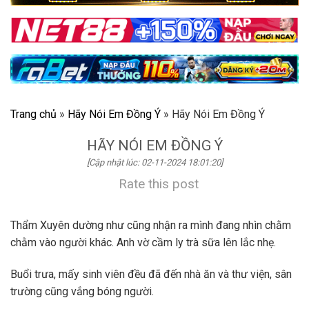
Trang chủ
»
Hãy Nói Em Đồng Ý
»
Hãy Nói Em Đồng Ý
HÃY NÓI EM ĐỒNG Ý
[Cập nhật lúc: 02-11-2024 18:01:20]
Rate this post
Thẩm Xuyên dường như cũng nhận ra mình đang nhìn chằm
chằm vào người khác. Anh vờ cầm ly trà sữa lên lắc nhẹ.
Buổi trưa, mấy sinh viên đều đã đến nhà ăn và thư viện, sân
trường cũng vắng bóng người.