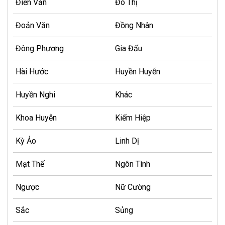
Điền Văn
Đô Thị
Đoản Văn
Đồng Nhân
Đông Phương
Gia Đấu
Hài Hước
Huyền Huyễn
Huyền Nghi
Khác
Khoa Huyễn
Kiếm Hiệp
Kỳ Ảo
Linh Dị
Mạt Thế
Ngôn Tình
Ngược
Nữ Cường
Sắc
Sủng