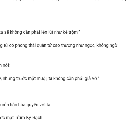
a sẽ không cần phải lén lút như kẻ trộm.”
ông tử có phong thái quân tử cao thượng như ngọc, không ngờ
 nói:
y, nhưng trước mặt muội, ta không cần phải giả vờ.”
c của hắn hòa quyện với ta.
ước mặt Trầm Ký Bạch.