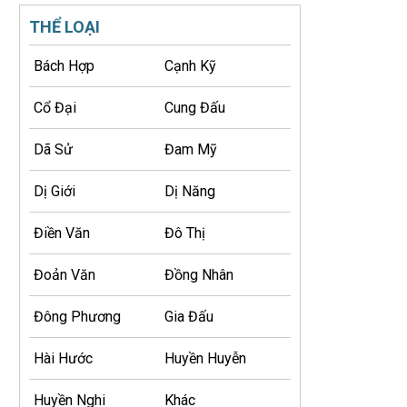
THỂ LOẠI
Bách Hợp
Cạnh Kỹ
Cổ Đại
Cung Đấu
Dã Sử
Đam Mỹ
Dị Giới
Dị Năng
Điền Văn
Đô Thị
Đoản Văn
Đồng Nhân
Đông Phương
Gia Đấu
Hài Hước
Huyền Huyễn
Huyền Nghi
Khác