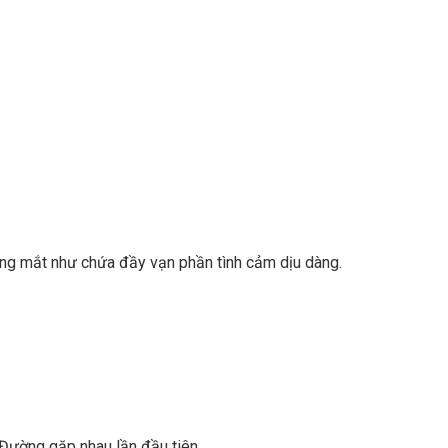
ng mắt như chứa đầy vạn phần tình cảm dịu dàng.
 Đường gặp nhau lần đầu tiên.