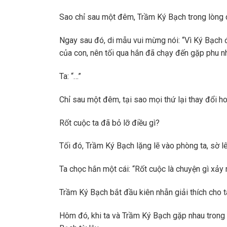
Sao chỉ sau một đêm, Trầm Ký Bạch trong lòng di
Ngay sau đó, di mẫu vui mừng nói: “Vì Ký Bạch 
của con, nên tối qua hắn đã chạy đến gặp phu nh
Ta: “…”
Chỉ sau một đêm, tại sao mọi thứ lại thay đổi h
Rốt cuộc ta đã bỏ lỡ điều gì?
Tối đó, Trầm Ký Bạch lặng lẽ vào phòng ta, sờ lên
Ta chọc hắn một cái: “Rốt cuộc là chuyện gì xảy 
Trầm Ký Bạch bắt đầu kiên nhẫn giải thích cho t
Hôm đó, khi ta và Trầm Ký Bạch gặp nhau trong