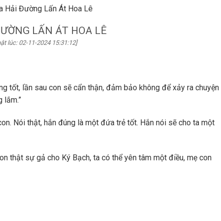
a Hải Đường Lấn Át Hoa Lê
ĐƯỜNG LẤN ÁT HOA LÊ
ật lúc: 02-11-2024 15:31:12]
ông tốt, lần sau con sẽ cẩn thận, đảm bảo không để xảy ra chuyện
 lắm.”
. Nói thật, hắn đúng là một đứa trẻ tốt. Hắn nói sẽ cho ta một
on thật sự gả cho Ký Bạch, ta có thể yên tâm một điều, mẹ con