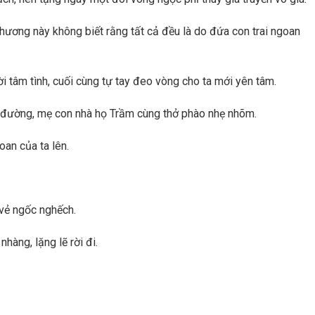
hương này không biết rằng tất cả đều là do đứa con trai ngoan
i tâm tình, cuối cùng tự tay đeo vòng cho ta mới yên tâm.
 đường, mẹ con nhà họ Trầm cùng thở phào nhẹ nhõm.
an của ta lên.
 vẻ ngốc nghếch.
hàng, lặng lẽ rời đi.