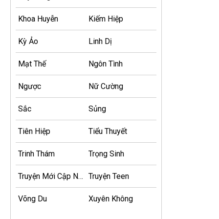
Khoa Huyễn
Kiếm Hiệp
Kỳ Ảo
Linh Dị
Mạt Thế
Ngôn Tình
Ngược
Nữ Cường
Sắc
Sủng
Tiên Hiệp
Tiểu Thuyết
Trinh Thám
Trọng Sinh
Truyện Mới Cập Nhật
Truyện Teen
Võng Du
Xuyên Không