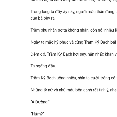
Trong lòng ta đầy áy náy, người mẫu thân đáng t
của bà bày ra.
Trầm phu nhân sợ ta không nhận, còn nói nhiều lờ
Ngày ta mặc hỷ phục và cùng Trầm Ký Bạch bái
Đêm đó, Trầm Ký Bạch hơi say, hắn nhấc khăn vo
Ta ngẩng đầu.
Trầm Ký Bạch uống nhiều, nhìn ta cười, trông có
Những tỳ nữ và nhũ mẫu bên cạnh rất tinh ý, nhẹ n
“A Đường.”
“Hửm?”