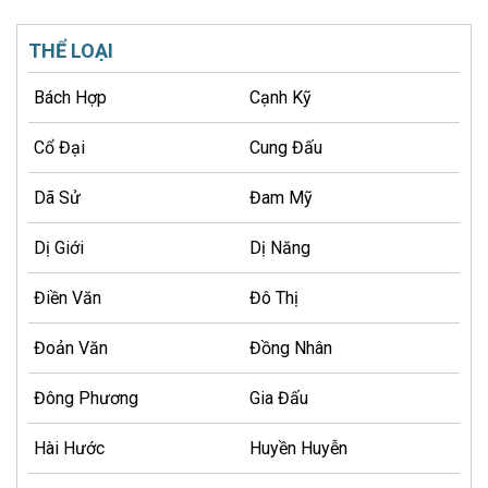
THỂ LOẠI
Bách Hợp
Cạnh Kỹ
Cổ Đại
Cung Đấu
Dã Sử
Đam Mỹ
Dị Giới
Dị Năng
Điền Văn
Đô Thị
Đoản Văn
Đồng Nhân
Đông Phương
Gia Đấu
Hài Hước
Huyền Huyễn