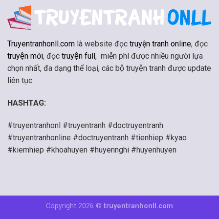
Truyentranhonll.com
là website đọc
truyện tranh online
, đọc
truyện mới
, đọc
truyện full
, miễn phí được nhiều người lựa
chọn nhất, đa dạng thể loại, các bộ truyện tranh được update
liên tục.
HASHTAG:
#truyentranhonl #truyentranh #doctruyentranh
#truyentranhonline #doctruyentranh #tienhiep #kyao
#kiemhiep #khoahuyen #huyennghi #huyenhuyen
Copyright 2026 ©
truyentranhonll.com