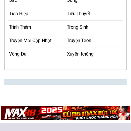
Sắc
Sủng
Tiên Hiệp
Tiểu Thuyết
Trinh Thám
Trọng Sinh
Truyện Mới Cập Nhật
Truyện Teen
Võng Du
Xuyên Không