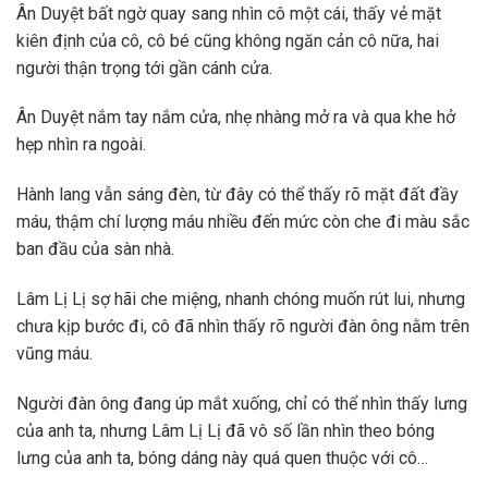
Ân Duyệt bất ngờ quay sang nhìn cô một cái, thấy vẻ mặt
kiên định của cô, cô bé cũng không ngăn cản cô nữa, hai
người thận trọng tới gần cánh cửa.
Ân Duyệt nắm tay nắm cửa, nhẹ nhàng mở ra và qua khe hở
hẹp nhìn ra ngoài.
Hành lang vẫn sáng đèn, từ đây có thể thấy rõ mặt đất đầy
máu, thậm chí lượng máu nhiều đến mức còn che đi màu sắc
ban đầu của sàn nhà.
Lâm Lị Lị sợ hãi che miệng, nhanh chóng muốn rút lui, nhưng
chưa kịp bước đi, cô đã nhìn thấy rõ người đàn ông nằm trên
vũng máu.
Người đàn ông đang úp mắt xuống, chỉ có thể nhìn thấy lưng
của anh ta, nhưng Lâm Lị Lị đã vô số lần nhìn theo bóng
lưng của anh ta, bóng dáng này quá quen thuộc với cô…