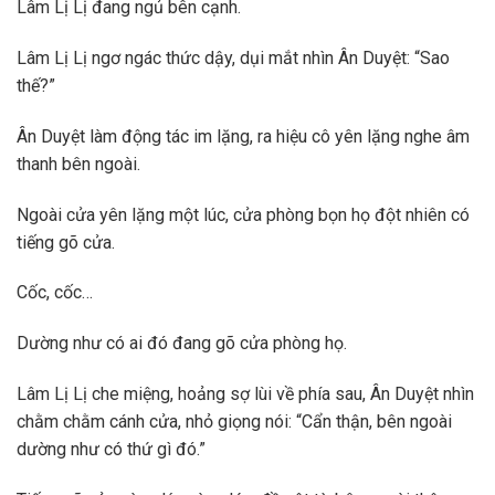
Lâm Lị Lị đang ngủ bên cạnh.
Lâm Lị Lị ngơ ngác thức dậy, dụi mắt nhìn Ân Duyệt: “Sao
thế?”
Ân Duyệt làm động tác im lặng, ra hiệu cô yên lặng nghe âm
thanh bên ngoài.
Ngoài cửa yên lặng một lúc, cửa phòng bọn họ đột nhiên có
tiếng gõ cửa.
Cốc, cốc…
Dường như có ai đó đang gõ cửa phòng họ.
Lâm Lị Lị che miệng, hoảng sợ lùi về phía sau, Ân Duyệt nhìn
chằm chằm cánh cửa, nhỏ giọng nói: “Cẩn thận, bên ngoài
dường như có thứ gì đó.”