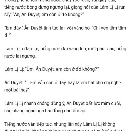
tiếng nước bỗng dưng ngừng lại, giọng nói của Lâm Lị Lị run
rẩy: “Ân, Ân Duyệt, em còn ở đó không?”
“Em đây.” Ân Duyệt tỉnh táo lại, vội vàng hô: “Chị yên tâm tắm
đi.”
Lâm Lị Lị đáp lại, tiếng nước lại vang lên, một phút sau, tiếng
nước lại ngừng.
Lâm Lị Lị: “Ừm, Ân Duyệt, em còn ở đó không?”
Ân Duyệt: “… Em vẫn còn ở đây, hay là em hát cho chị nghe
một bài ha?”
Lâm Lị Lị nhanh chóng đồng ý, Ân Duyệt bất lực mỉm cười,
nhẹ nhàng ngân nga bài đồng dao ấm áp.
Tiếng nước vẫn tiếp tục, nhưng lần này Lâm Lị Lị không