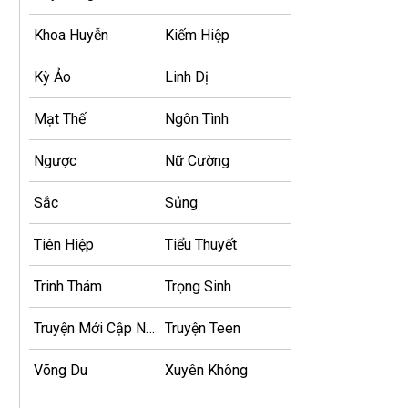
Khoa Huyễn
Kiếm Hiệp
Kỳ Ảo
Linh Dị
Mạt Thế
Ngôn Tình
Ngược
Nữ Cường
Sắc
Sủng
Tiên Hiệp
Tiểu Thuyết
Trinh Thám
Trọng Sinh
Truyện Mới Cập Nhật
Truyện Teen
Võng Du
Xuyên Không