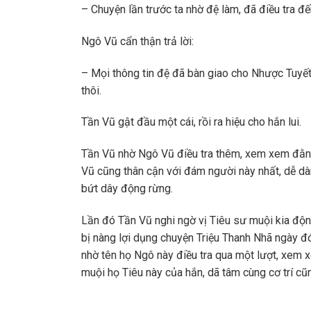
– Chuyện lần trước ta nhờ đệ làm, đã điều tra đế
Ngô Vũ cẩn thận trả lời:
– Mọi thông tin đệ đã bàn giao cho Nhược Tuyết
thôi.
Tần Vũ gật đầu một cái, rồi ra hiệu cho hắn lui.
Tần Vũ nhờ Ngô Vũ điều tra thêm, xem xem đằng
Vũ cũng thân cận với đám người này nhất, dễ dà
bứt dây động rừng.
Lần đó Tần Vũ nghi ngờ vị Tiêu sư muội kia độn
bị nàng lợi dụng chuyện Triệu Thanh Nhã ngày đ
nhờ tên họ Ngô này điều tra qua một lượt, xem x
muội họ Tiêu này của hắn, dã tâm cùng cơ trí cũ