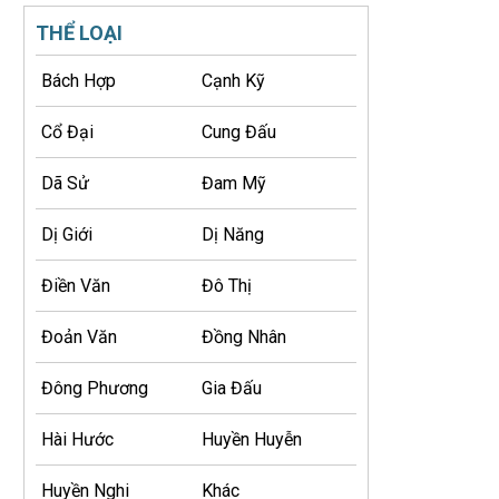
THỂ LOẠI
Bách Hợp
Cạnh Kỹ
Cổ Đại
Cung Đấu
Dã Sử
Đam Mỹ
Dị Giới
Dị Năng
Điền Văn
Đô Thị
Đoản Văn
Đồng Nhân
Đông Phương
Gia Đấu
Hài Hước
Huyền Huyễn
Huyền Nghi
Khác