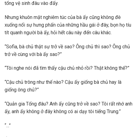
tổng vệ sinh đâu vào đấy.
Nhưng khuôn mặt nghiêm túc của bà ấy cũng không đè
xuống nổi sự hưng phấn của những hầu gái ở đây, bọn họ tíu
tít quanh người bà ấy, hỏi hết câu này đến câu khác.
“Sofia, bà chủ thật sự trở về sao? Ông chủ thì sao? Ông chủ
trở về cùng với bà ấy sao?”
“Tôi nghe nói đã tìm thấy cậu chủ nhỏ rồi? Thật không thế?”
“Cậu chủ trông như thế nào? Cậu ấy giống bà chủ hay là
giống ông chủ?”
“Quản gia Tống đâu? Anh ấy cũng trở về sao? Tôi rất nhớ anh
ấy, anh ấy không ở đây không có ai dạy tôi tiếng Trung.”
“…”