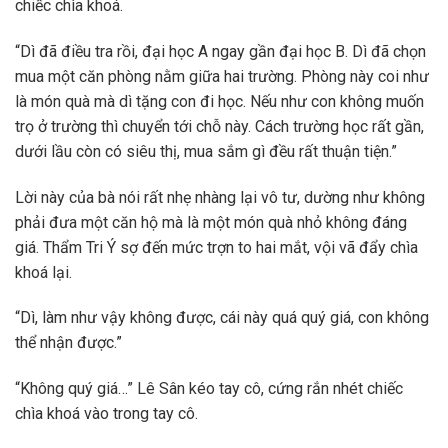
chiếc chìa khoá.
“Dì đã điều tra rồi, đại học A ngay gần đại học B. Dì đã chọn
mua một căn phòng nằm giữa hai trường. Phòng này coi như
là món quà mà dì tặng con đi học. Nếu như con không muốn
trọ ở trường thì chuyển tới chỗ này. Cách trường học rất gần,
dưới lầu còn có siêu thị, mua sắm gì đều rất thuận tiện.”
Lời này của bà nói rất nhẹ nhàng lại vô tư, dường như không
phải đưa một căn hộ mà là một món quà nhỏ không đáng
giá. Thẩm Tri Ý sợ đến mức trợn to hai mắt, vội vã đẩy chìa
khoá lại.
“Dì, làm như vậy không được, cái này quá quý giá, con không
thể nhận được.”
“Không quý giá…” Lê Sân kéo tay cô, cứng rắn nhét chiếc
chìa khoá vào trong tay cô.