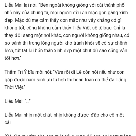
Liễu Mai lại nói: “Bên ngoài không giống với cái thành phố
nhỏ này của chúng ta, mọi người đều ăn mặc gọn gàng xinh
đẹp. Mặc dù mẹ cảm thấy con mặc như vậy chẳng có gì
không tốt, cũng không cảm thấy Tiểu Việt sẽ tệ bạc. Chỉ là
thay đổi sang một nơi khác, con người không giống nhau, có
so sánh thì trong lòng người khó tránh khỏi sẽ có sự chênh
lệch, tút tát lại bản thân xinh đẹp một chút dù sao cũng vẫn
tốt hơn.”
Thẩm Tri Ý bĩu môi nói: “Vừa rồi dì Lê còn nói nếu như con
gặp được nam sinh ưu tú hơn thì hoàn toàn có thể đá Tống
Thời Việt.”
Liễu Mai: “…”
Liễu Mai nhịn một chút, nhịn không được, đập cho cô một
cái.