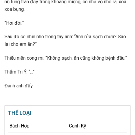
nổ tung tràn đầy trong khoang miệng, cô nhả vỏ nho ra, xoa
xoa bụng.
“Hơi đói.”
Sau đó cô nhìn nho trong tay anh: “Anh rửa sạch chưa? Sao
lại cho em ăn?”
Thiếu niên cong mi: “Không sạch, ăn cũng không bệnh đâu.”
Thẩm Tri Ý: “…”
Đánh anh đấy.
THỂ LOẠI
Bách Hợp
Cạnh Kỹ