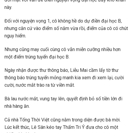
này.
Đối với nguyện vọng 1, cô không hề do dự điền đại học B,
nhưng căn cứ vào điểm số năm vừa rồi, điểm của cô có chút
nguy hiểm.
Nhưng cũng may cuối cùng cô vẫn miễn cưỡng nhiều hơn
một điểm trúng tuyển đại học B.
Ngày nhận được thư thông báo, Liễu Mai cầm lấy tờ thư
thông báo trúng tuyển mỏng manh kia xem đi xem lại, cười
cười, nước mắt trào ra từ viền mắt.
Bà lau nước mắt, vung tay lên, quyết định bỏ số tiền lớn đi
nhà hàng ăn.
Cả nhà Tống Thời Việt cũng nằm trong diện được bà mời.
Lúc kết thúc, Lê Sân kéo tay Thẩm Tri Ý đưa cho cô một