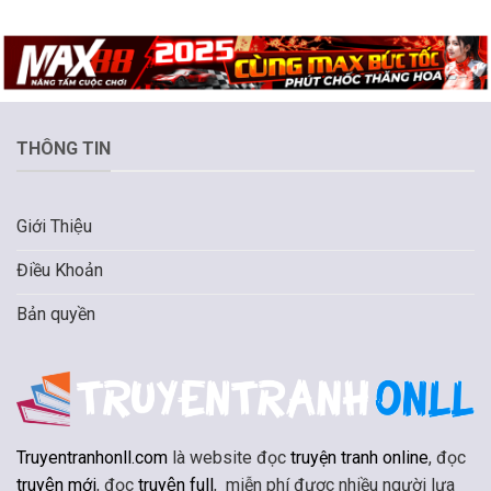
THÔNG TIN
Giới Thiệu
Điều Khoản
Bản quyền
Truyentranhonll.com
là website đọc
truyện tranh online
, đọc
truyện mới
, đọc
truyện full
, miễn phí được nhiều người lựa