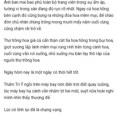
Ánh ban mai bao phủ toàn bộ trang viên trong sự ấm áp,
tường vi trong sân đang độ rực rỡ nhất. Ngay cả hoa hồng
bên cạnh đó cũng bung ra những đóa hoa mềm mại, để chào
đón chủ nhân chúng trông mong mười mấy năm cuối cùng
cũng chậm rãi trở về.
Thợ trồng hoa già cả cẩn thận cắt tỉa hoa hồng trong bụi hoa,
giọt sương lấp lánh mềm mại rung rinh trên từng cánh hoa,
cuối cùng vẫn rơi xuống, nhỏ xuống mu bàn tay thô ráp của
người thợ trồng hoa.
Ngày hôm nay là một ngày có thời tiết tốt.
Thẩm Tri Ý ngồi trên máy bay nôn đến trời đất quay cuồng,
lúc máy bay hạ cánh vẫn nhắm tịt hai mắt, suýt nữa hoài nghi
mình nhìn thấy thượng đế.
Lúc cô tỉnh lại đã là chạng vạng.