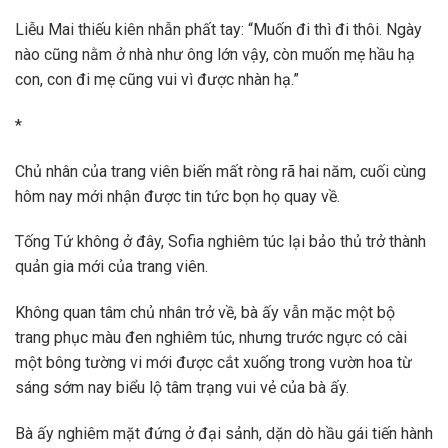
Liễu Mai thiếu kiên nhẫn phất tay: “Muốn đi thì đi thôi. Ngày
nào cũng nằm ở nhà như ông lớn vậy, còn muốn mẹ hầu hạ
con, con đi mẹ cũng vui vì được nhàn hạ.”
*
Chủ nhân của trang viên biến mất ròng rã hai năm, cuối cùng
hôm nay mới nhận được tin tức bọn họ quay về.
Tống Tứ không ở đây, Sofia nghiêm túc lại bảo thủ trở thành
quản gia mới của trang viên.
Không quan tâm chủ nhân trở về, bà ấy vẫn mặc một bộ
trang phục màu đen nghiêm túc, nhưng trước ngực có cài
một bông tường vi mới được cắt xuống trong vườn hoa từ
sáng sớm nay biểu lộ tâm trạng vui vẻ của bà ấy.
Bà ấy nghiêm mặt đứng ở đại sảnh, dặn dò hầu gái tiến hành