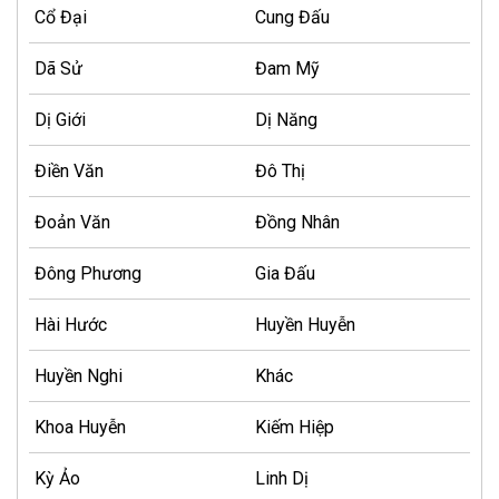
Cổ Đại
Cung Đấu
Dã Sử
Đam Mỹ
Dị Giới
Dị Năng
Điền Văn
Đô Thị
Đoản Văn
Đồng Nhân
Đông Phương
Gia Đấu
Hài Hước
Huyền Huyễn
Huyền Nghi
Khác
Khoa Huyễn
Kiếm Hiệp
Kỳ Ảo
Linh Dị