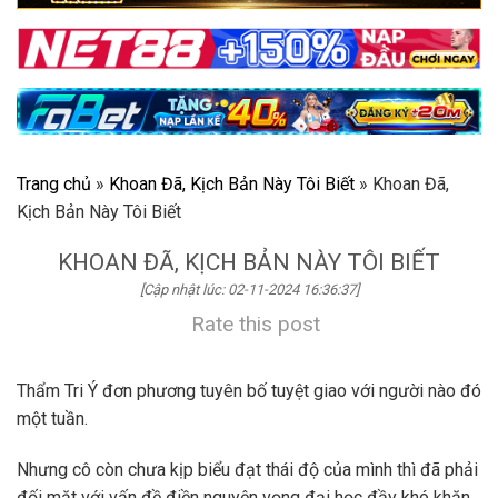
Trang chủ
»
Khoan Đã, Kịch Bản Này Tôi Biết
»
Khoan Đã,
Kịch Bản Này Tôi Biết
KHOAN ĐÃ, KỊCH BẢN NÀY TÔI BIẾT
[Cập nhật lúc: 02-11-2024 16:36:37]
Rate this post
Thẩm Tri Ý đơn phương tuyên bố tuyệt giao với người nào đó
một tuần.
Nhưng cô còn chưa kịp biểu đạt thái độ của mình thì đã phải
đối mặt với vấn đề điền nguyện vọng đại học đầy khó khăn