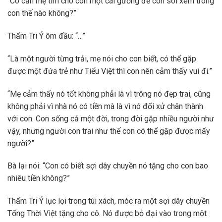
“Có cần mẹ tìm cho con một cái gương để con soi xem trông
con thế nào không?”
Thẩm Tri Ý ôm đầu: “…”
“Là một người từng trải, mẹ nói cho con biết, có thể gặp
được một đứa trẻ như Tiểu Việt thì con nên cảm thấy vui đi.”
“Mẹ cảm thấy nó tốt không phải là vì trông nó đẹp trai, cũng
không phải vì nhà nó có tiền mà là vì nó đối xử chân thành
với con. Con sống cả một đời, trong đời gặp nhiều người như
vậy, nhưng người con trai như thế con có thể gặp được mấy
người?”
Bà lại nói: “Con có biết sợi dây chuyền nó tặng cho con bao
nhiêu tiền không?”
Thẩm Tri Ý lục lọi trong túi xách, móc ra một sợi dây chuyền
Tống Thời Việt tặng cho cô. Nó được bỏ đại vào trong một