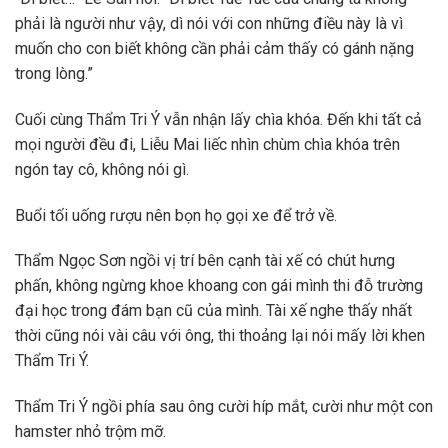
phải là người như vậy, dì nói với con những điều này là vì
muốn cho con biết không cần phải cảm thấy có gánh nặng
trong lòng.”
Cuối cùng Thẩm Tri Ý vẫn nhận lấy chìa khóa. Đến khi tất cả
mọi người đều đi, Liễu Mai liếc nhìn chùm chìa khóa trên
ngón tay cô, không nói gì.
Buổi tối uống rượu nên bọn họ gọi xe để trở về.
Thẩm Ngọc Sơn ngồi vị trí bên cạnh tài xế có chút hưng
phấn, không ngừng khoe khoang con gái mình thi đỗ trường
đại học trong đám bạn cũ của mình. Tài xế nghe thấy nhất
thời cũng nói vài câu với ông, thi thoảng lại nói mấy lời khen
Thẩm Tri Ý.
Thẩm Tri Ý ngồi phía sau ông cười híp mắt, cười như một con
hamster nhỏ trộm mỡ.