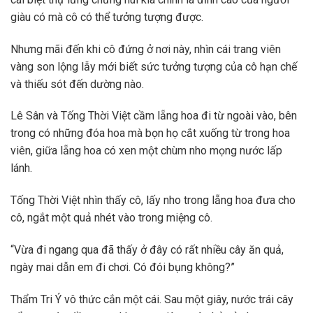
giàu có mà cô có thể tưởng tượng được.
Nhưng mãi đến khi cô đứng ở nơi này, nhìn cái trang viên
vàng son lộng lẫy mới biết sức tưởng tượng của cô hạn chế
và thiếu sót đến dường nào.
Lê Sân và Tống Thời Việt cầm lẵng hoa đi từ ngoài vào, bên
trong có những đóa hoa mà bọn họ cắt xuống từ trong hoa
viên, giữa lẵng hoa có xen một chùm nho mọng nước lấp
lánh.
Tống Thời Việt nhìn thấy cô, lấy nho trong lẵng hoa đưa cho
cô, ngắt một quả nhét vào trong miệng cô.
“Vừa đi ngang qua đã thấy ở đây có rất nhiều cây ăn quả,
ngày mai dẫn em đi chơi. Có đói bụng không?”
Thẩm Tri Ý vô thức cắn một cái. Sau một giây, nước trái cây