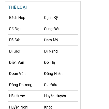
THỂ LOẠI
Bách Hợp
Cạnh Kỹ
Cổ Đại
Cung Đấu
Dã Sử
Đam Mỹ
Dị Giới
Dị Năng
Điền Văn
Đô Thị
Đoản Văn
Đồng Nhân
Đông Phương
Gia Đấu
Hài Hước
Huyền Huyễn
Huyền Nghi
Khác