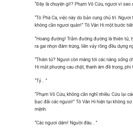
“Đây là chuyện gì!? Phạm Vô Cứu, ngươi vì sao 
“Tô Phá Ca, việc này do bản cung chủ trì. Ngươi 
không cần ngươi quản!” Tô Vân Hi một bước tiến
“Hoang đường! Trẫm đường đường là thiên tử, t
ra gai nhọn đâm trúng, liền vảy rồng đều dựng n
“Thiên tử? Ngươi còn màng tới các nàng sống ch
Hi mắt phượng cau chặt, thanh âm đề trọng, phi 
“Tỷ… ”
“Phạm Vô Cứu, không cần nghĩ nhiều. Cứu lại cá
bạc đãi các ngươi!” Tô Vân Hi hiện tại không sợ
mệnh.
“Các ngươi dám! Người đâu… ”