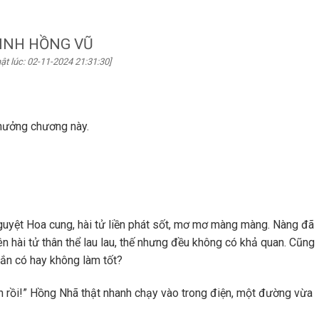
INH HỒNG VŨ
ật lúc: 02-11-2024 21:31:30]
 hưởng chương này.
guyệt Hoa cung, hài tử liền phát sốt, mơ mơ màng màng. Nàng đã
rên hài tử thân thể lau lau, thế nhưng đều không có khả quan. Cũng
hắn có hay không làm tốt?
đến rồi!” Hồng Nhã thật nhanh chạy vào trong điện, một đường vừa