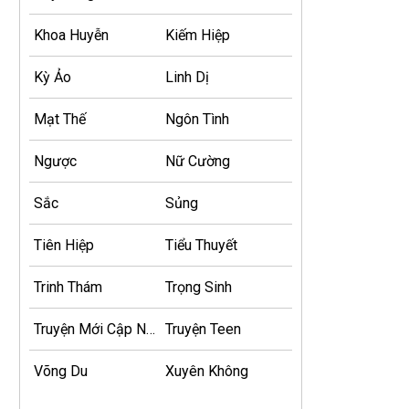
Khoa Huyễn
Kiếm Hiệp
Kỳ Ảo
Linh Dị
Mạt Thế
Ngôn Tình
Ngược
Nữ Cường
Sắc
Sủng
Tiên Hiệp
Tiểu Thuyết
Trinh Thám
Trọng Sinh
Truyện Mới Cập Nhật
Truyện Teen
Võng Du
Xuyên Không