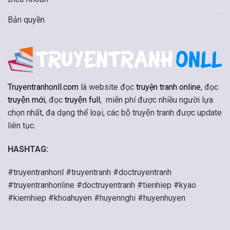
Bản quyền
Truyentranhonll.com
là website đọc
truyện tranh online
, đọc
truyện mới
, đọc
truyện full
, miễn phí được nhiều người lựa
chọn nhất, đa dạng thể loại, các bộ truyện tranh được update
liên tục.
HASHTAG:
#truyentranhonl #truyentranh #doctruyentranh
#truyentranhonline #doctruyentranh #tienhiep #kyao
#kiemhiep #khoahuyen #huyennghi #huyenhuyen