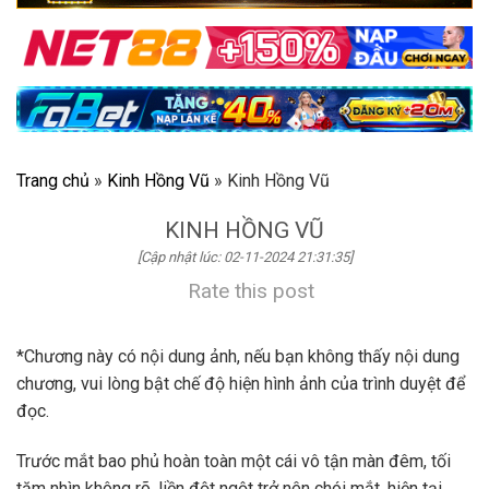
Trang chủ
»
Kinh Hồng Vũ
»
Kinh Hồng Vũ
KINH HỒNG VŨ
[Cập nhật lúc: 02-11-2024 21:31:35]
Rate this post
*Chương này có nội dung ảnh, nếu bạn không thấy nội dung
chương, vui lòng bật chế độ hiện hình ảnh của trình duyệt để
đọc.
Trước mắt bao phủ hoàn toàn một cái vô tận màn đêm, tối
tăm nhìn không rõ, liền đột ngột trở nên chói mắt, hiện tại