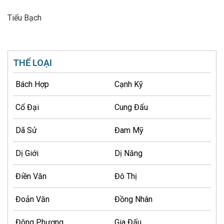
Tiểu Bạch
THỂ LOẠI
Bách Hợp
Cạnh Kỹ
Cổ Đại
Cung Đấu
Dã Sử
Đam Mỹ
Dị Giới
Dị Năng
Điền Văn
Đô Thị
Đoản Văn
Đồng Nhân
Đông Phương
Gia Đấu