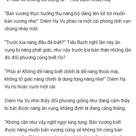
“Bản vương thực hưởng thụ nàng bộ dáng lén lút tới muốn
bản vương nha!” Diêm Hạ Vu phao ra một cái phong tình vạn
chủng nháy mắt.
“Trước kia nàng đều đã biết?” Tiểu Bạch nghĩ lần này ăn
vụng bị nàng phát giác, như vậy trước kia bản thân những lần
đó đối phương cũng biết rồi?
“Phải a! Không để nàng biết chính là để nàng thoải mái,
không tố giác nàng chính là dung túng nàng nha!” Diêm Hạ
Vu mị hoặc cười một cái.
Diêm Hạ Vu nhìn thấy đối phương giống như đang cảm thấy
bị bắt được nàng ăn vụng, khẳng định là đang cẳng thẳng.
“Không cần như vậy nghĩ ngợi lung tung. Bản vương biết
được nàng muốn bản vương cũng sẽ không tới cùng bản