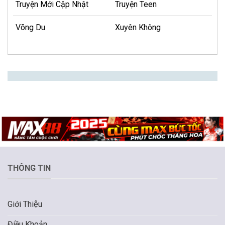
Truyện Mới Cập Nhật
Truyện Teen
Võng Du
Xuyên Không
THÔNG TIN
Giới Thiệu
Điều Khoản