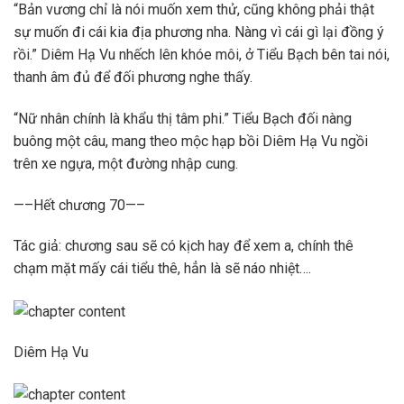
“Bản vương chỉ là nói muốn xem thử, cũng không phải thật
sự muốn đi cái kia địa phương nha. Nàng vì cái gì lại đồng ý
rồi.” Diêm Hạ Vu nhếch lên khóe môi, ở Tiểu Bạch bên tai nói,
thanh âm đủ để đối phương nghe thấy.
“Nữ nhân chính là khẩu thị tâm phi.” Tiểu Bạch đối nàng
buông một câu, mang theo mộc hạp bồi Diêm Hạ Vu ngồi
trên xe ngựa, một đường nhập cung.
—–Hết chương 70—–
Tác giả: chương sau sẽ có kịch hay để xem a, chính thê
chạm mặt mấy cái tiểu thê, hẳn là sẽ náo nhiệt….
Diêm Hạ Vu