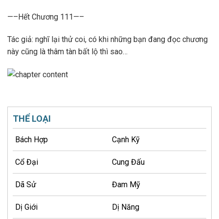
—–Hết Chương 111—–
Tác giả: nghĩ lại thử coi, có khi những bạn đang đọc chương
này cũng là thâm tàn bất lộ thì sao…
THỂ LOẠI
Bách Hợp
Cạnh Kỹ
Cổ Đại
Cung Đấu
Dã Sử
Đam Mỹ
Dị Giới
Dị Năng