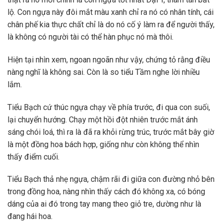
lộ. Con ngựa này đôi mắt màu xanh chỉ ra nó có nhân tính, cái
chân phế kia thực chất chỉ là do nó cố ý làm ra để người thấy,
là không có người tài có thể hàn phục nó mà thôi.
Hiện tại nhìn xem, ngoan ngoãn như vậy, chứng tỏ rằng điều
nàng nghĩ là không sai. Còn là so tiểu Tầm nghe lời nhiều
lắm.
Tiểu Bạch cứ thúc ngựa chạy về phía trước, đi qua con suối,
lại chuyển hướng. Chạy một hồi đột nhiên trước mắt ánh
sáng chói loá, thì ra là đã ra khỏi rừng trúc, trước mắt bây giờ
là một đồng hoa bách hợp, giống như còn không thể nhìn
thấy điểm cuối.
Tiểu Bạch thả nhẹ ngựa, chậm rãi đi giữa con đường nhỏ bên
trong đồng hoa, nàng nhìn thấy cách đó không xa, có bóng
dáng của ai đó trong tay mang theo giỏ tre, dường như là
đang hái hoa.