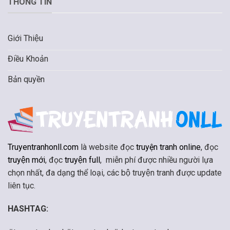
THÔNG TIN
Giới Thiệu
Điều Khoản
Bản quyền
Truyentranhonll.com
là website đọc
truyện tranh online
, đọc
truyện mới
, đọc
truyện full
, miễn phí được nhiều người lựa
chọn nhất, đa dạng thể loại, các bộ truyện tranh được update
liên tục.
HASHTAG: