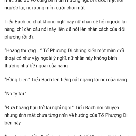
mắt, sau đó vô cùng bình tĩnh hướng người trước mặt hỏi
ngược lại, nói xong mỉm cười chói mắt.
Tiểu Bạch có chút không nghĩ này nữ nhân sẽ hỏi ngược lại
nàng, chỉ cần câu nói này liền đã nói lên nhân cách của đối
phương rồi đi.
“Hoàng thượng… ” Tố Phượng Di chứng kiến một màn đối
thoại có như vậy ngoài ý nghĩ, nữ nhân này không bình
thường như bề ngoài của nàng.
“Hồng Liên.” Tiểu Bạch lên tiếng cắt ngang lời nói của nàng.
“Nô tỳ tại.”
“Đưa hoàng hậu trở lại nghỉ ngơi.” Tiểu Bạch nói chuyện
nhưng ánh mắt chưa từng nhìn về hướng của Tố Phượng Di
bên này.