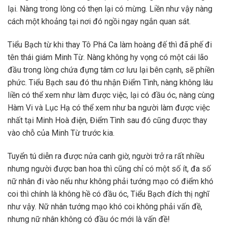
lại. Nàng trong lòng có thẹn lại có mừng. Liền như vậy nàng
cách một khoảng tại nơi đó ngồi ngay ngắn quan sát.
Tiểu Bạch từ khi thay Tô Phá Ca làm hoàng đế thì đã phế đi
tên thái giám Minh Từ. Nàng không hy vọng có một cái lão
đầu trong lòng chứa đựng tâm cơ lưu lại bên cạnh, sẽ phiền
phức. Tiểu Bạch sau đó thu nhận Điểm Tình, nàng không lâu
liền có thể xem như làm được việc, lại có đầu óc, nàng cùng
Hàm Vi và Lục Hạ có thể xem như ba người làm được việc
nhất tại Minh Hoà điện, Điểm Tình sau đó cũng được thay
vào chỗ của Minh Từ trước kia.
Tuyển tú diễn ra được nửa canh giờ, người trở ra rất nhiều
nhưng người được ban hoa thì cũng chỉ có một số ít, đa số
nữ nhân đi vào nếu như không phải tướng mạo có điểm khó
coi thì chính là không hề có đầu óc, Tiểu Bạch đích thị nghĩ
như vậy. Nữ nhân tướng mạo khó coi không phải vấn đề,
nhưng nữ nhân không có đầu óc mới là vấn đề!