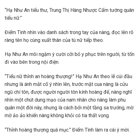
“Hạ Như An tiểu thư, Trung Thị Hàng Nhược Cẩm tướng quân
tiểu nữ.”
Điểm Tình nhìn vào danh sách trong tay của nàng, đọc lên rõ
ràng tên họ cùng xuất thân của tú nữ tiếp theo.
Hạ Như An môi ngậm ý cười cởi bỏ y phục trên người, từ tốn
đi vào bên trong nội điện.
“Tiểu nữ thỉnh an hoàng thượng!” Hạ Như An theo lễ cúi đầu
nhưng là ánh mắt cố ý nhìn lên, trước mặt cua nàng là cửu
ngũ chí tôn, được người người tôn kính hoàng đế, nàng nghĩ
nhìn một chút dung mạo của nam nhân cho nàng làm phu
quân một đời này, nhưng là cách bởi một tầng sa trướng, mờ
mờ ảo ảo khiến nàng không khỏi có tia thất vọng.
“Thỉnh hoàng thượng quá mục.” Điểm Tình làm ra cái ý mời.