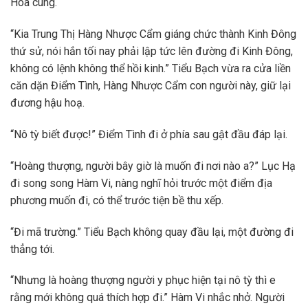
Hoa cung.
“Kia Trung Thị Hàng Nhược Cẩm giáng chức thành Kinh Đông
thứ sử, nói hắn tối nay phải lập tức lên đường đi Kinh Đông,
không có lệnh không thể hồi kinh.” Tiểu Bạch vừa ra cửa liền
căn dặn Điểm Tình, Hàng Nhược Cẩm con người này, giữ lại
đương hậu hoạ.
“Nô tỳ biết được!” Điểm Tình đi ở phía sau gật đầu đáp lại.
“Hoàng thượng, người bây giờ là muốn đi nơi nào a?” Lục Hạ
đi song song Hàm Vi, nàng nghĩ hỏi trước một điểm địa
phương muốn đi, có thể trước tiện bề thu xếp.
“Đi mã trường.” Tiểu Bạch không quay đầu lại, một đường đi
thẳng tới.
“Nhưng là hoàng thượng người y phục hiện tại nô tỳ thì e
rằng mới không quá thích hợp đi.” Hàm Vi nhắc nhở. Người