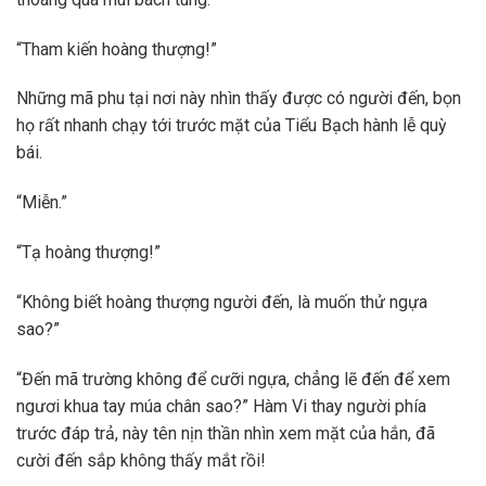
“Tham kiến hoàng thượng!”
Những mã phu tại nơi này nhìn thấy được có người đến, bọn
họ rất nhanh chạy tới trước mặt của Tiểu Bạch hành lễ quỳ
bái.
“Miễn.”
“Tạ hoàng thượng!”
“Không biết hoàng thượng người đến, là muốn thử ngựa
sao?”
“Đến mã trường không để cưỡi ngựa, chẳng lẽ đến để xem
ngươi khua tay múa chân sao?” Hàm Vi thay người phía
trước đáp trả, này tên nịn thần nhìn xem mặt của hắn, đã
cười đến sắp không thấy mắt rồi!