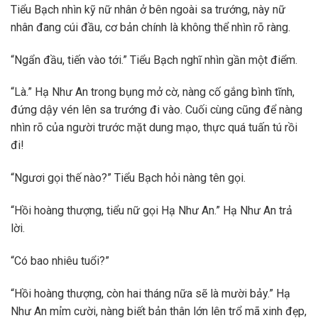
Tiểu Bạch nhìn kỹ nữ nhân ở bên ngoài sa trướng, này nữ
nhân đang cúi đầu, cơ bản chính là không thể nhìn rõ ràng.
“Ngẩn đầu, tiến vào tới.” Tiểu Bạch nghĩ nhìn gần một điểm.
“Là.” Hạ Như An trong bụng mở cờ, nàng cố gắng bình tĩnh,
đứng dậy vén lên sa trướng đi vào. Cuối cùng cũng để nàng
nhìn rõ của người trước mặt dung mạo, thực quá tuấn tú rồi
đi!
“Ngươi gọi thế nào?” Tiểu Bạch hỏi nàng tên gọi.
“Hồi hoàng thượng, tiểu nữ gọi Hạ Như An.” Hạ Như An trả
lời.
“Có bao nhiêu tuổi?”
“Hồi hoàng thượng, còn hai tháng nữa sẽ là mười bảy.” Hạ
Như An mỉm cười, nàng biết bản thân lớn lên trổ mã xinh đẹp,