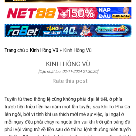
Trang chủ
»
Kinh Hồng Vũ
»
Kinh Hồng Vũ
KINH HỒNG VŨ
[Cập nhật lúc: 02-11-2024 21:30:20]
Rate this post
Tuyển tú theo thông lệ cũng không phải đại lễ tiết, ở phía
trước tiền triều liền hai năm một lần tuyển, sau khi Tô Phá Ca
lên ngôi, bởi vì tính khí ưa thích mới mẻ sự việc, lại ngại ở
mỗi ngày đều phải chạy ra ngoài tìm vui khi trời gần sáng đã
phải vội vàng trở về liền sau đó thì hạ lệnh thường niên tuyển