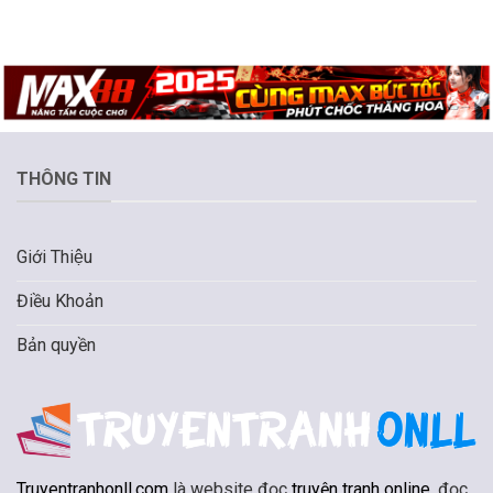
THÔNG TIN
Giới Thiệu
Điều Khoản
Bản quyền
Truyentranhonll.com
là website đọc
truyện tranh online
, đọc