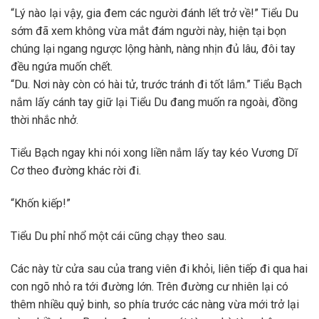
“Lý nào lại vậy, gia đem các người đánh lết trở về!” Tiểu Du
sớm đã xem không vừa mắt đám người này, hiện tại bọn
chúng lại ngang ngược lộng hành, nàng nhịn đủ lâu, đôi tay
đều ngứa muốn chết.
“Du. Nơi này còn có hài tử, trước tránh đi tốt lắm.” Tiểu Bạch
nắm lấy cánh tay giữ lại Tiểu Du đang muốn ra ngoài, đồng
thời nhắc nhở.
Tiểu Bạch ngay khi nói xong liền nắm lấy tay kéo Vương Dĩ
Cơ theo đường khác rời đi.
“Khốn kiếp!”
Tiểu Du phỉ nhổ một cái cũng chạy theo sau.
Các này từ cửa sau của trang viên đi khỏi, liên tiếp đi qua hai
con ngõ nhỏ ra tới đường lớn. Trên đường cư nhiên lại có
thêm nhiều quỷ binh, so phía trước các nàng vừa mới trở lại