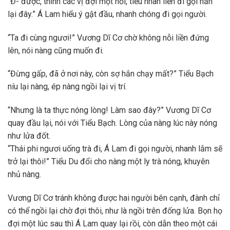
“Đ- được, thỉnh các vị đợi một hồi, tiểu nhân liền đi gọi hắn
lại đây.” Á Lam hiểu ý gật đầu, nhanh chóng đi gọi người.
“Ta đi cùng ngươi!” Vương Dĩ Cơ chờ không nỗi liền đứng
lên, nói nàng cũng muốn đi.
“Đừng gấp, đã ở nơi này, còn sợ hắn chạy mất?” Tiểu Bạch
níu lại nàng, ép nàng ngồi lại vị trí.
“Nhưng là ta thực nóng lòng! Làm sao đây?” Vương Dĩ Cơ
quay đầu lại, nói với Tiểu Bạch. Lòng của nàng lúc này nóng
như lửa đốt.
“Thái phi ngươi uống trà đi, Á Lam đi gọi người, nhanh lắm sẽ
trở lại thôi!” Tiểu Du đổi cho nàng một ly trà nóng, khuyên
nhủ nàng.
Vương Dĩ Cơ tránh không được hai người bên cạnh, đành chỉ
có thể ngồi lại chờ đợi thôi, như là ngồi trên đống lửa. Bọn họ
đợi một lúc sau thì Á Lam quay lại rồi, còn dẫn theo một cái