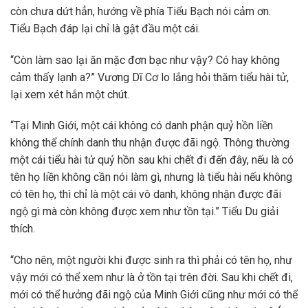
còn chưa dứt hẳn, hướng về phía Tiểu Bạch nói cảm ơn.
Tiểu Bạch đáp lại chỉ là gật đầu một cái.
“Còn làm sao lại ăn mặc đơn bạc như vậy? Có hay không
cảm thấy lạnh a?” Vương Dĩ Cơ lo lắng hỏi thăm tiểu hài tử,
lại xem xét hắn một chút.
“Tại Minh Giới, một cái không có danh phận quỷ hồn liền
không thể chính danh thu nhận được đãi ngộ. Thông thường
một cái tiểu hài tử quỷ hồn sau khi chết đi đến đây, nếu là có
tên họ liền không cần nói làm gì, nhưng là tiểu hài nếu không
có tên họ, thì chỉ là một cái vô danh, không nhận được đãi
ngộ gì mà còn không được xem như tồn tại.” Tiểu Du giải
thích.
“Cho nên, một người khi được sinh ra thì phải có tên họ, như
vậy mới có thể xem như là ở tồn tại trên đời. Sau khi chết đi,
mới có thể hưởng đãi ngộ của Minh Giới cũng như mới có thể