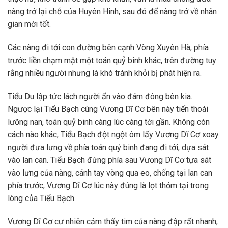
nàng trở lại chỗ của Huyên Hinh, sau đó để nàng trở về nhân
gian mới tốt.
Các nàng đi tới con đường bên cạnh Vòng Xuyên Hà, phía
trước liền chạm mặt một toán quỷ binh khác, trên đường tuy
rằng nhiều người nhưng là khó tránh khỏi bị phát hiện ra.
Tiểu Du lập tức lách người ẩn vào đám đông bên kia.
Ngược lại Tiểu Bạch cùng Vương Dĩ Cơ bên này tiến thoái
lưỡng nan, toán quỷ binh càng lúc càng tới gần. Không còn
cách nào khác, Tiểu Bạch đột ngột ôm lấy Vương Dĩ Cơ xoay
người đưa lưng về phía toán quỷ binh đang đi tới, dựa sát
vào lan can. Tiểu Bạch đứng phía sau Vương Dĩ Cơ tựa sát
vào lưng của nàng, cánh tay vòng qua eo, chống tại lan can
phía trước, Vương Dĩ Cơ lúc này đúng là lọt thỏm tại trong
lòng của Tiểu Bạch.
Vương Dĩ Cơ cư nhiên cảm thấy tim của nàng đập rất nhanh,