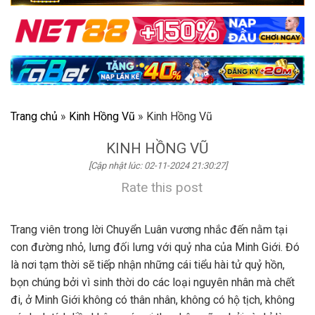
Trang chủ
»
Kinh Hồng Vũ
»
Kinh Hồng Vũ
KINH HỒNG VŨ
[Cập nhật lúc: 02-11-2024 21:30:27]
Rate this post
Trang viên trong lời Chuyển Luân vương nhắc đến nằm tại
con đường nhỏ, lưng đối lưng với quỷ nha của Minh Giới. Đó
là nơi tạm thời sẽ tiếp nhận những cái tiểu hài tử quỷ hồn,
bọn chúng bởi vì sinh thời do các loại nguyên nhân mà chết
đi, ở Minh Giới không có thân nhân, không có hộ tịch, không