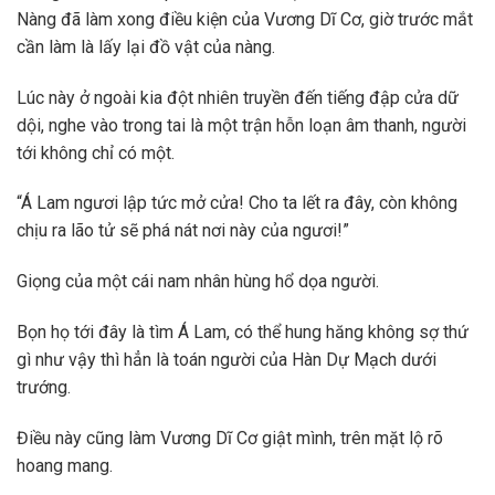
Nàng đã làm xong điều kiện của Vương Dĩ Cơ, giờ trước mắt
cần làm là lấy lại đồ vật của nàng.
Lúc này ở ngoài kia đột nhiên truyền đến tiếng đập cửa dữ
dội, nghe vào trong tai là một trận hỗn loạn âm thanh, người
tới không chỉ có một.
“Á Lam ngươi lập tức mở cửa! Cho ta lết ra đây, còn không
chịu ra lão tử sẽ phá nát nơi này của ngươi!”
Giọng của một cái nam nhân hùng hổ dọa người.
Bọn họ tới đây là tìm Á Lam, có thể hung hăng không sợ thứ
gì như vậy thì hẳn là toán người của Hàn Dự Mạch dưới
trướng.
Điều này cũng làm Vương Dĩ Cơ giật mình, trên mặt lộ rõ
hoang mang.