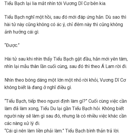
Tiểu Bạch lại lia mắt nhìn tới Vương Dĩ Cơ bên kia.
Tiểu Bạch nghĩ một hồi, sau đó mới đáp ứng hắn. Dù sao thì
hài tử này cũng không có ác ý, chỉ đêm này thì cũng không
ảnh hưởng cái gì.
“Được.”
Hài tử sau khi nhìn thấy Tiểu Bạch gật đầu, hắn mới yên tâm,
nhìn lại mẫu thân lần cuối cùng, sau đó thì theo Á Lam rời đi.
Nhìn theo bóng dáng một lớn một nhỏ rời khỏi, Vương Dĩ Cơ
không biết là đang ở nghĩ điều gì.
“Tiểu Bạch, tiếp theo ngươi định làm gì?” Cuối cùng việc cần
làm đã làm xong, Tiểu Du lại gần Tiểu Bạch hỏi. Không biết
người này sẽ làm gì sau đó, nhưng là có nhiều việc khác cần
các nàng xử lý đi.
“Cái gì nên làm liền phải làm.” Tiểu Bạch bình thản trả lời.