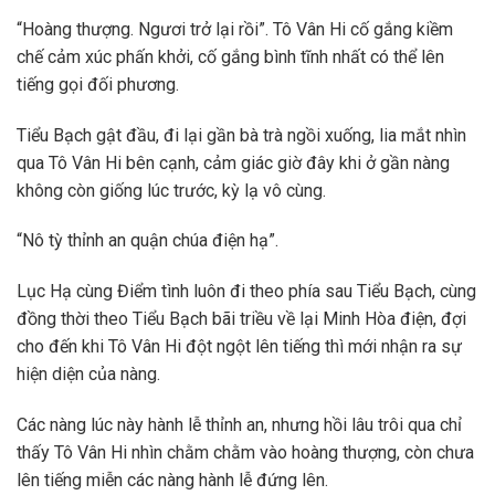
“Hoàng thượng. Ngươi trở lại rồi”. Tô Vân Hi cố gắng kiềm
chế cảm xúc phấn khởi, cố gắng bình tĩnh nhất có thể lên
tiếng gọi đối phương.
Tiểu Bạch gật đầu, đi lại gần bà trà ngồi xuống, lia mắt nhìn
qua Tô Vân Hi bên cạnh, cảm giác giờ đây khi ở gần nàng
không còn giống lúc trước, kỳ lạ vô cùng.
“Nô tỳ thỉnh an quận chúa điện hạ”.
Lục Hạ cùng Điểm tình luôn đi theo phía sau Tiểu Bạch, cùng
đồng thời theo Tiểu Bạch bãi triều về lại Minh Hòa điện, đợi
cho đến khi Tô Vân Hi đột ngột lên tiếng thì mới nhận ra sự
hiện diện của nàng.
Các nàng lúc này hành lễ thỉnh an, nhưng hồi lâu trôi qua chỉ
thấy Tô Vân Hi nhìn chằm chằm vào hoàng thượng, còn chưa
lên tiếng miễn các nàng hành lễ đứng lên.