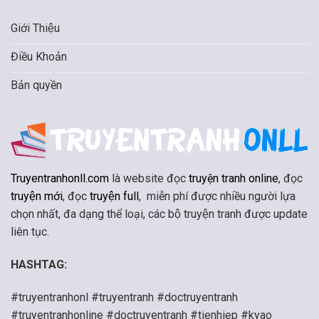
Giới Thiệu
Điều Khoản
Bản quyền
Truyentranhonll.com
là website đọc
truyện tranh online
, đọc
truyện mới
, đọc
truyện full
, miễn phí được nhiều người lựa
chọn nhất, đa dạng thể loại, các bộ truyện tranh được update
liên tục.
HASHTAG:
#truyentranhonl #truyentranh #doctruyentranh
#truyentranhonline #doctruyentranh #tienhiep #kyao