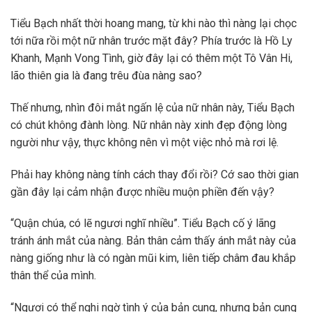
Tiểu Bạch nhất thời hoang mang, từ khi nào thì nàng lại chọc
tới nữa rồi một nữ nhân trước mặt đây? Phía trước là Hồ Ly
Khanh, Mạnh Vong Tình, giờ đây lại có thêm một Tô Vân Hi,
lão thiên gia là đang trêu đùa nàng sao?
Thế nhưng, nhìn đôi mắt ngấn lệ của nữ nhân này, Tiểu Bạch
có chút không đành lòng. Nữ nhân này xinh đẹp động lòng
người như vậy, thực không nên vì một việc nhỏ mà rơi lệ.
Phải hay không nàng tính cách thay đổi rồi? Cớ sao thời gian
gần đây lại cảm nhận được nhiều muộn phiền đến vậy?
“Quận chúa, có lẽ ngươi nghĩ nhiều”. Tiểu Bạch cố ý lãng
tránh ánh mắt của nàng. Bản thân cảm thấy ánh mắt này của
nàng giống như là có ngàn mũi kim, liên tiếp châm đau khắp
thân thể của mình.
“Ngươi có thể nghi ngờ tình ý của bản cung, nhưng bản cung