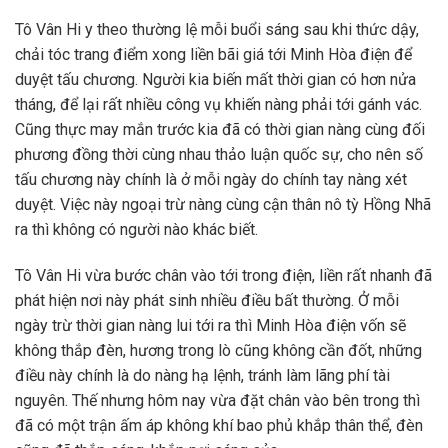
Tô Vân Hi y theo thường lệ mỗi buổi sáng sau khi thức dậy,
chải tóc trang điểm xong liền bãi giá tới Minh Hòa điện để
duyệt tấu chương. Người kia biến mất thời gian có hơn nửa
tháng, để lại rất nhiều công vụ khiến nàng phải tới gánh vác.
Cũng thực may mắn trước kia đã có thời gian nàng cùng đối
phương đồng thời cùng nhau thảo luận quốc sự, cho nên số
tấu chương này chính là ở mỗi ngày do chính tay nàng xét
duyệt. Việc này ngoại trừ nàng cùng cận thân nô tỳ Hồng Nhã
ra thì không có người nào khác biết.
Tô Vân Hi vừa bước chân vào tới trong điện, liền rất nhanh đã
phát hiện nơi này phát sinh nhiều điều bất thường. Ở mỗi
ngày trừ thời gian nàng lui tới ra thì Minh Hòa điện vốn sẽ
không thắp đèn, hương trong lò cũng không cần đốt, những
điều này chính là do nàng hạ lệnh, tránh làm lãng phí tài
nguyên. Thế nhưng hôm nay vừa đặt chân vào bên trong thì
đã có một trận ấm áp không khí bao phủ khắp thân thể, đèn