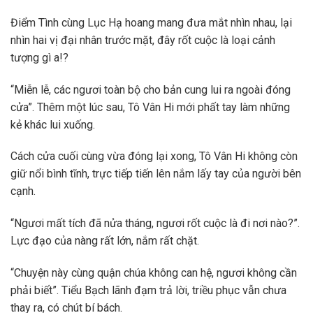
Điểm Tình cùng Lục Hạ hoang mang đưa mắt nhìn nhau, lại
nhìn hai vị đại nhân trước mặt, đây rốt cuộc là loại cảnh
tượng gì a!?
“Miễn lễ, các ngươi toàn bộ cho bản cung lui ra ngoài đóng
cửa”. Thêm một lúc sau, Tô Vân Hi mới phất tay làm những
kẻ khác lui xuống.
Cách cửa cuối cùng vừa đóng lại xong, Tô Vân Hi không còn
giữ nổi bình tĩnh, trực tiếp tiến lên nắm lấy tay của người bên
cạnh.
“Ngươi mất tích đã nửa tháng, ngươi rốt cuộc là đi nơi nào?”.
Lực đạo của nàng rất lớn, nắm rất chặt.
“Chuyện này cùng quận chúa không can hệ, ngươi không cần
phải biết”. Tiểu Bạch lãnh đạm trả lời, triều phục vẫn chưa
thay ra, có chút bí bách.