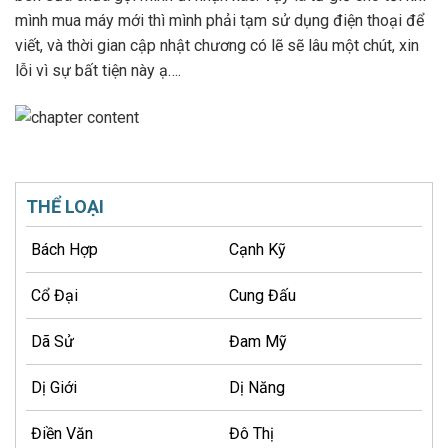
mình mua máy mới thì mình phải tạm sử dụng điện thoại để
viết, và thời gian cập nhật chương có lẽ sẽ lâu một chút, xin
lỗi vì sự bất tiện này ạ….
THỂ LOẠI
Bách Hợp
Cạnh Kỹ
Cổ Đại
Cung Đấu
Dã Sử
Đam Mỹ
Dị Giới
Dị Năng
Điền Văn
Đô Thị