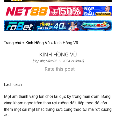
Trang chủ
»
Kinh Hồng Vũ
»
Kinh Hồng Vũ
KINH HỒNG VŨ
[Cập nhật lúc: 02-11-2024 21:30:45]
Rate this post
Lách cách…
Một âm thanh vang lên chói tai cực kỳ trong màn đêm. Bằng
vàng khảm ngọc trâm thoa rơi xuống đất, tiếp theo đó còn
thêm một cái mặt khác trang sức cũng theo tới mà rớt xuống
rồi.