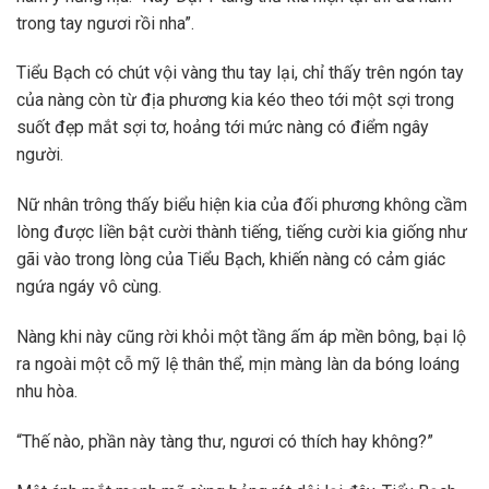
trong tay ngươi rồi nha”.
Tiểu Bạch có chút vội vàng thu tay lại, chỉ thấy trên ngón tay
của nàng còn từ địa phương kia kéo theo tới một sợi trong
suốt đẹp mắt sợi tơ, hoảng tới mức nàng có điểm ngây
người.
Nữ nhân trông thấy biểu hiện kia của đối phương không cầm
lòng được liền bật cười thành tiếng, tiếng cười kia giống như
gãi vào trong lòng của Tiểu Bạch, khiến nàng có cảm giác
ngứa ngáy vô cùng.
Nàng khi này cũng rời khỏi một tầng ấm áp mền bông, bại lộ
ra ngoài một cỗ mỹ lệ thân thể, mịn màng làn da bóng loáng
nhu hòa.
“Thế nào, phần này tàng thư, ngươi có thích hay không?”