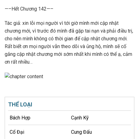
—–Hết Chương 142—–
Tác giả: xin lỗi mọi người vì tới giờ mình mới cập nhật
chương mới, vì trước đó mình đã gặp tai nạn và phải điều trị,
cho nên mình không có thời gian để cập nhật chương mới.
Rất biết ơn mọi người vẫn theo dõi và ủng hộ, mình sẽ cố
gắng cập nhật chương mới sớm nhất khi mình có thể ạ, cảm
ơn rất nhiều…
THỂ LOẠI
Bách Hợp
Cạnh Kỹ
Cổ Đại
Cung Đấu