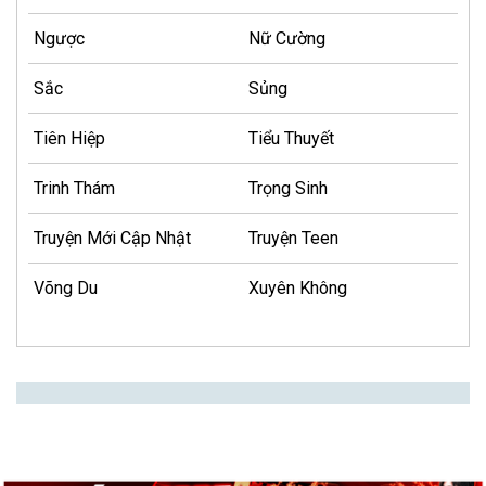
Ngược
Nữ Cường
Sắc
Sủng
Tiên Hiệp
Tiểu Thuyết
Trinh Thám
Trọng Sinh
Truyện Mới Cập Nhật
Truyện Teen
Võng Du
Xuyên Không