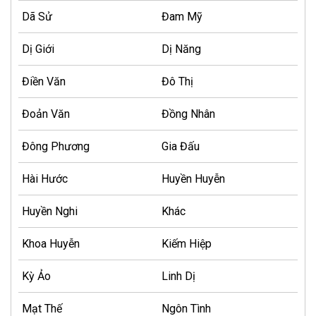
Dã Sử
Đam Mỹ
Dị Giới
Dị Năng
Điền Văn
Đô Thị
Đoản Văn
Đồng Nhân
Đông Phương
Gia Đấu
Hài Hước
Huyền Huyễn
Huyền Nghi
Khác
Khoa Huyễn
Kiếm Hiệp
Kỳ Ảo
Linh Dị
Mạt Thế
Ngôn Tình