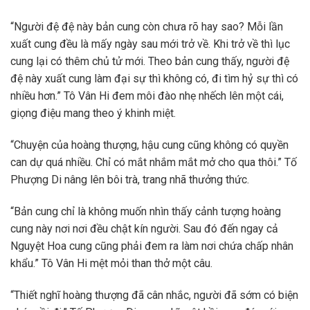
“Người đệ đệ này bản cung còn chưa rõ hay sao? Mỗi lần
xuất cung đều là mấy ngày sau mới trở về. Khi trở về thì lục
cung lại có thêm chủ tử mới. Theo bản cung thấy, người đệ
đệ này xuất cung làm đại sự thì không có, đi tìm hỷ sự thì có
nhiều hơn.” Tô Vân Hi đem môi đào nhẹ nhếch lên một cái,
giọng điệu mang theo ý khinh miệt.
“Chuyện của hoàng thượng, hậu cung cũng không có quyền
can dự quá nhiều. Chỉ có mắt nhắm mắt mở cho qua thôi.” Tố
Phượng Di nâng lên bôi trà, trang nhã thưởng thức.
“Bản cung chỉ là không muốn nhìn thấy cảnh tượng hoàng
cung này nơi nơi đều chật kín người. Sau đó đến ngay cả
Nguyệt Hoa cung cũng phải đem ra làm nơi chứa chấp nhân
khẩu.” Tô Vân Hi mệt mỏi than thở một câu.
“Thiết nghĩ hoàng thượng đã cân nhắc, người đã sớm có biện