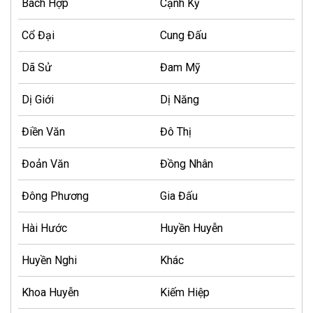
Bách Hợp
Cạnh Kỹ
Cổ Đại
Cung Đấu
Dã Sử
Đam Mỹ
Dị Giới
Dị Năng
Điền Văn
Đô Thị
Đoản Văn
Đồng Nhân
Đông Phương
Gia Đấu
Hài Hước
Huyền Huyễn
Huyền Nghi
Khác
Khoa Huyễn
Kiếm Hiệp