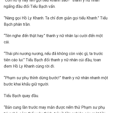
“Con hồ ly này tên gọi tiểu Khanh sao?” thanh y nữ nhân
ngẩng đầu đối Tiểu Bạch vấn.
“Nàng gọi Hồ Ly Khanh. Ta chỉ đơn giản gọi tiểu Khanh.” Tiểu
Bạch phân trần.
“Tên nghe đến thật hay.” thanh y nữ nhân lại cười đến một
cái.
“Thái phi nương nương, nếu đã không còn việc gì, ta trước
tiên cáo lui.” Tiểu Bạch đối thanh y nữ nhân cúi đầu, toan
đem Hồ Ly Khanh cùng rời đi.
“Phạm sư phụ thỉnh dừng bước!” thanh y nữ nhân nhanh một
bước khai khẩu giữ người.
Tiểu Bạch quay đầu.
“Bản cung lần trước may mắn được nếm thử Phạm sư phụ