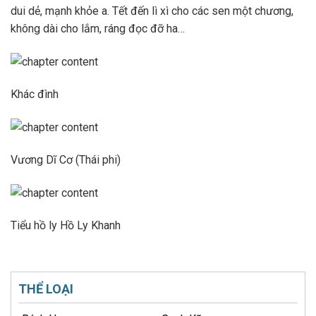
dui dẻ, mạnh khỏe a. Tết đến lì xì cho các sen một chương,
không dài cho lắm, ráng đọc đỡ ha…
Khác đình
Vương Dĩ Cơ (Thái phi)
Tiểu hồ ly Hồ Ly Khanh
THỂ LOẠI