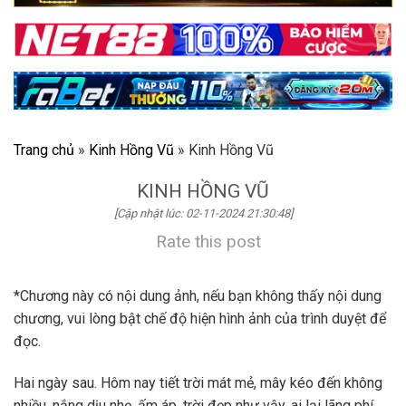
Trang chủ
»
Kinh Hồng Vũ
»
Kinh Hồng Vũ
KINH HỒNG VŨ
[Cập nhật lúc: 02-11-2024 21:30:48]
Rate this post
*Chương này có nội dung ảnh, nếu bạn không thấy nội dung
chương, vui lòng bật chế độ hiện hình ảnh của trình duyệt để
đọc.
Hai ngày sau. Hôm nay tiết trời mát mẻ, mây kéo đến không
nhiều, nắng dịu nhẹ, ấm áp, trời đẹp như vậy, ai lại lãng phí