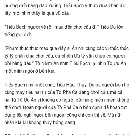
hướng đến nàng đáp xuống. Tiểu Bạch ý thức đưa chân đỡ
lấy, mới nhìn thấy là quả vũ cầu.
“Tiểu Bạch ngươi về rồi, mau đến chơi cầu đi.” Tiểu Du lớn
tiếng gọi đến.
“Phạm thúc thúc mau qua đây a. Ân nhi cùng các vị thúc thúc,
tỷ tỷ phân chia chơi cầu, cư nhiên Ưu tỷ vẫn chưa có người
bồi nàng đâu.” Tô Niệm Ân nhìn Tiểu Bạch lại nhìn Tô Ưu Ân
một mình ngồi ở bên kia.
Tiểu Bạch nhìn một chút, Tiểu Hắc, Thụy, Du ba người bọn họ
cùng mấy tiểu hài tử của Tô Phá Ca đang chơi cầu, mà cái
hài tử Tô Ưu Ân vì không có người bồi nàng hiển nhiên không
thể chơi. Đoàn người của Tô Phá Ca ở bên cạnh đã hoàn tất
dựng lều nghỉ ngơi, bên ngoài cũng chỉ còn thị vệ. Mà nữ
nhân kia lại không thấy bóng dáng.