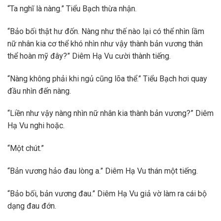
“Ta nghĩ là nàng.” Tiểu Bạch thừa nhận.
“Bảo bối thật hư đốn. Nàng như thế nào lại có thể nhìn lầm
nữ nhân kia cơ thể khó nhìn như vậy thành bản vương thân
thể hoàn mỹ đây?” Diêm Hạ Vu cười thành tiếng.
“Nàng không phải khi ngủ cũng lõa thể.” Tiểu Bạch hơi quay
đầu nhìn đến nàng.
“Liền như vậy nàng nhìn nữ nhân kia thành bản vương?” Diêm
Hạ Vu nghi hoặc.
“Một chút.”
“Bản vương hảo đau lòng a.” Diêm Hạ Vu thán một tiếng.
“Bảo bối, bản vương đau.” Diêm Hạ Vu giả vờ làm ra cái bộ
dạng đau đớn.