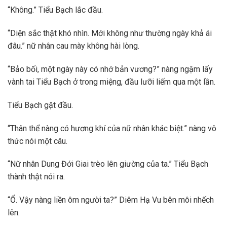
“Không.” Tiểu Bạch lắc đầu.
“Diện sắc thật khó nhìn. Mới không như thường ngày khả ái
đâu.” nữ nhân cau mày không hài lòng.
“Bảo bối, một ngày này có nhớ bản vương?” nàng ngậm lấy
vành tai Tiểu Bạch ở trong miệng, đầu lưỡi liếm qua một lần.
Tiểu Bạch gật đầu.
“Thân thể nàng có hương khí của nữ nhân khác biệt.” nàng vô
thức nói một câu.
“Nữ nhân Dung Đới Giai trèo lên giường của ta.” Tiểu Bạch
thành thật nói ra.
“Ổ. Vậy nàng liền ôm người ta?” Diêm Hạ Vu bên môi nhếch
lên.