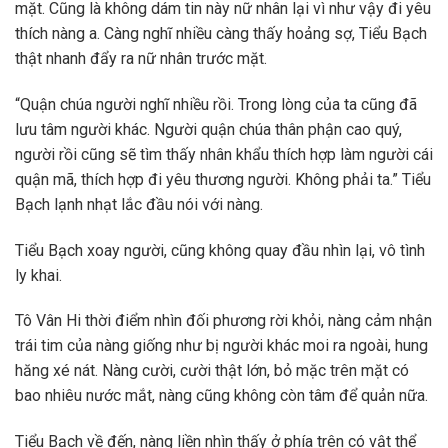
mặt. Cũng là không dám tin này nữ nhân lại vì như vậy đi yêu
thích nàng a. Càng nghĩ nhiều càng thấy hoảng sợ, Tiểu Bạch
thật nhanh đẩy ra nữ nhân trước mặt.
“Quận chúa người nghĩ nhiều rồi. Trong lòng của ta cũng đã
lưu tâm người khác. Người quận chúa thân phận cao quý,
người rồi cũng sẽ tìm thấy nhân khẩu thích hợp làm người cái
quận mã, thích hợp đi yêu thương người. Không phải ta.” Tiểu
Bạch lạnh nhạt lắc đầu nói với nàng.
Tiểu Bạch xoay người, cũng không quay đầu nhìn lại, vô tình
ly khai.
Tô Vân Hi thời điểm nhìn đối phương rời khỏi, nàng cảm nhận
trái tim của nàng giống như bị người khác moi ra ngoài, hung
hăng xé nát. Nàng cười, cười thật lớn, bỏ mặc trên mặt có
bao nhiêu nước mắt, nàng cũng không còn tâm để quản nữa.
Tiểu Bạch về đến, nàng liền nhìn thấy ở phía trên có vật thể