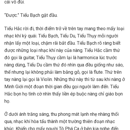
cái vỗ đùi.
“Được.” Tiểu Bạch gật đầu.
Tiểu Hắc rời đi, thời điểm trở về trên tay mang theo mấy loại
nhạc khí kỳ quái. Tiểu Bạch, Tiểu Du, Tiểu Thụy mỗi người
nhận lấy một loại, chậm rãi bắt đầu. Tiểu Bạch rõ ràng biết
được những loại nhạc khí này của nàng. Tiểu Hắc cầm thứ
đó gọi là guitar, Tiểu Thụy cầm lại là harmonica lúc trước
nàng dùng, Tiểu Du cầm thứ đó nhìn qua đều giống như sáo,
thế nhưng lại không phải làm bằng gỗ, gọi là flute. Thứ trên
tay nàng lại gọi là Violin. Những thứ này thì từ sau khi nàng ở
Minh Giới một đoạn thời gian đều gọi người làm đến. Tiểu
Hắc bọn họ tình cờ nhìn thấy liền ép buộc nàng chỉ giáo bọn
họ.
Ở dưới ánh trăng sáng, thu phong mát lạnh nhẹ nhàng thổi
qua, nhạc khí hòa tấu thành một trường thiên đoạn nhạc
khúc. Khiến cho mấy người Tô Phá Ca ở bên kia nghe đến