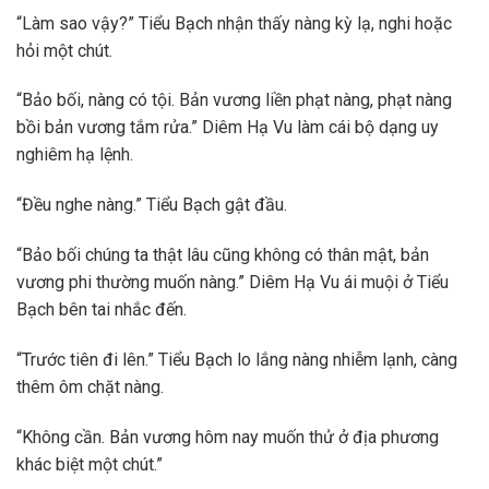
“Làm sao vậy?” Tiểu Bạch nhận thấy nàng kỳ lạ, nghi hoặc
hỏi một chút.
“Bảo bối, nàng có tội. Bản vương liền phạt nàng, phạt nàng
bồi bản vương tắm rửa.” Diêm Hạ Vu làm cái bộ dạng uy
nghiêm hạ lệnh.
“Đều nghe nàng.” Tiểu Bạch gật đầu.
“Bảo bối chúng ta thật lâu cũng không có thân mật, bản
vương phi thường muốn nàng.” Diêm Hạ Vu ái muội ở Tiểu
Bạch bên tai nhắc đến.
“Trước tiên đi lên.” Tiểu Bạch lo lắng nàng nhiễm lạnh, càng
thêm ôm chặt nàng.
“Không cần. Bản vương hôm nay muốn thử ở địa phương
khác biệt một chút.”