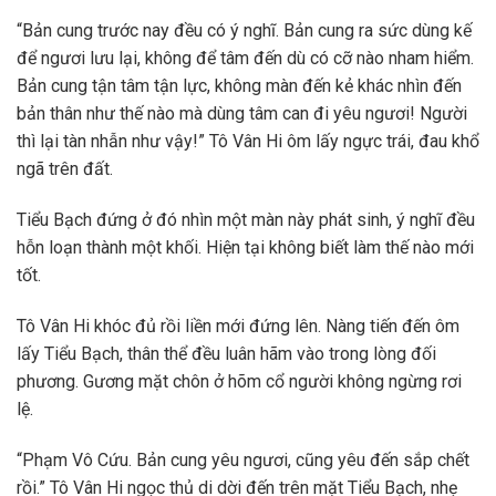
“Bản cung trước nay đều có ý nghĩ. Bản cung ra sức dùng kế
để ngươi lưu lại, không để tâm đến dù có cỡ nào nham hiểm.
Bản cung tận tâm tận lực, không màn đến kẻ khác nhìn đến
bản thân như thế nào mà dùng tâm can đi yêu ngươi! Người
thì lại tàn nhẫn như vậy!” Tô Vân Hi ôm lấy ngực trái, đau khổ
ngã trên đất.
Tiểu Bạch đứng ở đó nhìn một màn này phát sinh, ý nghĩ đều
hỗn loạn thành một khối. Hiện tại không biết làm thế nào mới
tốt.
Tô Vân Hi khóc đủ rồi liền mới đứng lên. Nàng tiến đến ôm
lấy Tiểu Bạch, thân thể đều luân hãm vào trong lòng đối
phương. Gương mặt chôn ở hõm cổ người không ngừng rơi
lệ.
“Phạm Vô Cứu. Bản cung yêu ngươi, cũng yêu đến sắp chết
rồi.” Tô Vân Hi ngọc thủ di dời đến trên mặt Tiểu Bạch, nhẹ