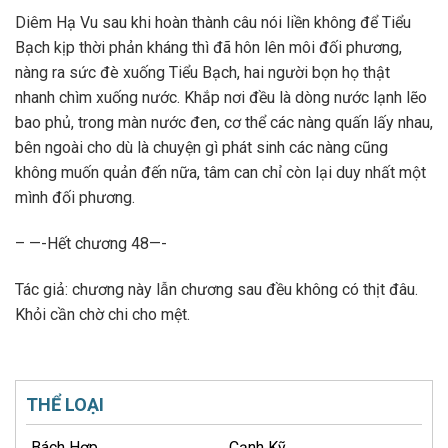
Diêm Hạ Vu sau khi hoàn thành câu nói liền không để Tiểu
Bạch kịp thời phản kháng thì đã hôn lên môi đối phương,
nàng ra sức đè xuống Tiểu Bạch, hai người bọn họ thật
nhanh chìm xuống nước. Khắp nơi đều là dòng nước lạnh lẽo
bao phủ, trong màn nước đen, cơ thể các nàng quấn lấy nhau,
bên ngoài cho dù là chuyện gì phát sinh các nàng cũng
không muốn quản đến nữa, tâm can chỉ còn lại duy nhất một
mình đối phương.
– —-Hết chương 48—-
Tác giả: chương này lẫn chương sau đều không có thịt đâu.
Khỏi cần chờ chi cho mệt.
THỂ LOẠI
Bách Hợp
Cạnh Kỹ