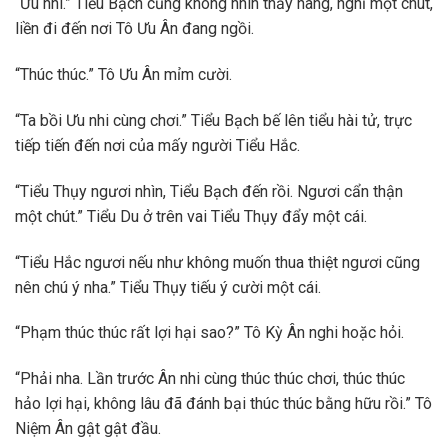
“Ưu nhi.” Tiểu Bạch cũng không nhìn thấy nàng, nghĩ một chút,
liền đi đến nơi Tô Ưu Ân đang ngồi.
“Thúc thúc.” Tô Ưu Ân mỉm cười.
“Ta bồi Ưu nhi cùng chơi.” Tiểu Bạch bế lên tiểu hài tử, trực
tiếp tiến đến nơi của mấy người Tiểu Hắc.
“Tiểu Thụy ngươi nhìn, Tiểu Bạch đến rồi. Ngươi cẩn thận
một chút.” Tiểu Du ở trên vai Tiểu Thụy đẩy một cái.
“Tiểu Hắc ngươi nếu như không muốn thua thiệt ngươi cũng
nên chú ý nha.” Tiểu Thụy tiếu ý cười một cái.
“Phạm thúc thúc rất lợi hại sao?” Tô Kỳ Ân nghi hoặc hỏi.
“Phải nha. Lần trước Ân nhi cùng thúc thúc chơi, thúc thúc
hảo lợi hại, không lâu đã đánh bại thúc thúc bằng hữu rồi.” Tô
Niệm Ân gật gật đầu.