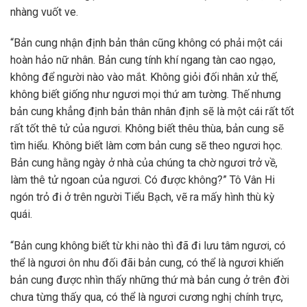
nhàng vuốt ve.
“Bản cung nhận định bản thân cũng không có phải một cái
hoàn hảo nữ nhân. Bản cung tính khí ngang tàn cao ngạo,
không để người nào vào mắt. Không giỏi đối nhân xử thế,
không biết giống như ngươi mọi thứ am tường. Thế nhưng
bản cung khẳng định bản thân nhân định sẽ là một cái rất tốt
rất tốt thê tử của ngươi. Không biết thêu thùa, bản cung sẽ
tìm hiểu. Không biết làm cơm bản cung sẽ theo ngươi học.
Bản cung hằng ngày ở nhà của chúng ta chờ ngươi trở về,
làm thê tử ngoan của ngươi. Có được không?” Tô Vân Hi
ngón trỏ đi ở trên người Tiểu Bạch, vẽ ra mấy hình thù kỳ
quái.
“Bản cung không biết từ khi nào thì đã đi lưu tâm ngươi, có
thể là ngươi ôn nhu đối đãi bản cung, có thể là ngươi khiến
bản cung được nhìn thấy những thứ mà bản cung ở trên đời
chưa từng thấy qua, có thể là ngươi cương nghị chính trực,