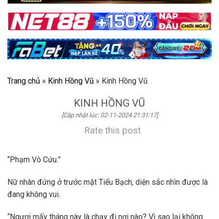
Trang chủ
»
Kinh Hồng Vũ
»
Kinh Hồng Vũ
KINH HỒNG VŨ
[Cập nhật lúc: 02-11-2024 21:31:17]
Rate this post
“Phạm Vô Cứu.”
Nữ nhân đứng ở trước mặt Tiểu Bạch, diện sắc nhìn được là
đang không vui.
“Ngươi mấy tháng này là chạy đi nơi nào? Vì sao lại không