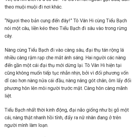
theo muội muội đi nơi khác.
“Ngươi theo bản cung đến đây!” Tô Vân Hi cùng Tiểu Bạch
nói một câu, liền kéo theo Tiểu Bạch đi sâu vào trong rừng
cây.
Nàng cùng Tiểu Bạch đi vào càng sâu, đại thụ tán rộng lá
nhiều càng rậm rạp che mắt ánh sáng. Hai người các nàng
đến gần một cái đại thụ mới dừng lại. Tô Vân Hi hiện tại
cũng không muốn tiếp tục nhẫn nhịn, bởi vì đối phương vốn
dĩ cao hơn nàng nửa cái đầu, nàng nâng gót chân, ôm lấy đối
phương hôn lên môi người trước mặt. Càng hôn càng mãnh
liệt.
Tiểu Bạch nhất thời kinh động, đại não giống như bị gõ một
cái, nàng thật nhanh hồi tỉnh, đẩy ra nữ nhân đang ở trên
người mình làm loạn.