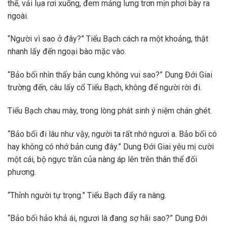
thể, vải lụa rơi xuống, đem mảng lưng trơn mịn phơi bày ra
ngoài.
“Người vì sao ở đây?” Tiểu Bạch cách ra một khoảng, thật
nhanh lấy đến ngoại bào mặc vào.
“Bảo bối nhìn thấy bản cung không vui sao?” Dung Đới Giai
trường đến, câu lấy cổ Tiểu Bạch, không để người rời đi.
Tiểu Bạch chau mày, trong lòng phát sinh ý niệm chán ghét.
“Bảo bối đi lâu như vậy, người ta rất nhớ ngươi a. Bảo bối có
hay không có nhớ bản cung đây.” Dung Đới Giai yêu mị cười
một cái, bộ ngực trần của nàng áp lên trên thân thể đối
phương.
“Thỉnh người tự trọng.” Tiểu Bạch đẩy ra nàng.
“Bảo bối hảo khả ái, ngươi là đang sợ hãi sao?” Dung Đới