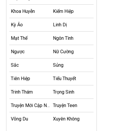
Khoa Huyễn
Kiếm Hiệp
Kỳ Ảo
Linh Dị
Mạt Thế
Ngôn Tình
Ngược
Nữ Cường
Sắc
Sủng
Tiên Hiệp
Tiểu Thuyết
Trinh Thám
Trọng Sinh
Truyện Mới Cập Nhật
Truyện Teen
Võng Du
Xuyên Không