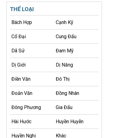
THỂ LOẠI
Bách Hợp
Cạnh Kỹ
Cổ Đại
Cung Đấu
Dã Sử
Đam Mỹ
Dị Giới
Dị Năng
Điền Văn
Đô Thị
Đoản Văn
Đồng Nhân
Đông Phương
Gia Đấu
Hài Hước
Huyền Huyễn
Huyền Nghi
Khác