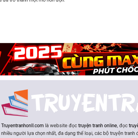
Truyentranhonll.com
là website đọc
truyện tranh online
, đọc
truy
nhiều người lựa chọn nhất, đa dạng thể loại, các bộ truyện tranh