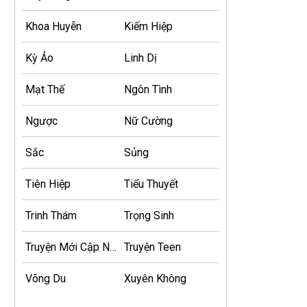
Khoa Huyễn
Kiếm Hiệp
Kỳ Ảo
Linh Dị
Mạt Thế
Ngôn Tình
Ngược
Nữ Cường
Sắc
Sủng
Tiên Hiệp
Tiểu Thuyết
Trinh Thám
Trọng Sinh
Truyện Mới Cập Nhật
Truyện Teen
Võng Du
Xuyên Không