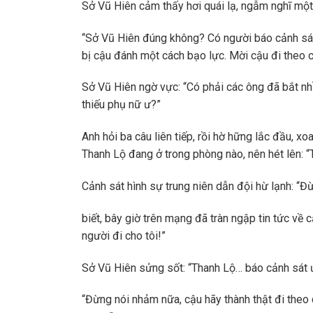
Sở Vũ Hiên cảm thấy hơi quái lạ, ngẫm nghĩ một
“Sở Vũ Hiên đúng không? Có người báo cảnh sát
bị cậu đánh một cách bạo lực. Mời cậu đi theo c
Sở Vũ Hiên ngờ vực: “Có phải các ông đã bắt nh
thiếu phụ nữ ư?”
Anh hỏi ba câu liên tiếp, rồi hờ hững lắc đầu, 
Thanh Lộ đang ở trong phòng nào, nên hét lên: “
Cảnh sát hình sự trung niên dẫn đội hừ lạnh: “Đ
biết, bây giờ trên mạng đã tràn ngập tin tức về
người đi cho tôi!”
Sở Vũ Hiên sửng sốt: “Thanh Lộ… báo cảnh sát 
“Đừng nói nhảm nữa, cậu hãy thành thật đi theo