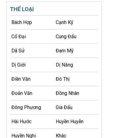
THỂ LOẠI
Bách Hợp
Cạnh Kỹ
Cổ Đại
Cung Đấu
Dã Sử
Đam Mỹ
Dị Giới
Dị Năng
Điền Văn
Đô Thị
Đoản Văn
Đồng Nhân
Đông Phương
Gia Đấu
Hài Hước
Huyền Huyễn
Huyền Nghi
Khác