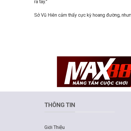
ra tay.”
Sở Vũ Hiên cảm thấy cực kỳ hoang đường, nhưng 
THÔNG TIN
Giới Thiệu