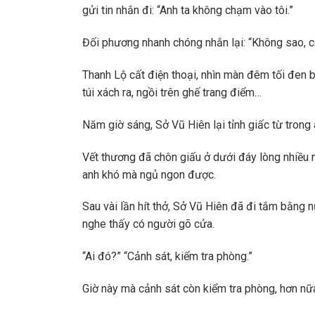
gửi tin nhắn đi: “Anh ta không chạm vào tôi.”
Đối phương nhanh chóng nhắn lại: “Không sao, c
Thanh Lộ cất điện thoại, nhìn màn đêm tối đen 
túi xách ra, ngồi trên ghế trang điểm…
Năm giờ sáng, Sở Vũ Hiên lại tỉnh giấc từ trong
Vết thương đã chôn giấu ở dưới đáy lòng nhiều n
anh khó mà ngủ ngon được.
Sau vài lần hít thở, Sở Vũ Hiên đã đi tắm bằng 
nghe thấy có người gõ cửa.
“Ai đó?” “Cảnh sát, kiểm tra phòng.”
Giờ này mà cảnh sát còn kiểm tra phòng, hơn nữ