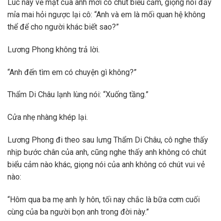
Lúc này vẻ mặt của anh mới có chút biểu cảm, giọng nói đầy
mỉa mai hỏi ngược lại cô: “Anh và em là mối quan hệ không
thể để cho người khác biết sao?”
Lương Phong không trả lời.
“Anh đến tìm em có chuyện gì không?”
Thẩm Di Châu lạnh lùng nói: “Xuống tầng.”
Cửa nhẹ nhàng khép lại.
Lương Phong đi theo sau lưng Thẩm Di Châu, cô nghe thấy
nhịp bước chân của anh, cũng nghe thấy anh không có chút
biểu cảm nào khác, giọng nói của anh không có chút vui vẻ
nào:
“Hôm qua ba mẹ anh ly hôn, tối nay chắc là bữa cơm cuối
cùng của ba người bọn anh trong đời này.”