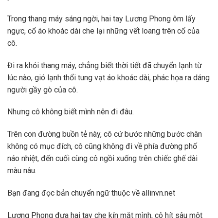
Trong thang máy sáng ngời, hai tay Lương Phong ôm lấy
ngực, cổ áo khoác dài che lại những vết loang trên cổ của
cô.
Đi ra khỏi thang máy, chẳng biết thời tiết đã chuyển lạnh từ
lúc nào, gió lạnh thổi tung vạt áo khoác dài, phác họa ra dáng
người gầy gò của cô.
Nhưng cô không biết mình nên đi đâu.
Trên con đường buồn tẻ này, cô cứ bước những bước chân
không có mục đích, cô cũng không đi về phía đường phố
náo nhiệt, đến cuối cùng cô ngồi xuống trên chiếc ghế dài
màu nâu.
Bạn đang đọc bản chuyển ngữ thuộc về allinvn.net
Lương Phong đưa hai tay che kín mặt mình, cô hít sâu một