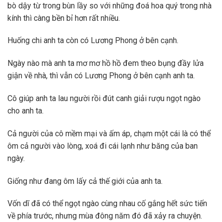
bò dậy từ trong bùn lầy so với những đoá hoa quý trong nhà
kính thì càng bền bỉ hơn rất nhiều.
Huống chi anh ta còn có Lương Phong ở bên cạnh.
Ngày nào mà anh ta mơ mơ hồ hồ đem theo bụng đầy lửa
giận về nhà, thì vẫn có Lương Phong ở bên cạnh anh ta.
Cô giúp anh ta lau người rồi đút canh giải rượu ngọt ngào
cho anh ta.
Cả người của cô mềm mại và ấm áp, chạm một cái là có thể
ôm cả người vào lòng, xoá đi cái lạnh như băng của ban
ngày.
Giống như đang ôm lấy cả thế giới của anh ta.
Vốn dĩ đã có thể ngọt ngào cùng nhau cố gắng hết sức tiến
về phía trước, nhưng mùa đông năm đó đã xảy ra chuyện.