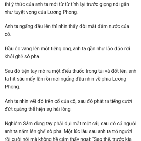
thì ý thức của anh ta mới từ từ tỉnh lại trước giọng nói gần
như tuyệt vọng của Lương Phong.
Anh ta ngẩng đầu lên thì nhìn thấy đôi mắt đẫm nước của
cô.
Đầu óc vang lên một tiếng ong, anh ta gần như lảo đảo rời
khỏi ghế sô pha.
Sau đó tiện tay mò ra một điếu thuốc trong túi và đốt lên, anh
ta hít sâu mấy lần rồi mới ngẩng đầu nhìn về phía Lương
Phong.
Anh ta nhìn vết đỏ trên cổ của cô, sau đó phát ra tiếng cười
đứt quãng thể hiện sự hài lòng.
Nghiêm Sâm dùng tay phải dụi mắt một cái, sau đó cả người
anh ta nằm lên ghế sô pha. Một lúc lâu sau anh ta trở người
rồi cười nói mà không hề cảm thấy ngại: “Sao thế, trước kia