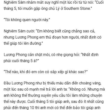
Nghiêm Sâm nhắm mắt suy nghĩ một lúc rồi từ từ nói: “Cuối
tháng 5, tôi muốn gặp ông chủ Lý ở Southern Stone.”
“Tôi không quen người này.”
Nghiêm Sâm cười: “Em không biết cũng chẳng sao cả,
nhưng Lương Phong em thủ đoạn hơn người, nhất định có
thể giúp tôi lên đường.”
Lương Phong cắn chặt môi, cô nhẹ giọng hỏi: “Nhất định
phải cuối tháng 5 à?”
“Thế nào, khi đó em còn có sắp xếp gì khác sao?”
Đầu Lương Phong như bị thiếu máu dẫn đến choáng váng,
một lúc sau cô mạnh mẽ trả lời anh ta: “Không có. Nhưng mà
anh không thể thường xuyên yêu cầu tôi làm những chuyện
thế này được. Cuối tháng 5 tôi giúp anh, sau đó ít nhất cũng
phải đến tháng 10 thì anh mới có thể đến bảo tôi giúp anh