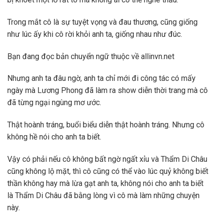
Trong mắt cô là sự tuyệt vọng và đau thương, cũng giống
như lúc ấy khi cô rời khỏi anh ta, giống nhau như đúc.
Bạn đang đọc bản chuyển ngữ thuộc về allinvn.net
Nhưng anh ta đâu ngờ, anh ta chỉ mới đi công tác có mấy
ngày mà Lương Phong đã làm ra show diễn thời trang mà cô
đã từng ngại ngùng mơ ước.
Thật hoành tráng, buổi biểu diễn thật hoành tráng. Nhưng cô
không hề nói cho anh ta biết.
Vậy có phải nếu cô không bất ngờ ngất xỉu và Thẩm Di Châu
cũng không lộ mặt, thì cô cũng có thể vào lúc quỷ không biết
thần không hay mà lừa gạt anh ta, không nói cho anh ta biết
là Thẩm Di Châu đã bằng lòng vì cô mà làm những chuyện
này.