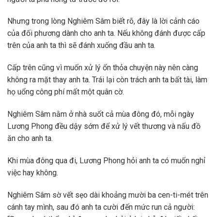
Nhưng trong lòng Nghiêm Sâm biết rõ, đây là lời cảnh cáo
của đối phương dành cho anh ta. Nếu không đánh được cấp
trên của anh ta thì sẽ đánh xuống đầu anh ta.
Cấp trên cũng vì muốn xử lý ổn thỏa chuyện này nên càng
không ra mặt thay anh ta. Trái lại còn trách anh ta bất tài, làm
họ uổng công phí mất một quân cờ.
Nghiêm Sâm nằm ở nhà suốt cả mùa đông đó, mỗi ngày
Lương Phong đều dậy sớm để xử lý vết thương và nấu đồ
ăn cho anh ta.
Khi mùa đông qua đi, Lương Phong hỏi anh ta có muốn nghỉ
việc hay không.
Nghiêm Sâm sờ vết sẹo dài khoảng mười ba cen-ti-mét trên
cánh tay mình, sau đó anh ta cười đến mức run cả người: