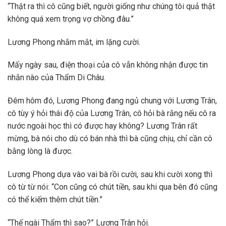
“Thật ra thì cô cũng biết, người giống như chúng tôi quả thật
không quá xem trọng vợ chồng đâu.”
Lương Phong nhắm mắt, im lặng cười.
Mấy ngày sau, điện thoại của cô vẫn không nhận được tin
nhắn nào của Thẩm Di Châu.
Đêm hôm đó, Lương Phong đang ngủ chung với Lương Trân,
cô tùy ý hỏi thái độ của Lương Trân, cô hỏi bà rằng nếu cô ra
nước ngoài học thì có được hay không? Lương Trân rất
mừng, bà nói cho dù có bán nhà thì bà cũng chịu, chỉ cần cô
bằng lòng là được.
Lương Phong dựa vào vai bà rồi cười, sau khi cười xong thì
cô từ từ nói: “Con cũng có chút tiền, sau khi qua bên đó cũng
có thể kiếm thêm chút tiền.”
“Thế ngài Thẩm thì sao?” Lương Trân hỏi.