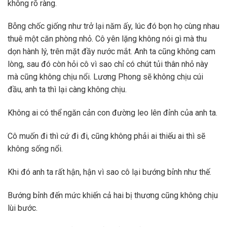
không rõ ràng.
Bỗng chốc giống như trở lại năm ấy, lúc đó bọn họ cùng nhau
thuê một căn phòng nhỏ. Cô yên lặng không nói gì mà thu
dọn hành lý, trên mặt đầy nước mắt. Anh ta cũng không cam
lòng, sau đó còn hỏi cô vì sao chỉ có chút tủi thân nhỏ này
mà cũng không chịu nổi. Lương Phong sẽ không chịu cúi
đầu, anh ta thì lại càng không chịu.
Không ai có thể ngăn cản con đường leo lên đỉnh của anh ta.
Cô muốn đi thì cứ đi đi, cũng không phải ai thiếu ai thì sẽ
không sống nổi.
Khi đó anh ta rất hận, hận vì sao cô lại bướng bỉnh như thế.
Bướng bỉnh đến mức khiến cả hai bị thương cũng không chịu
lùi bước.