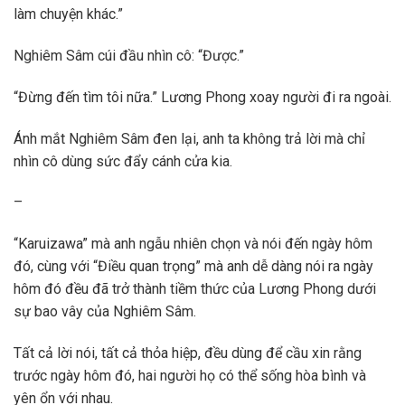
làm chuyện khác.”
Nghiêm Sâm cúi đầu nhìn cô: “Được.”
“Đừng đến tìm tôi nữa.” Lương Phong xoay người đi ra ngoài.
Ánh mắt Nghiêm Sâm đen lại, anh ta không trả lời mà chỉ
nhìn cô dùng sức đẩy cánh cửa kia.
–
“Karuizawa” mà anh ngẫu nhiên chọn và nói đến ngày hôm
đó, cùng với “Điều quan trọng” mà anh dễ dàng nói ra ngày
hôm đó đều đã trở thành tiềm thức của Lương Phong dưới
sự bao vây của Nghiêm Sâm.
Tất cả lời nói, tất cả thỏa hiệp, đều dùng để cầu xin rằng
trước ngày hôm đó, hai người họ có thể sống hòa bình và
yên ổn với nhau.