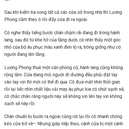
Sau khi kiểm tra xong tất cả các cửa sổ trong nhà thì Lương
Phong cầm theo ô rồi đẩy cửa đi ra ngoài.
Cô nghe thấy tiếng bước chân chậm rãi đang đi trong hành
lang, sau đó từ khe hở của tầng dưới, cô nhìn thấy một góc
nhỏ của bộ âu phục màu xanh đen lộ ra, trông giống như có
người đang lên tầng.
Lương Phong thuê một căn phòng cũ, hành lang cũng không
rộng lắm. Cửa đang mở, người đi đường đều phải đặt tay
vào tay vịn thì mới có thể đi qua. Cô đưa mắt nhìn thời gian
rồi lại liếc nhìn chất liệu vải may âu phục kia có chút sạch sẽ,
cô chắc chắn rằng người này sẽ không vịn lên tay vịn không
sạch sẽ này rồi.
Chân chuẩn bị bước ra ngoài cũng rút lại rồi cô nhanh chóng
kéo cửa trở về— Nhưng giây tiếp theo, cánh cửa bị một cánh