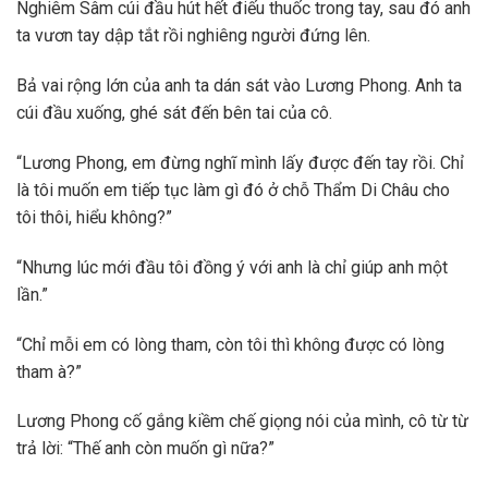
Nghiêm Sâm cúi đầu hút hết điếu thuốc trong tay, sau đó anh
ta vươn tay dập tắt rồi nghiêng người đứng lên.
Bả vai rộng lớn của anh ta dán sát vào Lương Phong. Anh ta
cúi đầu xuống, ghé sát đến bên tai của cô.
“Lương Phong, em đừng nghĩ mình lấy được đến tay rồi. Chỉ
là tôi muốn em tiếp tục làm gì đó ở chỗ Thẩm Di Châu cho
tôi thôi, hiểu không?”
“Nhưng lúc mới đầu tôi đồng ý với anh là chỉ giúp anh một
lần.”
“Chỉ mỗi em có lòng tham, còn tôi thì không được có lòng
tham à?”
Lương Phong cố gắng kiềm chế giọng nói của mình, cô từ từ
trả lời: “Thế anh còn muốn gì nữa?”