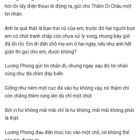
hơi rồi lấy điện thoại di động ra, gửi cho Thẩm Di Châu một
tin nhắn:
Anh ta quả thật là bạn trai cũ của em, trước đó hai người bọn
em có chút tranh chấp còn chưa xử lý xong, nhưng bây giờ
đã ổn rồi. Em đi đến chỗ mẹ em ở hai ngày, nếu như anh hết
giận thì gọi cho em, được không?
Lương Phong gửi tin nhắn đi, nhưng ngay sau đó tin nhắn
cũng như đá chìm đáy biển.
Giống như ném một cục đá vào hư không vậy, nó thậm chí
còn chẳng thèm rung lên dù chỉ một chút.
Bởi vì hư không mãi mãi chỉ là hư không, mãi mãi không phải
là thật.
Lương Phong đau đến mức rúc vào một chỗ, cô không thể