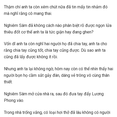
Thậm chí anh ta còn xém chút nữa đã tin mấy tin nhảm đó
mà nghĩ rằng cô mang thai.
Nghiêm Sâm đã không cách nào phân biệt rõ được ngọn lửa
thiêu đốt cơ thể anh ta là tức giận hay đang ghen?
Vốn dĩ anh ta còn nghĩ hai người họ đã chia tay, anh ta cho
rằng chia tay cũng tốt, chia tay cũng được. Dù sao anh ta
cũng đã lấy được không ít rồi.
Nhưng anh ta lại không ngờ, hôm nay còn có thể nhìn thấy hai
người bọn họ cầm sắt gảy đàn, dáng vẻ trông vô cùng thân
thiết.
Nghiêm Sâm mở cửa nhà ra, sau đó đưa tay đẩy Lương
Phong vào.
Trong nhà trống vắng, có loại hơi thở đã lâu không có người