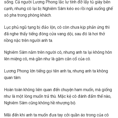
sống. Cả người Lương Phong lắc lư tính đỡ lấy tủ giày bên
cạnh, nhưng cô lại bị Nghiêm Sâm kéo eo rồi ngã xuống ghế
sô pha trong phòng khách.
Lục phủ ngũ tạng bị đảo lộn, cô còn chưa kịp phản ứng thì
đã nghe thấy tiếng đóng cửa vang dội, sau đó là hơi thở
nồng nặc trên người anh ta.
Nghiêm Sâm nằm trên người cô, nhưng anh ta lại không hôn
lên miệng cô, mà gần như là gặm cắn cổ của cô.
Lương Phong lớn tiếng gọi tên anh ta, nhưng anh ta không
quan tâm.
Hoàn toàn không liên quan đến chuyện ham muốn, mà giống
như là một lòng muốn trả thù. Mặc kệ cô đánh đấm thế nào,
Nghiêm Sâm cũng không hề nhượng bộ.
Mãi đến khi anh ta muốn đưa tay cởi quần áo trong của cô