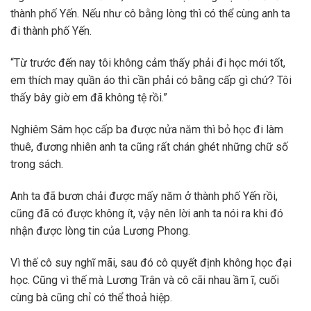
thành phố Yến. Nếu như cô bằng lòng thì có thể cùng anh ta
đi thành phố Yến.
“Từ trước đến nay tôi không cảm thấy phải đi học mới tốt,
em thích may quần áo thì cần phải có bằng cấp gì chứ? Tôi
thấy bây giờ em đã không tệ rồi.”
Nghiêm Sâm học cấp ba được nửa năm thì bỏ học đi làm
thuê, đương nhiên anh ta cũng rất chán ghét những chữ số
trong sách.
Anh ta đã bươn chải được mấy năm ở thành phố Yến rồi,
cũng đã có được không ít, vậy nên lời anh ta nói ra khi đó
nhận được lòng tin của Lương Phong.
Vì thế cô suy nghĩ mãi, sau đó cô quyết định không học đại
học. Cũng vì thế mà Lương Trân và cô cãi nhau ầm ĩ, cuối
cùng bà cũng chỉ có thể thoả hiệp.