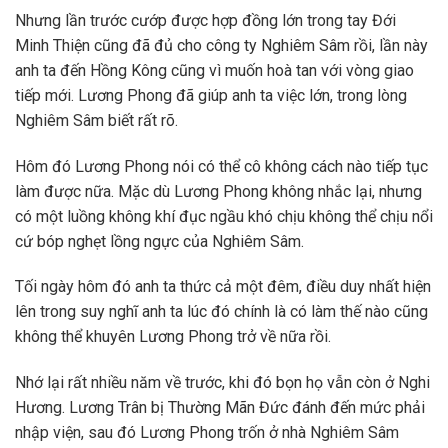
Nhưng lần trước cướp được hợp đồng lớn trong tay Đới
Minh Thiện cũng đã đủ cho công ty Nghiêm Sâm rồi, lần này
anh ta đến Hồng Kông cũng vì muốn hoà tan với vòng giao
tiếp mới. Lương Phong đã giúp anh ta việc lớn, trong lòng
Nghiêm Sâm biết rất rõ.
Hôm đó Lương Phong nói có thể cô không cách nào tiếp tục
làm được nữa. Mặc dù Lương Phong không nhắc lại, nhưng
có một luồng không khí đục ngầu khó chịu không thể chịu nổi
cứ bóp nghẹt lồng ngực của Nghiêm Sâm.
Tối ngày hôm đó anh ta thức cả một đêm, điều duy nhất hiện
lên trong suy nghĩ anh ta lúc đó chính là có làm thế nào cũng
không thể khuyên Lương Phong trở về nữa rồi.
Nhớ lại rất nhiều năm về trước, khi đó bọn họ vẫn còn ở Nghi
Hương. Lương Trân bị Thường Mãn Đức đánh đến mức phải
nhập viện, sau đó Lương Phong trốn ở nhà Nghiêm Sâm