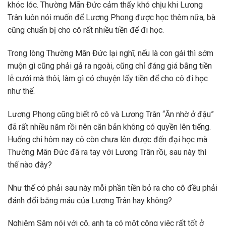
khóc lóc. Thường Mãn Đức cảm thấy khó chịu khi Lương
Trân luôn nói muốn để Lương Phong được học thêm nữa, bà
cũng chuẩn bị cho cô rất nhiều tiền để đi học.
Trong lòng Thường Mãn Đức lại nghĩ, nếu là con gái thì sớm
muộn gì cũng phải gả ra ngoài, cũng chỉ đáng giá bằng tiền
lễ cưới mà thôi, làm gì có chuyện lấy tiền để cho cô đi học
như thế.
Lương Phong cũng biết rõ cô và Lương Trân “Ăn nhờ ở đậu”
đã rất nhiều năm rồi nên căn bản không có quyền lên tiếng.
Huống chi hôm nay cô còn chưa lên được đến đại học mà
Thường Mãn Đức đã ra tay với Lương Trân rồi, sau này thì
thế nào đây?
Như thế có phải sau này mỗi phần tiền bỏ ra cho cô đều phải
đánh đổi bằng máu của Lương Trân hay không?
Nghiêm Sâm nói với cô, anh ta có một công việc rất tốt ở