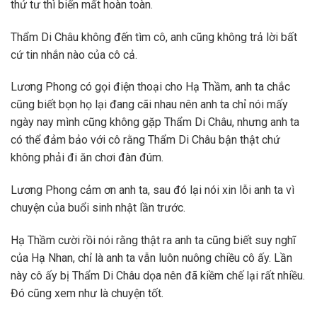
thứ tư thì biến mất hoàn toàn.
Thẩm Di Châu không đến tìm cô, anh cũng không trả lời bất
cứ tin nhắn nào của cô cả.
Lương Phong có gọi điện thoại cho Hạ Thầm, anh ta chắc
cũng biết bọn họ lại đang cãi nhau nên anh ta chỉ nói mấy
ngày nay mình cũng không gặp Thẩm Di Châu, nhưng anh ta
có thể đảm bảo với cô rằng Thẩm Di Châu bận thật chứ
không phải đi ăn chơi đàn đúm.
Lương Phong cảm ơn anh ta, sau đó lại nói xin lỗi anh ta vì
chuyện của buổi sinh nhật lần trước.
Hạ Thầm cười rồi nói rằng thật ra anh ta cũng biết suy nghĩ
của Hạ Nhan, chỉ là anh ta vẫn luôn nuông chiều cô ấy. Lần
này cô ấy bị Thẩm Di Châu dọa nên đã kiềm chế lại rất nhiều.
Đó cũng xem như là chuyện tốt.