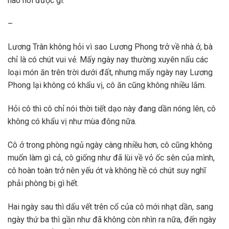
nào nói được gì.
–
Lương Trân không hỏi vì sao Lương Phong trở về nhà ở, bà
chỉ là có chút vui vẻ. Mấy ngày nay thường xuyên nấu các
loại món ăn trên trời dưới đất, nhưng mấy ngày nay Lương
Phong lại không có khẩu vị, cô ăn cũng không nhiều lắm.
Hỏi cô thì cô chỉ nói thời tiết dạo này đang dần nóng lên, cô
không có khẩu vị như mùa đông nữa.
Cô ở trong phòng ngủ ngày càng nhiều hơn, cô cũng không
muốn làm gì cả, cô giống như đã lùi về vỏ ốc sên của mình,
cô hoàn toàn trở nên yếu ớt và không hề có chút suy nghĩ
phải phòng bị gì hết.
Hai ngày sau thì dấu vết trên cổ của cô mới nhạt dần, sang
ngày thứ ba thì gần như đã không còn nhìn ra nữa, đến ngày