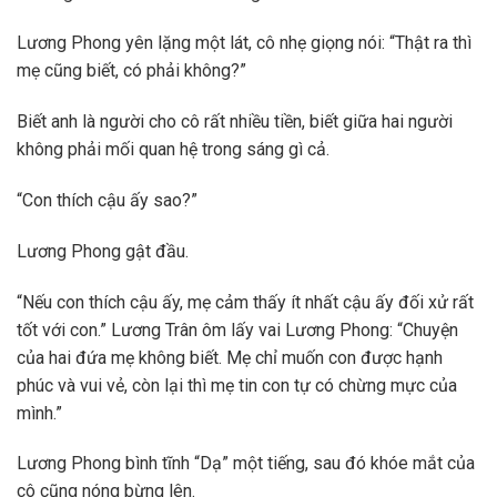
Lương Phong yên lặng một lát, cô nhẹ giọng nói: “Thật ra thì
mẹ cũng biết, có phải không?”
Biết anh là người cho cô rất nhiều tiền, biết giữa hai người
không phải mối quan hệ trong sáng gì cả.
“Con thích cậu ấy sao?”
Lương Phong gật đầu.
“Nếu con thích cậu ấy, mẹ cảm thấy ít nhất cậu ấy đối xử rất
tốt với con.” Lương Trân ôm lấy vai Lương Phong: “Chuyện
của hai đứa mẹ không biết. Mẹ chỉ muốn con được hạnh
phúc và vui vẻ, còn lại thì mẹ tin con tự có chừng mực của
mình.”
Lương Phong bình tĩnh “Dạ” một tiếng, sau đó khóe mắt của
cô cũng nóng bừng lên.