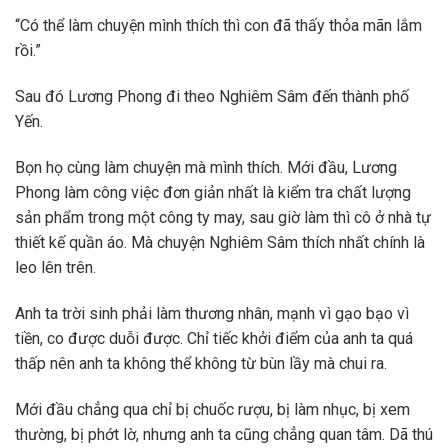
“Có thể làm chuyện mình thích thì con đã thấy thỏa mãn lắm
rồi.”
Sau đó Lương Phong đi theo Nghiêm Sâm đến thành phố
Yến.
Bọn họ cùng làm chuyện mà mình thích. Mới đầu, Lương
Phong làm công việc đơn giản nhất là kiểm tra chất lượng
sản phẩm trong một công ty may, sau giờ làm thì cô ở nhà tự
thiết kế quần áo. Mà chuyện Nghiêm Sâm thích nhất chính là
leo lên trên.
Anh ta trời sinh phải làm thương nhân, mạnh vì gạo bạo vì
tiền, co được duỗi được. Chỉ tiếc khởi điểm của anh ta quá
thấp nên anh ta không thể không từ bùn lầy mà chui ra.
Mới đầu chẳng qua chỉ bị chuốc rượu, bị làm nhục, bị xem
thường, bị phớt lờ, nhưng anh ta cũng chẳng quan tâm. Dã thú