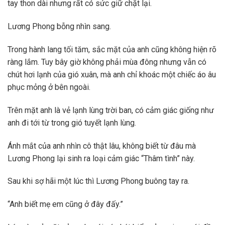
tay thon dài nhưng rất có sức giữ chặt lại.
Lương Phong bỗng nhìn sang.
Trong hành lang tối tăm, sắc mặt của anh cũng không hiện rõ
ràng lắm. Tuy bây giờ không phải mùa đông nhưng vẫn có
chút hơi lạnh của gió xuân, mà anh chỉ khoác một chiếc áo âu
phục mỏng ở bên ngoài.
Trên mặt anh là vẻ lạnh lùng trời ban, có cảm giác giống như
anh đi tới từ trong gió tuyết lạnh lùng.
Ánh mắt của anh nhìn cô thật lâu, không biết từ đâu mà
Lương Phong lại sinh ra loại cảm giác “Thâm tình” này.
Sau khi sợ hãi một lúc thì Lương Phong buông tay ra.
“Anh biết mẹ em cũng ở đây đấy.”