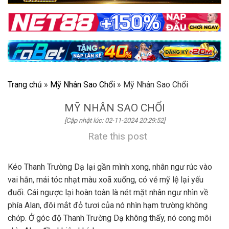
Trang chủ
»
Mỹ Nhân Sao Chổi
»
Mỹ Nhân Sao Chổi
MỸ NHÂN SAO CHỔI
[Cập nhật lúc: 02-11-2024 20:29:52]
Rate this post
Kéo Thanh Trường Dạ lại gần mình xong, nhân ngư rúc vào
vai hắn, mái tóc nhạt màu xoã xuống, có vẻ mỹ lệ lại yếu
đuối. Cái ngược lại hoàn toàn là nét mặt nhân ngư nhìn về
phía Alan, đôi mắt đỏ tươi của nó nhìn hạm trường không
chớp. Ở góc độ Thanh Trường Dạ không thấy, nó cong môi