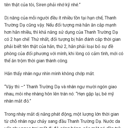
tên thật của tôi, Siren phải nhớ kỹ nhé.”
Dị năng của mỗi người đều ít nhiều tồn tại hạn chế, Thanh
Trường Dạ cũng vậy. Nếu đối tượng mà hắn ăn cắp mạnh
hơn hắn nhiều, thì khả năng sử dụng của Thanh Trường Dạ
có 2 hạn chế: Thứ nhất, đối tượng bị hắn đánh cắp thời gian
phải biết tên thật của hắn, thứ 2, hắn phải loại bỏ sự đề
phòng của đối phương với mình, khi lòng có cảm tình, mới có
thể ăn trộm thời gian thành công.
Hắn thấy nhân ngư nhìn mình không chớp mắt.
“Vậy thì –” Thanh Trường Dạ và nhân ngư mười ngón giao
nhau, môi nhẹ nhàng hôn lên trán nó: “Hẹn gặp lại, bé mỹ
nhân mắt đỏ.”
Trong nháy mắt dị năng phát động, một lượng lớn thời gian
từ chỗ nhân ngư chảy sang đầu Thanh Trường Dạ. Nước da