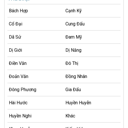
Bách Hợp
Cạnh Kỹ
Cổ Đại
Cung Đấu
Dã Sử
Đam Mỹ
Dị Giới
Dị Năng
Điền Văn
Đô Thị
Đoản Văn
Đồng Nhân
Đông Phương
Gia Đấu
Hài Hước
Huyền Huyễn
Huyền Nghi
Khác