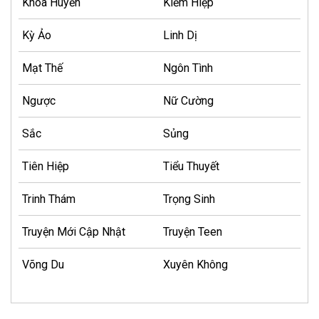
Khoa Huyễn
Kiếm Hiệp
Kỳ Ảo
Linh Dị
Mạt Thế
Ngôn Tình
Ngược
Nữ Cường
Sắc
Sủng
Tiên Hiệp
Tiểu Thuyết
Trinh Thám
Trọng Sinh
Truyện Mới Cập Nhật
Truyện Teen
Võng Du
Xuyên Không