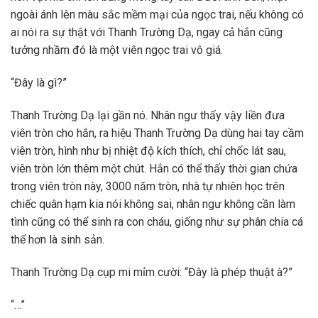
ngoài ánh lên màu sắc mềm mại của ngọc trai, nếu không có
ai nói ra sự thật với Thanh Trường Dạ, ngay cả hắn cũng
tưởng nhầm đó là một viên ngọc trai vô giá.
“Đây là gì?”
Thanh Trường Dạ lại gần nó. Nhân ngư thấy vậy liền đưa
viên tròn cho hắn, ra hiệu Thanh Trường Dạ dùng hai tay cầm
viên tròn, hình như bị nhiệt độ kích thích, chỉ chốc lát sau,
viên tròn lớn thêm một chút. Hắn có thể thấy thời gian chứa
trong viên tròn này, 3000 năm tròn, nhà tự nhiên học trên
chiếc quân hạm kia nói không sai, nhân ngư không cần làm
tình cũng có thể sinh ra con cháu, giống như sự phân chia cá
thể hơn là sinh sản.
Thanh Trường Dạ cụp mi mỉm cười: “Đây là phép thuật à?”
“…”