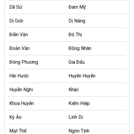
Dã Sử
Đam Mỹ
Dị Giới
Dị Năng
Điền Văn
Đô Thị
Đoản Văn
Đồng Nhân
Đông Phương
Gia Đấu
Hài Hước
Huyền Huyễn
Huyền Nghi
Khác
Khoa Huyễn
Kiếm Hiệp
Kỳ Ảo
Linh Dị
Mạt Thế
Ngôn Tình