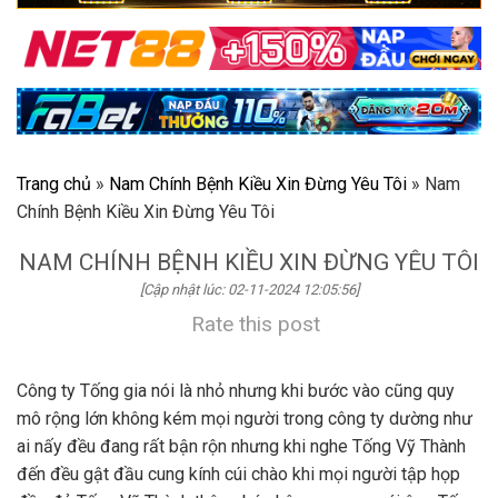
Trang chủ
»
Nam Chính Bệnh Kiều Xin Đừng Yêu Tôi
»
Nam
Chính Bệnh Kiều Xin Đừng Yêu Tôi
NAM CHÍNH BỆNH KIỀU XIN ĐỪNG YÊU TÔI
[Cập nhật lúc: 02-11-2024 12:05:56]
Rate this post
Công ty Tống gia nói là nhỏ nhưng khi bước vào cũng quy
mô rộng lớn không kém mọi người trong công ty dường như
ai nấy đều đang rất bận rộn nhưng khi nghe Tống Vỹ Thành
đến đều gật đầu cung kính cúi chào khi mọi người tập họp