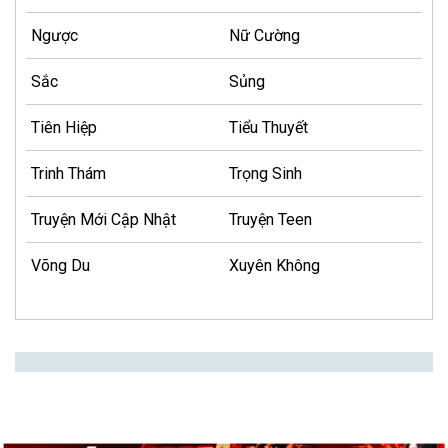
Ngược
Nữ Cường
Sắc
Sủng
Tiên Hiệp
Tiểu Thuyết
Trinh Thám
Trọng Sinh
Truyện Mới Cập Nhật
Truyện Teen
Võng Du
Xuyên Không