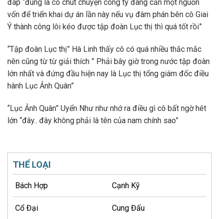
đáp “đúng là có chút chuyện công ty đang cần một nguồn
vốn để triển khai dự án lần này nếu vụ đàm phán bên cô Giai
Ý thành công lôi kéo được tập đoàn Lục thị thì quá tốt rồi”
“Tập đoàn Lục thị” Hà Linh thấy cô có quá nhiều thắc mắc
nên cũng từ từ giải thích ” Phải bây giờ trong nước tập đoàn
lớn nhất và đứng đầu hiện nay là Lục thị tổng giám đốc điều
hành Lục Ảnh Quân”
“Lục Ảnh Quân” Uyển Như như nhớ ra điều gì cô bất ngờ hét
lớn “đây.. đây không phải là tên của nam chính sao”
THỂ LOẠI
Bách Hợp
Cạnh Kỹ
Cổ Đại
Cung Đấu