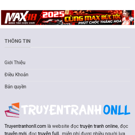
THÔNG TIN
Giới Thiệu
Điều Khoản
Bản quyền
Truyentranhonll.com
là website đọc
truyện tranh online
, đọc
truyện mới
, đọc
truyện full
, miễn phí được nhiều người lựa