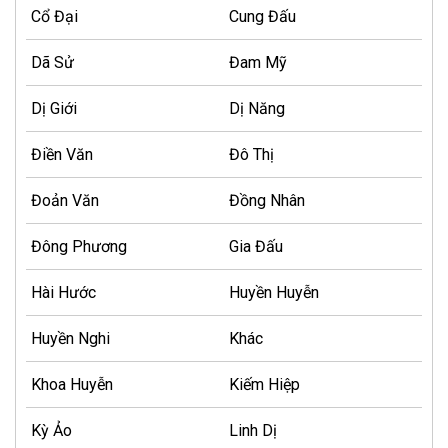
Cổ Đại
Cung Đấu
Dã Sử
Đam Mỹ
Dị Giới
Dị Năng
Điền Văn
Đô Thị
Đoản Văn
Đồng Nhân
Đông Phương
Gia Đấu
Hài Hước
Huyền Huyễn
Huyền Nghi
Khác
Khoa Huyễn
Kiếm Hiệp
Kỳ Ảo
Linh Dị