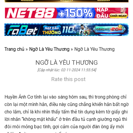
Trang chủ
»
Ngỡ Là Yêu Thương
»
Ngỡ Là Yêu Thương
NGỠ LÀ YÊU THƯƠNG
[Cập nhật lúc: 02-11-2024 11:55:54]
Rate this post
Huyền Ảnh Cơ tỉnh lại vào sáng hôm sau, thì trong phòng chỉ
còn lại một mình hắn, điều này cũng chẳng khiến hắn bất ngờ
cho lắm, chỉ là khi nhìn thấy tấm thẻ tín dụng kèm tờ giấy ghi
lời nhắn “không mật khẩu” ở trên đầu tủ cạnh giường ngủ thì
đôi môi mỏng bạc tình, gợi cảm của người đàn ông ấy mới