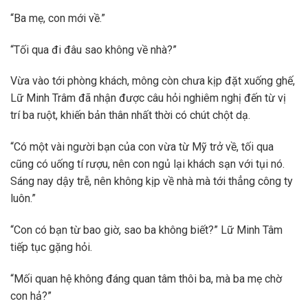
“Ba mẹ, con mới về.”
“Tối qua đi đâu sao không về nhà?”
Vừa vào tới phòng khách, mông còn chưa kịp đặt xuống ghế,
Lữ Minh Trâm đã nhận được câu hỏi nghiêm nghị đến từ vị
trí ba ruột, khiến bản thân nhất thời có chút chột dạ.
“Có một vài người bạn của con vừa từ Mỹ trở về, tối qua
cũng có uống tí rượu, nên con ngủ lại khách sạn với tụi nó.
Sáng nay dậy trễ, nên không kịp về nhà mà tới thẳng công ty
luôn.”
“Con có bạn từ bao giờ, sao ba không biết?” Lữ Minh Tâm
tiếp tục gặng hỏi.
“Mối quan hệ không đáng quan tâm thôi ba, mà ba mẹ chờ
con hả?”