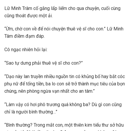
Lữ Minh Trâm cố gắng lấp liếm cho qua chuyện, cuối cùng
cũng thoát được một ải.
“Ừm, chờ con về để nói chuyện thuê vệ sĩ cho con.” Lữ Minh
Tâm điềm đạm đáp.
Cô ngạc nhiên hỏi lại:
“Sao tự dưng phải thuê vệ sĩ cho con?”
“Dạo này lan truyền nhiều nguồn tin có khủng bố hay bắt cóc
phụ nữ để tống tiền, ba lo con sẽ trở thành mục tiêu của bọn
chúng, nên phòng ngừa vạn nhất cho an tâm.”
“Làm vậy có hơi phô trương quá không ba? Dù gì con cũng
chỉ là người bình thường…”
“Bình thường? Trong mắt con, một thiên kim tiểu thư sở hữu