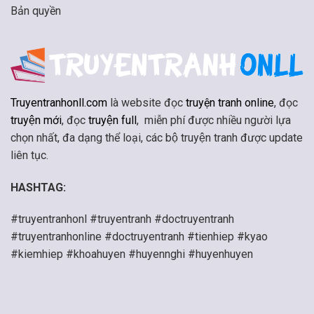
Bản quyền
Truyentranhonll.com
là website đọc
truyện tranh online
, đọc
truyện mới
, đọc
truyện full
, miễn phí được nhiều người lựa
chọn nhất, đa dạng thể loại, các bộ truyện tranh được update
liên tục.
HASHTAG:
#truyentranhonl #truyentranh #doctruyentranh
#truyentranhonline #doctruyentranh #tienhiep #kyao
#kiemhiep #khoahuyen #huyennghi #huyenhuyen