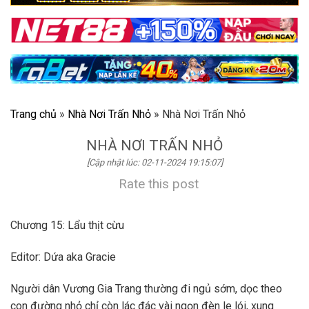
Trang chủ
»
Nhà Nơi Trấn Nhỏ
»
Nhà Nơi Trấn Nhỏ
NHÀ NƠI TRẤN NHỎ
[Cập nhật lúc: 02-11-2024 19:15:07]
Rate this post
Chương 15: Lẩu thịt cừu
Editor: Dứa aka Gracie
Người dân Vương Gia Trang thường đi ngủ sớm, dọc theo
con đường nhỏ chỉ còn lác đác vài ngọn đèn le lói, xung