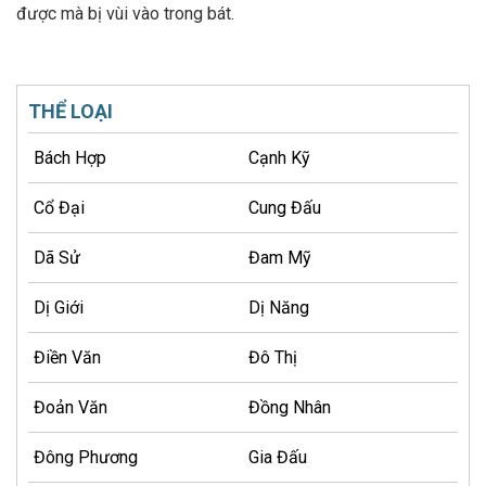
được mà bị vùi vào trong bát.
THỂ LOẠI
Bách Hợp
Cạnh Kỹ
Cổ Đại
Cung Đấu
Dã Sử
Đam Mỹ
Dị Giới
Dị Năng
Điền Văn
Đô Thị
Đoản Văn
Đồng Nhân
Đông Phương
Gia Đấu