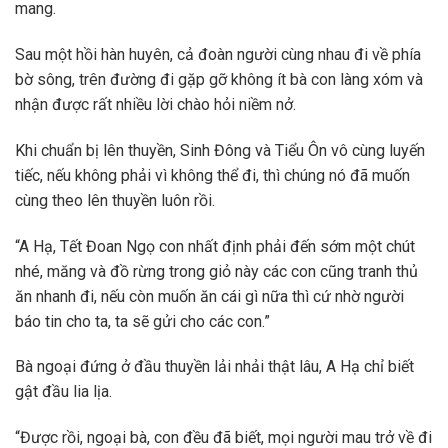
mang.
Sau một hồi hàn huyên, cả đoàn người cùng nhau đi về phía
bờ sông, trên đường đi gặp gỡ không ít bà con làng xóm và
nhận được rất nhiều lời chào hỏi niềm nở.
Khi chuẩn bị lên thuyền, Sinh Đông và Tiểu Ôn vô cùng luyến
tiếc, nếu không phải vì không thể đi, thì chúng nó đã muốn
cùng theo lên thuyền luôn rồi.
“A Hạ, Tết Đoan Ngọ con nhất định phải đến sớm một chút
nhé, măng và đồ rừng trong giỏ này các con cũng tranh thủ
ăn nhanh đi, nếu còn muốn ăn cái gì nữa thì cứ nhờ người
báo tin cho ta, ta sẽ gửi cho các con.”
Bà ngoại đứng ở đầu thuyền lải nhải thật lâu, A Hạ chỉ biết
gật đầu lia lịa.
“Được rồi, ngoại bà, con đều đã biết, mọi người mau trở về đi