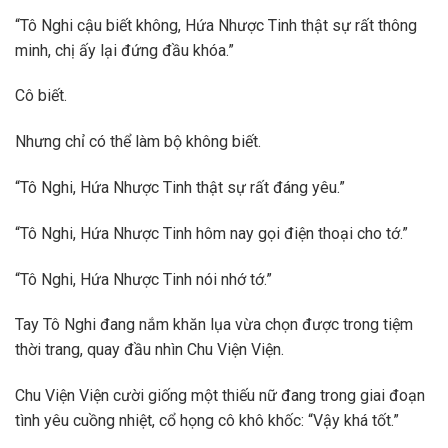
“Tô Nghi cậu biết không, Hứa Nhược Tinh thật sự rất thông
minh, chị ấy lại đứng đầu khóa.”
Cô biết.
Nhưng chỉ có thể làm bộ không biết.
“Tô Nghi, Hứa Nhược Tinh thật sự rất đáng yêu.”
“Tô Nghi, Hứa Nhược Tinh hôm nay gọi điện thoại cho tớ.”
“Tô Nghi, Hứa Nhược Tinh nói nhớ tớ.”
Tay Tô Nghi đang nắm khăn lụa vừa chọn được trong tiệm
thời trang, quay đầu nhìn Chu Viện Viện.
Chu Viện Viện cười giống một thiếu nữ đang trong giai đoạn
tình yêu cuồng nhiệt, cổ họng cô khô khốc: “Vậy khá tốt.”