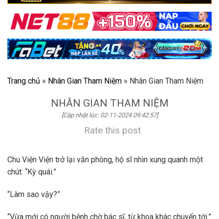
Trang chủ
»
Nhân Gian Tham Niệm
»
Nhân Gian Tham Niệm
NHÂN GIAN THAM NIỆM
[Cập nhật lúc: 02-11-2024 09:42:57]
Rate this post
Chu Viện Viện trở lại văn phòng, hộ sĩ nhìn xung quanh một
chút: “Kỳ quái.”
“Làm sao vậy?”
“Vừa mới có người bệnh chờ bác sĩ, từ khoa khác chuyển tới.”