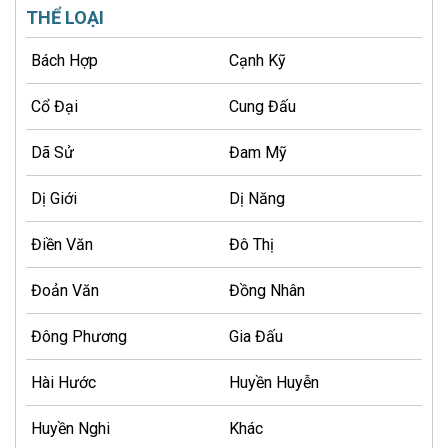
THỂ LOẠI
Bách Hợp
Cạnh Kỹ
Cổ Đại
Cung Đấu
Dã Sử
Đam Mỹ
Dị Giới
Dị Năng
Điền Văn
Đô Thị
Đoản Văn
Đồng Nhân
Đông Phương
Gia Đấu
Hài Hước
Huyền Huyễn
Huyền Nghi
Khác