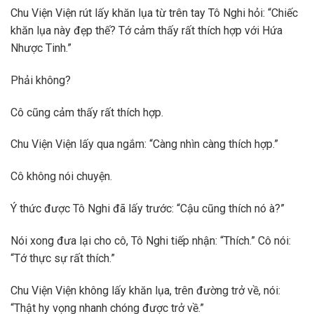
Chu Viện Viện rút lấy khăn lụa từ trên tay Tô Nghi hỏi: “Chiếc
khăn lụa này đẹp thế? Tớ cảm thấy rất thích hợp với Hứa
Nhược Tinh.”
Phải không?
Cô cũng cảm thấy rất thích hợp.
Chu Viện Viện lấy qua ngắm: “Càng nhìn càng thích hợp.”
Cô không nói chuyện.
Ý thức được Tô Nghi đã lấy trước: “Cậu cũng thích nó à?”
Nói xong đưa lại cho cô, Tô Nghi tiếp nhận: “Thích.” Cô nói:
“Tớ thực sự rất thích.”
Chu Viện Viện không lấy khăn lụa, trên đường trở về, nói:
“Thật hy vọng nhanh chóng được trở về.”