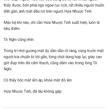
thấy được, bốn phía ngo ngoe rục rịch, rất nhiều người muốn
đến gần, ánh mắt đều rơi trên người Hứa Nhược Tinh.
Mặc kệ khi nào, chỉ cần Hứa Nhược Tinh xuất hiện, luôn là
tiêu điểm.
Tô Nghi cũng nhìn.
Trong trí nhớ gương mặt ấy dần dần rõ ràng, cùng trước mặt
người kia chuẩn bị tới gần, từng chút dung hợp lại, giày cao
gót đạp trên đá cẩm thạch, cũng dẫm vào trong lòng Tô
Nghi.
Cô thấy hốc mắt ấm áp, khóe mắt đỏ lên.
Hứa Nhược Tinh, đã lâu không gặp.