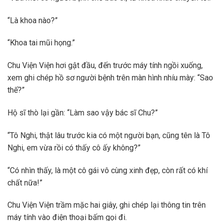
“Là khoa nào?”
“Khoa tai mũi họng.”
Chu Viện Viện hơi gật đầu, đến trước máy tính ngồi xuống,
xem ghi chép hồ sơ người bệnh trên màn hình nhíu mày: “Sao
thế?”
Hộ sĩ thò lại gần: “Làm sao vậy bác sĩ Chu?”
“Tô Nghi, thật lâu trước kia có một người bạn, cũng tên là Tô
Nghi, em vừa rồi có thấy cô ấy không?”
“Có nhìn thấy, là một cô gái vô cùng xinh đẹp, còn rất có khí
chất nữa!”
Chu Viện Viện trầm mặc hai giây, ghi chép lại thông tin trên
máy tính vào điện thoại bấm gọi đi.