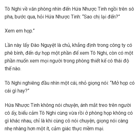
Tô Nghi về văn phòng nhìn đến Hứa Nhược Tinh ngồi trên sô
pha, bước qua, hỏi Hứa Nhược Tinh: “Sao chị lại đến?”
Xem em họp.”
Lần này lấy Đào Nguyệt là chủ, khẳng định trong công ty có
phê bình, đến dự họp một phần để xem Tô Nghi, còn có một
phần muốn xem mọi người trong phòng thiết kế có thái độ
thế nào.
Tô Nghi nghiêng đầu nhìn một cái, nhỏ giọng nói: “Mở họp có
cái gì hay?”
Hứa Nhược Tinh không nói chuyện, ánh mắt treo trên người
cô ấy, biểu cảm Tô Nghi cùng vừa rồi ở phòng họp không có
gì khác nhau, chỉ là khi cùng cô nói chuyện, giọng nói càng
nhẹ nhàng hơn một ít, cảm giác thực mềm mại.