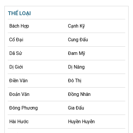
THỂ LOẠI
Bách Hợp
Cạnh Kỹ
Cổ Đại
Cung Đấu
Dã Sử
Đam Mỹ
Dị Giới
Dị Năng
Điền Văn
Đô Thị
Đoản Văn
Đồng Nhân
Đông Phương
Gia Đấu
Hài Hước
Huyền Huyễn