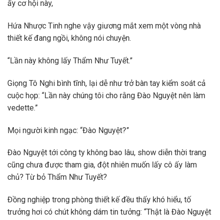
ấy cơ hội này,
Hứa Nhược Tinh nghe vậy giương mắt xem một vòng nhà
thiết kế đang ngồi, không nói chuyện.
“Lần này không lấy Thẩm Như Tuyết.”
Giọng Tô Nghi bình tĩnh, lại dễ như trở bàn tay kiểm soát cả
cuộc họp: “Lần này chúng tôi cho rằng Đào Nguyệt nên làm
vedette.”
Mọi người kinh ngạc: “Đào Nguyệt?”
Đào Nguyệt tới công ty không bao lâu, show diễn thời trang
cũng chưa được tham gia, đột nhiên muốn lấy cô ấy làm
chủ? Từ bỏ Thẩm Như Tuyết?
Đồng nghiệp trong phòng thiết kế đều thấy khó hiểu, tố
trưởng hơi có chút không dám tin tưởng: “Thật là Đào Nguyệt