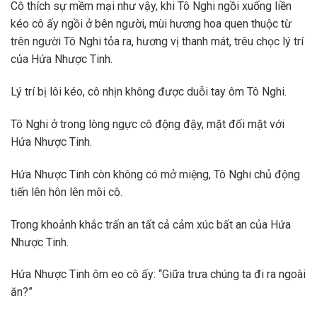
Cô thích sự mềm mại như vậy, khi Tô Nghi ngồi xuống liền
kéo cô ấy ngồi ở bên người, mùi hương hoa quen thuộc từ
trên người Tô Nghi tỏa ra, hương vị thanh mát, trêu chọc lý trí
của Hứa Nhược Tinh.
Lý trí bị lôi kéo, cô nhịn không được duỗi tay ôm Tô Nghi.
Tô Nghi ở trong lòng ngực cô động đậy, mặt đối mặt với
Hứa Nhược Tinh.
Hứa Nhược Tinh còn không có mở miệng, Tô Nghi chủ động
tiến lên hôn lên môi cô.
Trong khoảnh khắc trấn an tất cả cảm xúc bất an của Hứa
Nhược Tinh.
Hứa Nhược Tinh ôm eo cô ấy: “Giữa trưa chúng ta đi ra ngoài
ăn?”