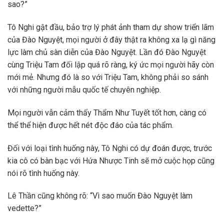
sao?”
Tô Nghi gật đầu, bảo trợ lý phát ảnh tham dự show triển lãm
của Đào Nguyệt, mọi người ở đây thật ra không xa lạ gì năng
lực làm chủ sàn diễn của Đào Nguyệt. Lần đó Đào Nguyệt
cùng Triệu Tam đối lập quá rõ ràng, ký ức mọi người hãy còn
mới mẻ. Nhưng đó là so với Triệu Tam, không phải so sánh
với những người mẫu quốc tế chuyên nghiệp.
Mọi người vẫn cảm thấy Thẩm Như Tuyết tốt hơn, càng có
thể thể hiện được hết nét độc đáo của tác phẩm.
Đối với loại tình huống này, Tô Nghi có dự đoán được, trước
kia cô có bàn bạc với Hứa Nhược Tinh sẽ mở cuộc họp cũng
nói rõ tình huống này.
Lê Thần cũng không rõ: “Vì sao muốn Đào Nguyệt làm
vedette?”