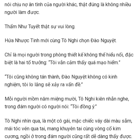
nói chịu nợ ân tình của người khác, thật đúng là không nhiều
người làm được.
Thẩm Như Tuyết thật sự vui lòng.
Hứa Nhược Tinh mới cùng Tô Nghi chọn Đào Nguyệt.
Chỉ là mọi người trong phòng thiết kế không thể hiểu nổi, đặc
biệt là hai tổ trưởng: “Tôi vẫn cảm thấy quá mạo hiểm.”
“Tôi cũng không tán thành, Đào Nguyệt không có kinh
nghiệm, tôi lo lắng sẽ xảy ra vấn đề.”
Mỗi người mồm năm miệng mười, Tô Nghi kiên nhẫn nghe,
trong đám người có người nói: “Tôi đồng ý.”
Tô Nghi nhìn qua, là một cô gái, mặc chiếc váy dài màu sẫm,
mái tóc vén qua tai, mang khuyên tai cùng vòng cổ kim
cương, ngồi ở trong đám người cũng rất dễ dàng thấy được.