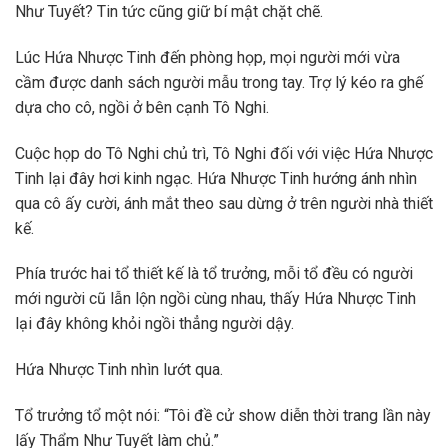
Như Tuyết? Tin tức cũng giữ bí mật chặt chẽ.
Lúc Hứa Nhược Tinh đến phòng họp, mọi người mới vừa
cầm được danh sách người mẫu trong tay. Trợ lý kéo ra ghế
dựa cho cô, ngồi ở bên cạnh Tô Nghi.
Cuộc họp do Tô Nghi chủ trì, Tô Nghi đối với việc Hứa Nhược
Tinh lại đây hơi kinh ngạc. Hứa Nhược Tinh hướng ánh nhìn
qua cô ấy cười, ánh mắt theo sau dừng ở trên người nhà thiết
kế.
Phía trước hai tổ thiết kế là tổ trưởng, mỗi tổ đều có người
mới người cũ lẫn lộn ngồi cùng nhau, thấy Hứa Nhược Tinh
lại đây không khỏi ngồi thẳng người dậy.
Hứa Nhược Tinh nhìn lướt qua.
Tổ trưởng tổ một nói: “Tôi đề cử show diễn thời trang lần này
lấy Thẩm Như Tuyết làm chủ.”