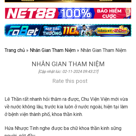
Trang chủ
»
Nhân Gian Tham Niệm
»
Nhân Gian Tham Niệm
NHÂN GIAN THAM NIỆM
[Cập nhật lúc: 02-11-2024 09:43:27]
Rate this post
Lê Thần rất nhanh hỏi thăm ra được, Chu Viện Viện mới vừa
về nước không lâu, trước kia luôn ở nước ngoài, hiện tại làm
ở bệnh viện thành phố, khoa thần kinh.
Hứa Nhược Tinh nghe được ba chữ khoa thần kinh sững
người, gật đầu.