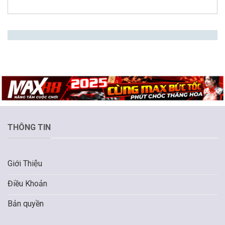
THÔNG TIN
Giới Thiệu
Điều Khoản
Bản quyền