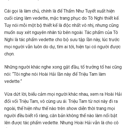
Cái gọi là làm chủ, chính là để Thẩm Như Tuyết xuất hiện
cuối cùng làm vedette, mặc trang phục do Tô Nghi thiết kế.
Tuy nói mỗi một bộ thiết kế là độc nhất vô nhị, nhưng cũng
muốn suy xét nguyên nhân từ bên ngoài. Tác phẩm của Tô
Nghi là tác phẩm vedette cho bộ sưu tập lần này, lúc trước
mọi người vẫn luôn do dự, tìm ai tới, hiện tại có người được
chọn.
Những người khác nghe xong gật đầu, tổ trưởng tổ hai cũng
nói: “Tôi nghe nói Hoài Hải lần này để Triệu Tam làm
vedette.”
Vừa dứt lời, biểu cảm mọi người khác nhau, xem ra Hoài Hải
đối vối Triệu Tam, vô cùng ưu ái. Triệu Tam từ nơi này đi ra
ngoài, thể hiện như thế nào trên show diễn thời trang mọi
người đều biết rõ ràng, căn bản không thể nào làm nổi bật
lên được tác phẩm vedette. Nhưng Hoài Hải vẫn là cho cô