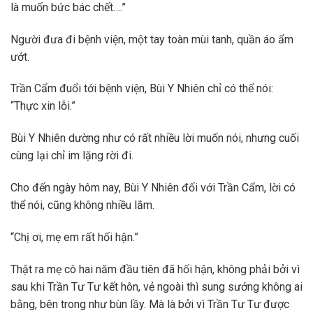
là muốn bức bác chết….”
Người đưa đi bệnh viện, một tay toàn mùi tanh, quần áo ẩm
ướt.
Trần Cẩm đuổi tới bệnh viện, Bùi Y Nhiên chỉ có thể nói:
“Thực xin lỗi.”
Bùi Y Nhiên dường như có rất nhiều lời muốn nói, nhưng cuối
cùng lại chỉ im lặng rời đi.
Cho đến ngày hôm nay, Bùi Y Nhiên đối với Trần Cẩm, lời có
thể nói, cũng không nhiều lắm.
“Chị ơi, mẹ em rất hối hận.”
Thật ra mẹ cô hai năm đầu tiên đã hối hận, không phải bởi vì
sau khi Trần Tư Tư kết hôn, vẻ ngoài thì sung sướng không ai
bằng, bên trong như bùn lầy. Mà là bởi vì Trần Tư Tư được