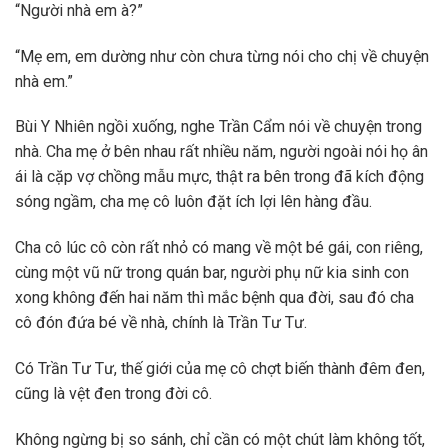
“Người nhà em à?”
“Mẹ em, em dường như còn chưa từng nói cho chị về chuyện
nhà em.”
Bùi Y Nhiên ngồi xuống, nghe Trần Cẩm nói về chuyện trong
nhà. Cha mẹ ở bên nhau rất nhiều năm, người ngoài nói họ ân
ái là cặp vợ chồng mẫu mực, thật ra bên trong đã kích động
sóng ngầm, cha mẹ cô luôn đặt ích lợi lên hàng đầu.
Cha cô lúc cô còn rất nhỏ có mang về một bé gái, con riêng,
cùng một vũ nữ trong quán bar, người phụ nữ kia sinh con
xong không đến hai năm thì mắc bệnh qua đời, sau đó cha
cô đón đứa bé về nhà, chính là Trần Tư Tư.
Có Trần Tư Tư, thế giới của mẹ cô chợt biến thành đêm đen,
cũng là vệt đen trong đời cô.
Không ngừng bị so sánh, chỉ cần có một chút làm không tốt,