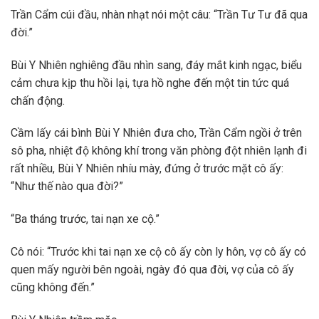
Trần Cẩm cúi đầu, nhàn nhạt nói một câu: “Trần Tư Tư đã qua
đời.”
Bùi Y Nhiên nghiêng đầu nhìn sang, đáy mắt kinh ngạc, biểu
cảm chưa kịp thu hồi lại, tựa hồ nghe đến một tin tức quá
chấn động.
Cầm lấy cái bình Bùi Y Nhiên đưa cho, Trần Cẩm ngồi ở trên
sô pha, nhiệt độ không khí trong văn phòng đột nhiên lạnh đi
rất nhiều, Bùi Y Nhiên nhíu mày, đứng ở trước mặt cô ấy:
“Như thế nào qua đời?”
“Ba tháng trước, tai nạn xe cộ.”
Cô nói: “Trước khi tai nạn xe cộ cô ấy còn ly hôn, vợ cô ấy có
quen mấy người bên ngoài, ngày đó qua đời, vợ của cô ấy
cũng không đến.”