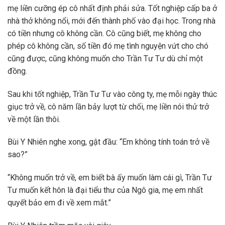
mẹ liền cưỡng ép cô nhất định phải sửa. Tốt nghiệp cấp ba ở
nhà thở không nổi, mới đến thành phố vào đại học. Trong nhà
có tiền nhưng cô không cần. Cô cũng biết, mẹ không cho
phép cô không cần, số tiền đó mẹ tình nguyện vứt cho chó
cũng được, cũng không muốn cho Trần Tư Tư dù chỉ một
đồng.
Sau khi tốt nghiệp, Trần Tư Tư vào công ty, mẹ mỗi ngày thúc
giục trở về, cô năm lần bảy lượt từ chối, mẹ liền nói thử trở
về một lần thôi.
Bùi Y Nhiên nghe xong, gật đầu: “Em không tính toán trở về
sao?”
“Không muốn trở về, em biết bà ấy muốn làm cái gì, Trần Tư
Tư muốn kết hôn là đại tiểu thư của Ngô gia, mẹ em nhất
quyết bảo em đi về xem mắt.”