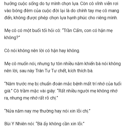
hưởng cuộc sống do tự mình chọn lựa. Còn cô vĩnh viễn rơi
vào bóng đêm của cuộc đời lại là do chính tay mẹ cô mang
đến, không được phép chọn lựa hạnh phúc cho riêng mình.
Mẹ cô có một buổi tối hỏi cô: “Trần Cẩm, con có hận mẹ
không?”
Cô nói không nên lời có hận hay không.
Mẹ cô muốn nói, nhưng tự tôn nhiều năm khiến bà nói không
nên lời, sau này Trân Tư Tư chết, kích thích bà.
“Năm trước mẹ bị chuẩn đoán mắc bệnh mất trí nhớ của tuổi
già.” Cô trầm mặc vài giây: “Rất nhiều người mẹ không nhớ
ra, nhưng mẹ nhớ rất rõ chị.”
“Nửa năm nay mẹ thường hay nói xin lỗi chị.”
Bùi Y Nhiên nói: “Bà ấy không cần xin lỗi.”