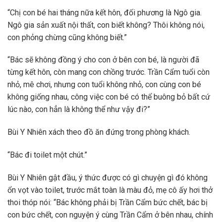
“Chị con bé hai tháng nữa kết hôn, đối phương là Ngô gia.
Ngô gia sản xuất nội thất, con biết không? Thôi không nói,
con phỏng chừng cũng không biết.”
“Bác sẽ không đồng ý cho con ở bên con bé, là người đã
từng kết hôn, còn mang con chồng trước. Trần Cẩm tuổi còn
nhỏ, mê chơi, nhưng con tuổi không nhỏ, con cùng con bé
không giống nhau, công việc con bé có thể buông bỏ bất cứ
lúc nào, con hẳn là không thể như vậy đi?”
Bùi Y Nhiên xách theo đồ ăn đứng trong phòng khách.
“Bác đi toilet một chút.”
Bùi Y Nhiên gật đầu, ý thức được có gì chuyện gì đó không
ổn vọt vào toilet, trước mắt toàn là màu đỏ, mẹ cô ấy hơi thở
thoi thóp nói: “Bác không phải bị Trần Cẩm bức chết, bác bị
con bức chết, con nguyện ý cùng Trần Cẩm ở bên nhau, chính