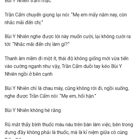
Bùi Y Nhiên trầm mặc.
Trần Cẩm chuyển giọng lại nói: “Mẹ em mấy năm nay, còn
nhắc mãi đến chị.”
Bùi Y Nhiên nghe được lời này muốn cười, lại không cười ra
tới: “Nhắc mãi đến chị làm gì?”
Thanh âm mềm đi một ít, thái độ không giống mới vừa tiến
vào cường ngạnh như vậy, Trần Cẩm duỗi tay kéo Bùi Y
Nhiên ngồi ở bên cạnh.
Bùi Y Nhiên chỉ là chau mày, cũng không rời đi, ngồi xuống,
nghe được Trần Cẩm nói: “Mẹ em, hối hận.”
Bùi Y Nhiên không hé răng.
Rũ mắt thấy bình thuốc màu nâu trên bàn làm việc, bên trong
đựng đầy không phải là thuốc, mà là kỉ niệm giữa cô cùng