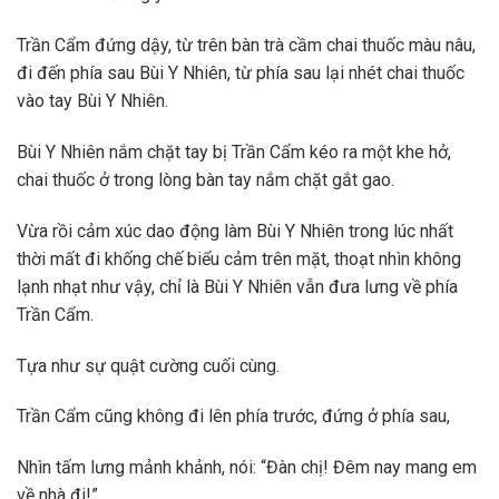
Trần Cẩm đứng dậy, từ trên bàn trà cầm chai thuốc màu nâu,
đi đến phía sau Bùi Y Nhiên, từ phía sau lại nhét chai thuốc
vào tay Bùi Y Nhiên.
Bùi Y Nhiên nắm chặt tay bị Trần Cẩm kéo ra một khe hở,
chai thuốc ở trong lòng bàn tay nắm chặt gắt gao.
Vừa rồi cảm xúc dao động làm Bùi Y Nhiên trong lúc nhất
thời mất đi khống chế biểu cảm trên mặt, thoạt nhìn không
lạnh nhạt như vậy, chỉ là Bùi Y Nhiên vẫn đưa lưng về phía
Trần Cẩm.
Tựa như sự quật cường cuối cùng.
Trần Cẩm cũng không đi lên phía trước, đứng ở phía sau,
Nhìn tấm lưng mảnh khảnh, nói: “Đàn chị! Đêm nay mang em
về nhà đi!”