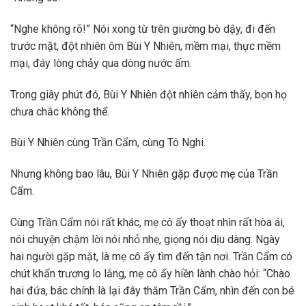
“Nghe không rõ!” Nói xong từ trên giường bò dậy, đi đến
trước mặt, đột nhiên ôm Bùi Y Nhiên, mềm mại, thực mềm
mại, đáy lòng chảy qua dòng nước ấm.
Trong giây phút đó, Bùi Y Nhiên đột nhiên cảm thấy, bọn họ
chưa chắc không thể.
Bùi Y Nhiên cùng Trần Cẩm, cùng Tô Nghi.
Nhưng không bao lâu, Bùi Y Nhiên gặp được mẹ của Trần
Cẩm.
Cùng Trần Cẩm nói rất khác, mẹ cô ấy thoạt nhìn rất hòa ái,
nói chuyện chậm lời nói nhỏ nhẹ, giọng nói dịu dàng. Ngày
hai người gặp mặt, là mẹ cô ấy tìm đến tận nơi. Trần Cẩm có
chút khẩn trương lo lắng, mẹ cô ấy hiền lành chào hỏi: “Chào
hai đứa, bác chính là lại đây thăm Trần Cẩm, nhìn đến con bé