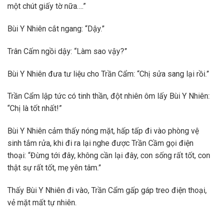
một chút giấy tờ nữa….”
Bùi Y Nhiên cắt ngang: “Dậy.”
Trân Cấm ngồi dậy: “Làm sao vậy?”
Bùi Y Nhiên đưa tư liệu cho Trần Cẩm: “Chị sửa sang lại rồi.”
Trần Cẩm lập tức có tinh thần, đột nhiên ôm lấy Bùi Y Nhiên:
“Chị là tốt nhất!”
Bùi Y Nhiên cảm thấy nóng mặt, hấp tấp đi vào phòng vệ
sinh tắm rửa, khi đi ra lại nghe được Trần Cầm gọi điện
thoại: “Đừng tới đây, không cần lại đây, con sống rất tốt, con
thật sự rất tốt, mẹ yên tâm.”
Thấy Bùi Y Nhiên đi vào, Trần Cẩm gấp gáp treo điện thoại,
vẻ mặt mất tự nhiên.