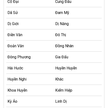
Cổ Đại
Cung Đấu
Dã Sử
Đam Mỹ
Dị Giới
Dị Năng
Điền Văn
Đô Thị
Đoản Văn
Đồng Nhân
Đông Phương
Gia Đấu
Hài Hước
Huyền Huyễn
Huyền Nghi
Khác
Khoa Huyễn
Kiếm Hiệp
Kỳ Ảo
Linh Dị