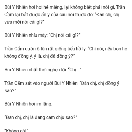
Bùi Y Nhiên hơi hơi hé miệng, lại không biết phải nói gì, Trần
Cầm lại bắt được ẩn ý của câu nói trước đó: “Đàn chị, chị
vừa mới nói cái gì?”
Bùi Y Nhiên nhíu mày: “Chị nói cái gì?”
Trần Cẩm cười rộ lên rất giống tiểu hồ ly: “Chị nói, nếu bọn họ
không đồng ý, ý là, chị đã đồng ý?”
Bùi Y Nhiên nhất thời nghẹn lời: “Chị….”
Trần Cẩm sát vào người Bùi Y Nhiên: “Đàn chị, chị đồng ý
sao?”
Bùi Y Nhiên hơi im lặng.
“Đàn chị, chị là đang cam chịu sao?”
“Không có!”