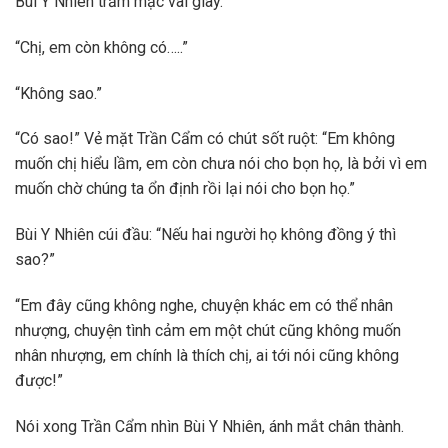
Bùi Y Nhiên trầm mặc vài giây.
“Chị, em còn không có…..”
“Không sao.”
“Có sao!” Vẻ mặt Trần Cẩm có chút sốt ruột: “Em không
muốn chị hiểu lầm, em còn chưa nói cho bọn họ, là bởi vì em
muốn chờ chúng ta ổn định rồi lại nói cho bọn họ.”
Bùi Y Nhiên cúi đầu: “Nếu hai người họ không đồng ý thì
sao?”
“Em đây cũng không nghe, chuyện khác em có thể nhân
nhượng, chuyện tình cảm em một chút cũng không muốn
nhân nhượng, em chính là thích chị, ai tới nói cũng không
được!”
Nói xong Trần Cẩm nhìn Bùi Y Nhiên, ánh mắt chân thành.