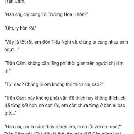
Trần Cẩm.
“Đàn chị, chị cùng Tô Trường Hòa li hôn?”
“Ừm, ly hôn rồi.”
“Vậy là tốt rồi, em đón Tiểu Nghi về, chúng ta cùng nhau sinh
hoạt….”
“Trần Cẩm, không cần lãng phí thời gian trên người chị làm
gì.”
“Tại sao? Chẳng lẽ em không thể thích chị sao?”
“Trần Cẩm, này không phải vấn đề thích hay không thích, chị
đã từng kết hôn, có con rồi, em còn chưa từng ở bên ai bao
giờ….”
“Đàn chị, chị là cảm thấy ở bên em, là có lỗi với em sao?”