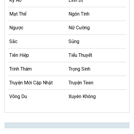
Kỳ Ảo
Linh Dị
Mạt Thế
Ngôn Tình
Ngược
Nữ Cường
Sắc
Sủng
Tiên Hiệp
Tiểu Thuyết
Trinh Thám
Trọng Sinh
Truyện Mới Cập Nhật
Truyện Teen
Võng Du
Xuyên Không