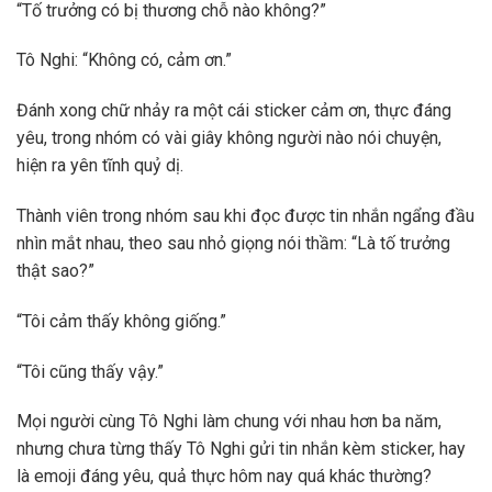
“Tố trưởng có bị thương chỗ nào không?”
Tô Nghi: “Không có, cảm ơn.”
Đánh xong chữ nhảy ra một cái sticker cảm ơn, thực đáng
yêu, trong nhóm có vài giây không người nào nói chuyện,
hiện ra yên tĩnh quỷ dị.
Thành viên trong nhóm sau khi đọc được tin nhắn ngẩng đầu
nhìn mắt nhau, theo sau nhỏ giọng nói thầm: “Là tố trưởng
thật sao?”
“Tôi cảm thấy không giống.”
“Tôi cũng thấy vậy.”
Mọi người cùng Tô Nghi làm chung với nhau hơn ba năm,
nhưng chưa từng thấy Tô Nghi gửi tin nhắn kèm sticker, hay
là emoji đáng yêu, quả thực hôm nay quá khác thường?