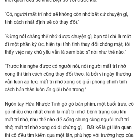
“Có, người mất trí nhớ sẽ không còn nhớ bất cứ chuyện gì,
tính cách nhất định sẽ có thay đổi.”
“Đừng nói chẳng thế nhớ được chuyện gì, bạn tôi chỉ là mất
đi một phần ký ức, hiện tại tính tình thay đổi chóng mặt, tôi
thấy việc này chủ yếu vẫn là xem bác sĩ nói như thế nào.”
“Trước kia nghe được có người nói, nói người mất trí nhớ
xong thì tính cách cũng thay đổi theo, là bởi vì ngày thường
vẫn luôn áp lực, mất trí nhớ xong sẽ giải phóng chính tính
cách bản thân luôn ấn giấu bên trong.”
Ngón tay Hứa Nhược Tinh gõ gõ bàn phím, một buổi trưa, cô
gõ nhiều chữ nhất chính là mất trí nhớ, bệnh trạng sau khi
mất trí nhớ, như thế nào để sống chung cùng người mất trí
nhớ, mất trí nhớ xong có di chứng gì,… Bất kể là gì liên quan
thì cô đều tìm kiếm qua một lần, phù hợp với trường hợp của