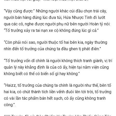
“Vậy cũng được.” Những người khác cúi đầu chọn trái cây,
người bán hàng đúng lúc đưa túi, Hứa Nhược Tinh đi lướt
qua các cô, nghe được người phụ nữ bên người Hoàn tỷ nói:
“Tố trưởng xảy ra tai nạn xe cộ không đúng lúc gì cả.”
“Còn phải nói sao, người thuộc tổ hai bên kia, ngày thường
nhìn đến tổ trưởng của chúng ta đều ghen tị phát điên.”
“Tổ trưởng vốn dĩ chính là người không thích tranh giành, vị trí
quản lý này khẳng định là của cô ấy, hiện tại nằm viện cũng
không biết có thể có biến số gì hay không.”
“Haizz, tổ trưởng của chúng ta chính là người như thế, bên tổ
hai kia, có chút thành tích liền vếnh đuôi lên tới trời, tổ trưởng
có vài lần tác phẩm bán hết sạch, cô ấy cũng không tranh
công.”.