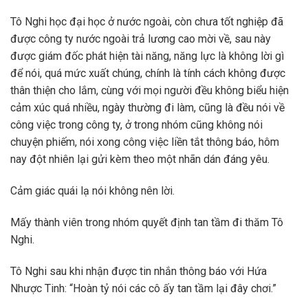
Tô Nghi học đại học ở nước ngoài, còn chưa tốt nghiệp đã
được công ty nước ngoài trả lương cao mời về, sau này
được giám đốc phát hiện tài năng, năng lực là không lời gì
để nói, quá mức xuất chúng, chính là tính cách không được
thân thiện cho lắm, cùng với mọi người đều không biểu hiện
cảm xúc quá nhiều, ngày thường đi làm, cũng là đều nói về
công việc trong công ty, ở trong nhóm cũng không nói
chuyện phiếm, nói xong công việc liền tắt thông báo, hôm
nay đột nhiên lại gửi kèm theo một nhãn dán đáng yêu.
Cảm giác quái lạ nói không nên lời.
Mấy thành viên trong nhóm quyết định tan tầm đi thăm Tô
Nghi.
Tô Nghi sau khi nhận được tin nhắn thông báo với Hứa
Nhược Tinh: “Hoàn tỷ nói các cô ấy tan tầm lại đây chơi.”