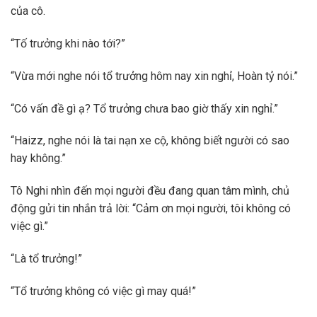
của cô.
“Tố trưởng khi nào tới?”
“Vừa mới nghe nói tổ trưởng hôm nay xin nghỉ, Hoàn tỷ nói.”
“Có vấn đề gì ạ? Tổ trưởng chưa bao giờ thấy xin nghỉ.”
“Haizz, nghe nói là tai nạn xe cộ, không biết người có sao
hay không.”
Tô Nghi nhìn đến mọi người đều đang quan tâm mình, chủ
động gửi tin nhắn trả lời: “Cảm ơn mọi người, tôi không có
việc gì.”
“Là tổ trưởng!”
“Tổ trưởng không có việc gì may quá!”