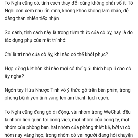
Tô Nghi cũng có, tính cách thay đổi cũng không phải số ít, Tô
Nghi còn xem như ổn định, không khóc không làm nháo, dễ
dàng thản nhiên tiếp nhận.
So sánh, tính cách này là trong tiềm thức của cô ấy, hay là do
tác dụng phụ của mất trí nhớ.
Chỉ là trí nhớ của cô ấy, khi nào có thể khôi phục?
Hợp đồng kết hôn khi nào mới có thể giải thích hợp lí cho cô
ấy nghe?
Ngón tay Hứa Nhược Tinh vô ý thức gõ trên bàn phím, trong
phòng bệnh yên tĩnh vang lên âm thanh lạch cạch.
Tô Nghi cũng đang gõ di động, vài nhóm trong WeChat, đều
là nhóm liên quan tới công việc, một nhóm của công ty, một
nhóm của phòng ban, hai nhóm của phòng thiết kế, bởi vì cô
hôm nay vắng họp, trong nhóm có vài người đang hỏi chuyện