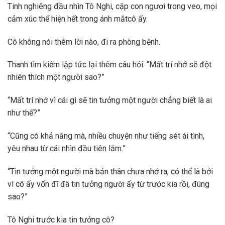
Tinh nghiêng đầu nhìn Tô Nghi, cặp con ngươi trong veo, mọi
cảm xúc thể hiện hết trong ánh mắtcô ấy.
Cô không nói thêm lời nào, đi ra phòng bệnh.
Thanh tìm kiếm lập tức lại thêm câu hỏi: “Mất trí nhớ sẽ đột
nhiên thích một người sao?”
“Mất trí nhớ vì cái gì sẽ tin tưởng một người chẳng biết là ai
như thế?”
“Cũng có khả năng mà, nhiều chuyện như tiếng sét ái tình,
yêu nhau từ cái nhìn đầu tiên lắm.”
“Tin tưởng một người mà bản thân chưa nhớ ra, có thể là bởi
vì cô ấy vốn đĩ đã tin tưởng người ấy từ trước kia rồi, đúng
sao?”
Tô Nghi trước kia tin tưởng cô?