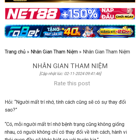
Trang chủ
»
Nhân Gian Tham Niệm
»
Nhân Gian Tham Niệm
NHÂN GIAN THAM NIỆM
[Cập nhật lúc: 02-11-2024 09:41:46]
Rate this post
Hỏi: “Người mất trí nhớ, tính cách cũng sẽ có sự thay đổi
sao?”
“Có, mỗi người mất trí nhớ bệnh trạng cũng không giống
nhau, có người không chỉ có thay đổi về tính cách, hành vi
thói quen đều sẽ khác biệt so với trước kia.”