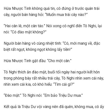
Hứa Nhược Tinh không quá tin, cô đứng ở trước quán trái
cây, người bán hàng hỏi: “Muốn mua trái cây nào?”
“Hai cân lê, một cân táo.” Nói xong cô nghĩ đến Tô Nghi, lại
nói: “Có đào mật không?”
Người bán hàng vô cùng nhiệt tình: “Có, mới mang về, đặc
biệt rất ngọt, không ngọt không lấy tiền!”
Hứa Nhược Tinh gật đầu: “Cho một cân.”
Tô Nghi thích ăn đào mật, buổi tối ngày hai người kết hôn
trong phòng bày rất nhiều trái cây, Tô Nghi nhìn xem cái này,
nhìn xem cái kia, cô khó hiểu: “Tìm cái gì?”
“Đào mật.” Tô Nghi nói: “Em bảo Triệu Dư mua.”
Kết quả là Triệu Dư vội vàng nên đã quên, không mua, cô ấy