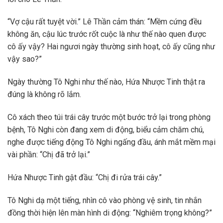
“Vợ cậu rất tuyệt vời.” Lê Thần cảm thán: “Mềm cứng đều
không ăn, cậu lúc trước rốt cuộc là như thế nào quen được
cô ấy vậy? Hai ngươi ngày thường sinh hoạt, cô ấy cũng như
vậy sao?”
Ngày thường Tô Nghi như thế nào, Hứa Nhược Tinh thật ra
đúng là không rõ lắm.
Cô xách theo túi trái cây trước một bước trở lại trong phòng
bệnh, Tô Nghi còn đang xem di động, biểu cảm chăm chú,
nghe được tiếng động Tô Nghi ngấng đầu, ánh mắt mềm mại
vài phần: “Chị đã trở lại.”
Hứa Nhược Tinh gật đầu: “Chị đi rửa trái cây.”
Tô Nghi dạ một tiếng, nhìn cô vào phòng vệ sinh, tin nhắn
đồng thời hiện lên màn hình di động: “Nghiêm trọng không?”