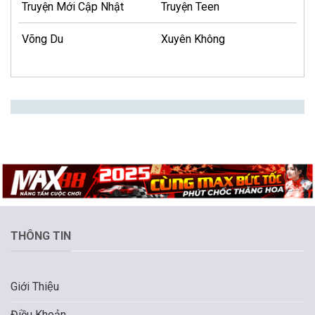
Truyện Mới Cập Nhật
Truyện Teen
Võng Du
Xuyên Không
THÔNG TIN
Giới Thiệu
Điều Khoản