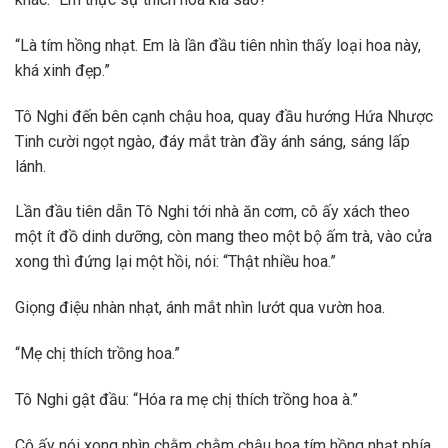
“Là tím hồng nhạt. Em là lần đầu tiên nhìn thấy loại hoa này,
khá xinh đẹp.”
Tô Nghi đến bên cạnh chậu hoa, quay đầu hướng Hứa Nhược
Tinh cười ngọt ngào, đáy mắt tràn đầy ánh sáng, sáng lấp
lánh.
Lần đầu tiên dẫn Tô Nghi tới nhà ăn cơm, cô ấy xách theo
một ít đồ dinh dưỡng, còn mang theo một bộ ấm trà, vào cửa
xong thì đứng lại một hồi, nói: “Thật nhiều hoa.”
Giọng điệu nhàn nhạt, ánh mắt nhìn lướt qua vườn hoa.
“Mẹ chị thích trồng hoa.”
Tô Nghi gật đầu: “Hóa ra mẹ chị thích trồng hoa à.”
Cô ấy nói xong nhìn chằm chằm chậu hoa tím hồng nhạt phía