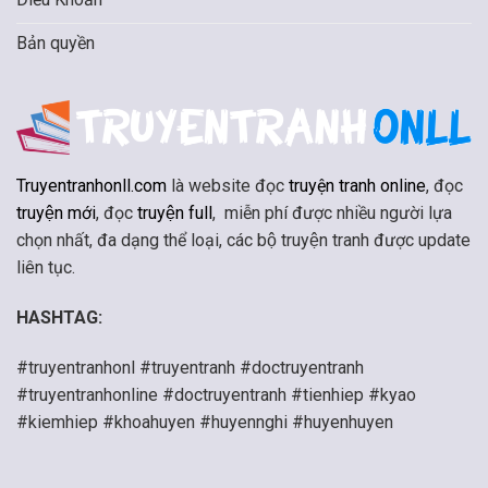
Bản quyền
Truyentranhonll.com
là website đọc
truyện tranh online
, đọc
truyện mới
, đọc
truyện full
, miễn phí được nhiều người lựa
chọn nhất, đa dạng thể loại, các bộ truyện tranh được update
liên tục.
HASHTAG:
#truyentranhonl #truyentranh #doctruyentranh
#truyentranhonline #doctruyentranh #tienhiep #kyao
#kiemhiep #khoahuyen #huyennghi #huyenhuyen