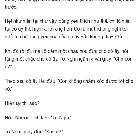
trước.
Hệt như hiện tại như vậy, cũng yêu thích như thế, chỉ là hiện
tại cô ấy thể hiện ra rõ ràng hơn. Cô rũ mắt, không nghĩ tới
mất trí nhớ, lòng yêu hoa của cô ấy vẫn không thay đổi.
Khi đó rời đi, mẹ cô cầm một chậu hoa đưa cho cô ấy, nói
tặng một chậu cho cô ấy, Tô Nghi ngẩn ra vài giây: “Cho con
ạ?”
Theo sau cô ấy lắc đầu: “Con không chăm sóc được tốt cho
nó.”
Hiện tại thì sao?
Hứa Nhược Tinh kêu: “Tô Nghi.”
Tô Nghi quay đầu: “Sao ạ?”