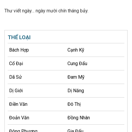
Thư viết ngày… ngày mười chín tháng bảy.
THỂ LOẠI
Bách Hợp
Cạnh Kỹ
Cổ Đại
Cung Đấu
Dã Sử
Đam Mỹ
Dị Giới
Dị Năng
Điền Văn
Đô Thị
Đoản Văn
Đồng Nhân
Đông Phương
Gia Đấu