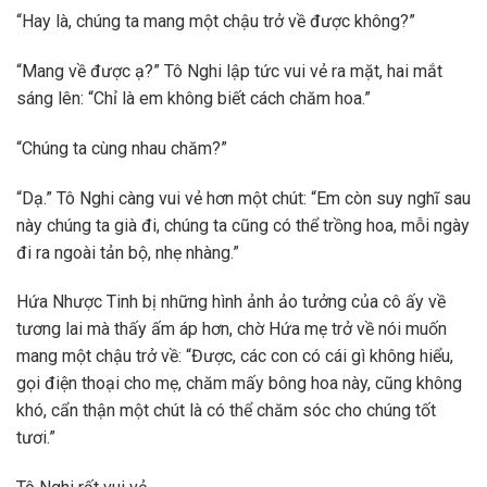
“Hay là, chúng ta mang một chậu trở về được không?”
“Mang về được ạ?” Tô Nghi lập tức vui vẻ ra mặt, hai mắt
sáng lên: “Chỉ là em không biết cách chăm hoa.”
“Chúng ta cùng nhau chăm?”
“Dạ.” Tô Nghi càng vui vẻ hơn một chút: “Em còn suy nghĩ sau
này chúng ta già đi, chúng ta cũng có thể trồng hoa, mỗi ngày
đi ra ngoài tản bộ, nhẹ nhàng.”
Hứa Nhược Tinh bị những hình ảnh ảo tưởng của cô ấy về
tương lai mà thấy ấm áp hơn, chờ Hứa mẹ trở về nói muốn
mang một chậu trở về: “Được, các con có cái gì không hiểu,
gọi điện thoại cho mẹ, chăm mấy bông hoa này, cũng không
khó, cẩn thận một chút là có thể chăm sóc cho chúng tốt
tươi.”