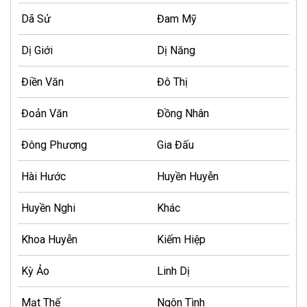
Dã Sử
Đam Mỹ
Dị Giới
Dị Năng
Điền Văn
Đô Thị
Đoản Văn
Đồng Nhân
Đông Phương
Gia Đấu
Hài Hước
Huyền Huyễn
Huyền Nghi
Khác
Khoa Huyễn
Kiếm Hiệp
Kỳ Ảo
Linh Dị
Mạt Thế
Ngôn Tình