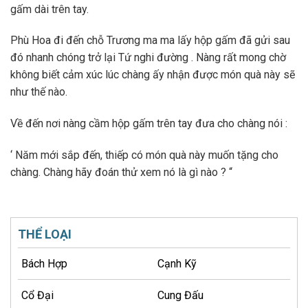
gấm dài trên tay.
Phù Hoa đi đến chỗ Trương ma ma lấy hộp gấm đã gửi sau
đó nhanh chóng trở lại Tứ nghi đường . Nàng rất mong chờ
không biết cảm xúc lúc chàng ấy nhận được món quà này sẽ
như thế nào.
Về đến nơi nàng cầm hộp gấm trên tay đưa cho chàng nói :
‘ Năm mới sắp đến, thiếp có món quà này muốn tặng cho
chàng. Chàng hãy đoán thử xem nó là gì nào ? “
THỂ LOẠI
Bách Hợp
Cạnh Kỹ
Cổ Đại
Cung Đấu