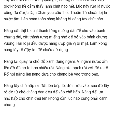
giờ không hề cảm thấy lạnh chút nào hết. Lúc nãy rửa lá nước
cũng đã được Dận Chân yêu cầu Tiểu Thuận Tử chuẩn bị là
nước ấm. Lên hoàn toàn nàng không bị cóng tay chút nào.
Nàng cắt thịt ba chỉ thành từng miếng dài để cho vào bánh
chưng dài, cắt thành từng miếng nhỏ để bỏ vào bánh chưng
vuông. Hai loại đều được nàng ướp gia vị bí mật. Làm xong
nàng lấy rổ đậy lại để chiều sử dụng.
Nàng lại quay ra chỗ đỗ xanh đang ngâm. Vì ngâm nước ấm
lên đỗ đã nở to hơn nhiều rồi. Nàng rửa sạch rồi vớt đỗ ra rổ.
Rổ hơi nặng lên nàng đưa cho chàng bê vào trong bếp.
Nàng lấy chỗ hấp ra, đặt lên bếp lò, đổ nước vào, sau đó lấy
rổ đỗ từ chỗ chàng dàn đều để vào chõ hấp. Nàng để lửa
nhỏ hấp cho chín đều lên không cần lúc nào cũng phải canh
chừng.