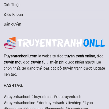
Giới Thiệu
Điều Khoản
Bản quyền
Truyentranhonll.com
là website đọc
truyện tranh online
, đọc
truyện mới
, đọc
truyện full
, miễn phí được nhiều người lựa
chọn nhất, đa dạng thể loại, các bộ truyện tranh được update
liên tục.
HASHTAG:
#truyentranhonl #truyentranh #doctruyentranh
#truyentranhonline #doctruyentranh #tienhiep #kyao
#kiemhiep #khoahuyen #huyennghi #huyenhuyen