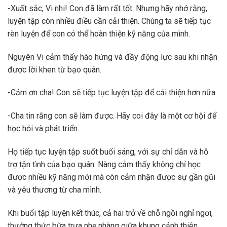
-Xuất sắc, Vi nhi! Con đã làm rất tốt. Nhưng hãy nhớ rằng,
luyện tập còn nhiều điều cần cải thiện. Chúng ta sẽ tiếp tục
rèn luyện để con có thể hoàn thiện kỹ năng của mình.
Nguyên Vi cảm thấy hào hứng và đầy động lực sau khi nhận
được lời khen từ bạo quân.
-Cảm ơn cha! Con sẽ tiếp tục luyện tập để cải thiện hơn nữa.
-Cha tin rằng con sẽ làm được. Hãy coi đây là một cơ hội để
học hỏi và phát triển.
Họ tiếp tục luyện tập suốt buổi sáng, với sự chỉ dẫn và hỗ
trợ tận tình của bạo quân. Nàng cảm thấy không chỉ học
được nhiều kỹ năng mới mà còn cảm nhận được sự gần gũi
và yêu thương từ cha mình.
Khi buổi tập luyện kết thúc, cả hai trở về chỗ ngồi nghỉ ngơi,
thưởng thức bữa trưa nhẹ nhàng giữa khung cảnh thiên