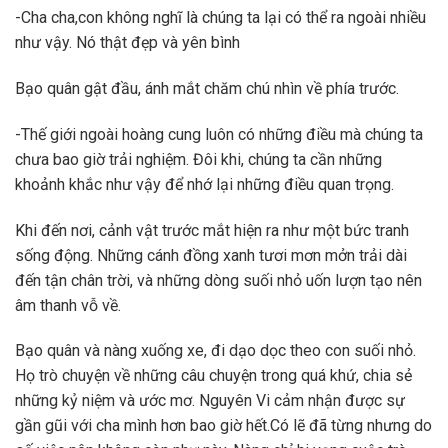
-Cha cha,con không nghĩ là chúng ta lại có thể ra ngoài nhiều
như vậy. Nó thật đẹp và yên bình
Bạo quân gật đầu, ánh mắt chăm chú nhìn về phía trước.
-Thế giới ngoài hoàng cung luôn có những điều mà chúng ta
chưa bao giờ trải nghiệm. Đôi khi, chúng ta cần những
khoảnh khắc như vậy để nhớ lại những điều quan trọng.
Khi đến nơi, cảnh vật trước mắt hiện ra như một bức tranh
sống động. Những cánh đồng xanh tươi mơn mởn trải dài
đến tận chân trời, và những dòng suối nhỏ uốn lượn tạo nên
âm thanh vỗ về.
Bạo quân và nàng xuống xe, đi dạo dọc theo con suối nhỏ.
Họ trò chuyện về những câu chuyện trong quá khứ, chia sẻ
những kỷ niệm và ước mơ. Nguyên Vi cảm nhận được sự
gần gũi với cha mình hơn bao giờ hết.Có lẽ đã từng nhưng do