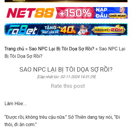
Trang chủ
»
Sao NPC Lại Bị Tôi Dọa Sợ Rồi?
»
Sao NPC Lại
Bị Tôi Dọa Sợ Rồi?
SAO NPC LẠI BỊ TÔI DỌA SỢ RỒI?
[Cập nhật lúc: 02-11-2024 14:31:29]
Rate this post
Lâm Hòe:…
“Được rồi, không trêu cậu nữa.” Sở Thiên dang tay nói, “Đi
thôi, đi ăn cơm.”