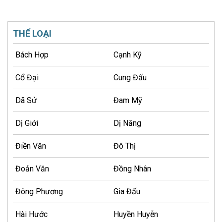
THỂ LOẠI
Bách Hợp
Cạnh Kỹ
Cổ Đại
Cung Đấu
Dã Sử
Đam Mỹ
Dị Giới
Dị Năng
Điền Văn
Đô Thị
Đoản Văn
Đồng Nhân
Đông Phương
Gia Đấu
Hài Hước
Huyền Huyễn