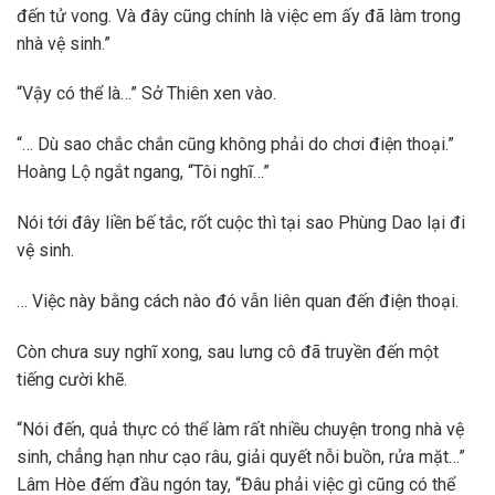
đến tử vong. Và đây cũng chính là việc em ấy đã làm trong
nhà vệ sinh.”
“Vậy có thể là…” Sở Thiên xen vào.
“… Dù sao chắc chắn cũng không phải do chơi điện thoại.”
Hoàng Lộ ngắt ngang, “Tôi nghĩ…”
Nói tới đây liền bế tắc, rốt cuộc thì tại sao Phùng Dao lại đi
vệ sinh.
… Việc này bằng cách nào đó vẫn liên quan đến điện thoại.
Còn chưa suy nghĩ xong, sau lưng cô đã truyền đến một
tiếng cười khẽ.
“Nói đến, quả thực có thể làm rất nhiều chuyện trong nhà vệ
sinh, chẳng hạn như cạo râu, giải quyết nỗi buồn, rửa mặt…”
Lâm Hòe đếm đầu ngón tay, “Đâu phải việc gì cũng có thể