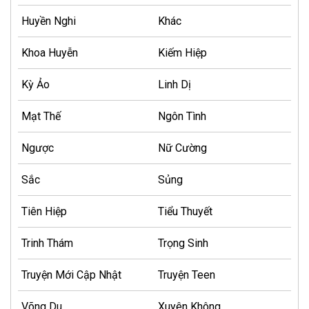
Huyền Nghi
Khác
Khoa Huyễn
Kiếm Hiệp
Kỳ Ảo
Linh Dị
Mạt Thế
Ngôn Tình
Ngược
Nữ Cường
Sắc
Sủng
Tiên Hiệp
Tiểu Thuyết
Trinh Thám
Trọng Sinh
Truyện Mới Cập Nhật
Truyện Teen
Võng Du
Xuyên Không