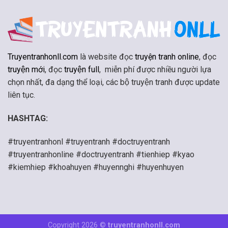
Truyentranhonll.com
là website đọc
truyện tranh online
, đọc
truyện mới
, đọc
truyện full
, miễn phí được nhiều người lựa
chọn nhất, đa dạng thể loại, các bộ truyện tranh được update
liên tục.
HASHTAG:
#truyentranhonl #truyentranh #doctruyentranh
#truyentranhonline #doctruyentranh #tienhiep #kyao
#kiemhiep #khoahuyen #huyennghi #huyenhuyen
Copyright 2026 ©
truyentranhonll.com