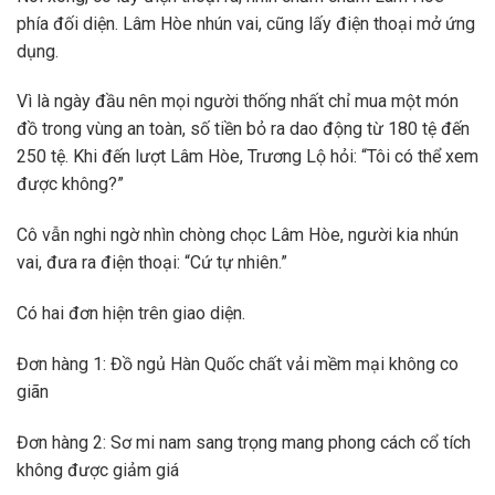
phía đối diện. Lâm Hòe nhún vai, cũng lấy điện thoại mở ứng
dụng.
Vì là ngày đầu nên mọi người thống nhất chỉ mua một món
đồ trong vùng an toàn, số tiền bỏ ra dao động từ 180 tệ đến
250 tệ. Khi đến lượt Lâm Hòe, Trương Lộ hỏi: “Tôi có thể xem
được không?”
Cô vẫn nghi ngờ nhìn chòng chọc Lâm Hòe, người kia nhún
vai, đưa ra điện thoại: “Cứ tự nhiên.”
Có hai đơn hiện trên giao diện.
Đơn hàng 1: Đồ ngủ Hàn Quốc chất vải mềm mại không co
giãn
Đơn hàng 2: Sơ mi nam sang trọng mang phong cách cổ tích
không được giảm giá