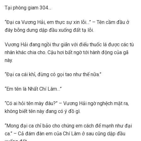
Tại phòng giam 304…
“Đại ca Vương Hải, em thực sự xin lỗi…” – Tên cầm đầu ở
đây bỗng dưng dập đầu xuống đất tạ lỗi.
Vương Hải đang ngồi thư giãn với điếu thuốc lá được các tù
nhân khác chia cho. Cậu hơi bất ngờ tới hành động của gã
này.
“Đại ca cái khỉ, đừng có gọi tao như thế nữa.”
“Em tên là Nhất Chí Lâm…”
“Có ai hỏi tên mày đâu?” – Vương Hải ngờ nghệch mặt ra,
không biết tên này đang có ý đồ gì.
“Mong đại ca chỉ bảo cho chúng em cách để mạnh như đại
ca.” – Cả đám đàn em của Chí Lâm ở sau cũng dập đầu