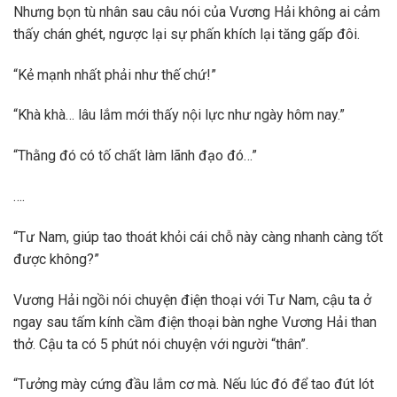
Nhưng bọn tù nhân sau câu nói của Vương Hải không ai cảm
thấy chán ghét, ngược lại sự phấn khích lại tăng gấp đôi.
“Kẻ mạnh nhất phải như thế chứ!”
“Khà khà… lâu lắm mới thấy nội lực như ngày hôm nay.”
“Thằng đó có tố chất làm lãnh đạo đó…”
….
“Tư Nam, giúp tao thoát khỏi cái chỗ này càng nhanh càng tốt
được không?”
Vương Hải ngồi nói chuyện điện thoại với Tư Nam, cậu ta ở
ngay sau tấm kính cầm điện thoại bàn nghe Vương Hải than
thở. Cậu ta có 5 phút nói chuyện với người “thân”.
“Tưởng mày cứng đầu lắm cơ mà. Nếu lúc đó để tao đút lót