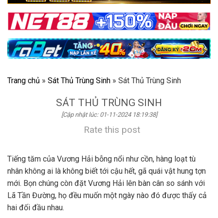
Trang chủ
»
Sát Thủ Trùng Sinh
»
Sát Thủ Trùng Sinh
SÁT THỦ TRÙNG SINH
[Cập nhật lúc: 01-11-2024 18:19:38]
Rate this post
Tiếng tăm của Vương Hải bỗng nổi như cồn, hàng loạt tù
nhân không ai là không biết tới cậu hết, gã quái vật hung tợn
mới. Bọn chúng còn đặt Vương Hải lên bàn cân so sánh với
Lã Tần Đường, họ đều muốn một ngày nào đó được thấy cả
hai đối đầu nhau.