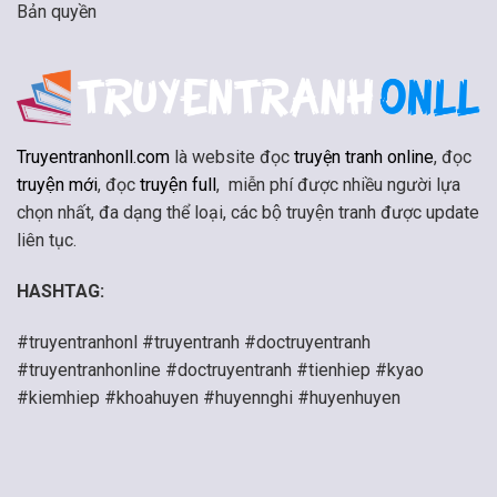
Bản quyền
Truyentranhonll.com
là website đọc
truyện tranh online
, đọc
truyện mới
, đọc
truyện full
, miễn phí được nhiều người lựa
chọn nhất, đa dạng thể loại, các bộ truyện tranh được update
liên tục.
HASHTAG:
#truyentranhonl #truyentranh #doctruyentranh
#truyentranhonline #doctruyentranh #tienhiep #kyao
#kiemhiep #khoahuyen #huyennghi #huyenhuyen