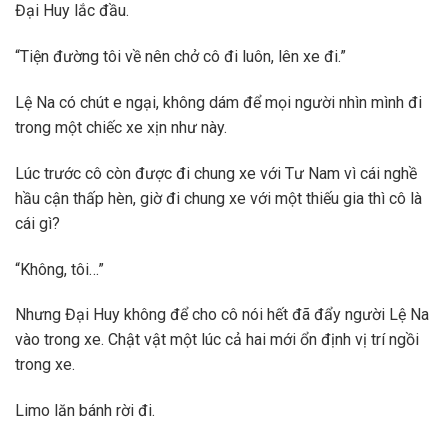
Đại Huy lắc đầu.
“Tiện đường tôi về nên chở cô đi luôn, lên xe đi.”
Lệ Na có chút e ngại, không dám để mọi người nhìn mình đi
trong một chiếc xe xịn như này.
Lúc trước cô còn được đi chung xe với Tư Nam vì cái nghề
hầu cận thấp hèn, giờ đi chung xe với một thiếu gia thì cô là
cái gì?
“Không, tôi…”
Nhưng Đại Huy không để cho cô nói hết đã đẩy người Lệ Na
vào trong xe. Chật vật một lúc cả hai mới ổn định vị trí ngồi
trong xe.
Limo lăn bánh rời đi.