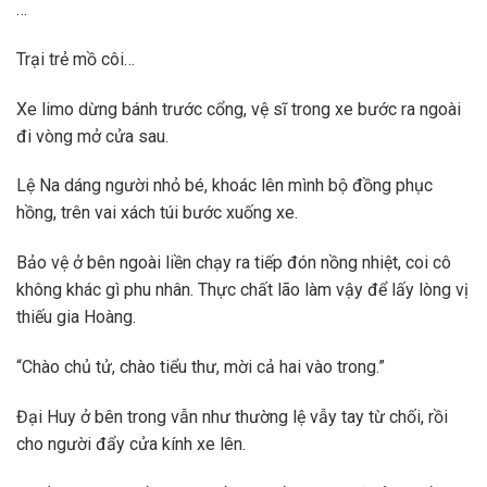
…
Trại trẻ mồ côi…
Xe limo dừng bánh trước cổng, vệ sĩ trong xe bước ra ngoài
đi vòng mở cửa sau.
Lệ Na dáng người nhỏ bé, khoác lên mình bộ đồng phục
hồng, trên vai xách túi bước xuống xe.
Bảo vệ ở bên ngoài liền chạy ra tiếp đón nồng nhiệt, coi cô
không khác gì phu nhân. Thực chất lão làm vậy để lấy lòng vị
thiếu gia Hoàng.
“Chào chủ tử, chào tiểu thư, mời cả hai vào trong.”
Đại Huy ở bên trong vẫn như thường lệ vẫy tay từ chối, rồi
cho người đẩy cửa kính xe lên.