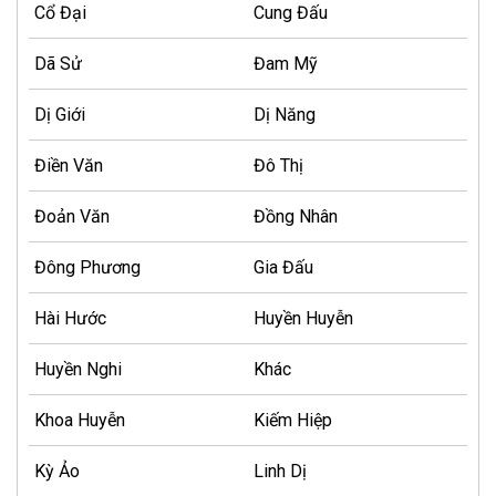
Cổ Đại
Cung Đấu
Dã Sử
Đam Mỹ
Dị Giới
Dị Năng
Điền Văn
Đô Thị
Đoản Văn
Đồng Nhân
Đông Phương
Gia Đấu
Hài Hước
Huyền Huyễn
Huyền Nghi
Khác
Khoa Huyễn
Kiếm Hiệp
Kỳ Ảo
Linh Dị