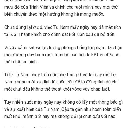
mưu đồ của Trình Viễn và chính cha ruột mình, nay mọi thứ
biến chuyển theo một hướng không hề mong muốn.
Chưa dừng lại ở đó, việc Tư Nam mấy ngày nay đã mất tích
tại Đại Thành khiến cho cảnh sát kết luận cậu đã bỏ trốn.
Vì vậy cảnh sát và lực lượng phòng chống tội phạm đã chặn
mọi đường dây biên giới, toàn bộ các tỉnh lẻ kế bên đều sẽ
thắt chặt an ninh.
Tỉ lệ Tư Nam chạy trốn gần như bằng 0, vả lại bây giờ Tư
Nam không một xu dính túi, nếu cậu để lộ động tĩnh dù chỉ
một chút đều không thể thoát khỏi vòng vây pháp luật.
Tuy nhiên suốt mấy ngày nay, không có lấy một thông báo gì
về sự xuất hiện của Tư Nam. Cậu ta gần như hoàn toàn biến
mất khỏi mảnh đất này mà không để lại chút dấu vết nào.