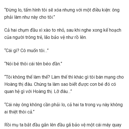
“Đừng lo, tấm hình tôi sẽ xóa nhưng với một điều kiện: ông
phải làm như này cho tôi.”
Cả hai chụm đầu xì xào to nhỏ, sau khi nghe xong kế hoạch
của người trông trẻ, lão bảo vệ như rồ lên.
“Cái gì? Cô muốn tôi…”
“Nói bé thôi cái tên béo đần.”
“Tôi không thể làm thế? Làm thế thì khác gì tôi bán mạng cho
Hoàng thị đâu. Chúng ta làm sao biết được con bé đó có
quan hệ gì với Hoàng thị. Lỡ đâu…”
“Cái này ông không cần phải lo, cả hai ta trong vụ này không
ai thiệt thòi cả.”
Rồi mụ ta bắt đầu gắn lên đầu gã bảo vệ một cái máy quay