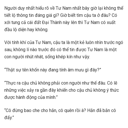
Người duy nhất hiểu rõ về Tư Nam nhất bây giờ lại không thể
tiết lộ thông tin đáng giá gì? Giờ biết tìm cậu ta ở đâu? Có
xới tung cả cái đất Đại Thành này lên thì Tư Nam có xuất
đầu lộ diện hay không.
Với tính khí của Tư Nam, cậu ta là một kẻ luôn nhìn trước ngó
sau, không lí nào trước đó có thể tin được Tư Nam là một
con người nhút nhát, sống khép kín như vậy.
“Thật sự tên khốn này đang tính âm mưu gì đây?”
“Thực ra cậu chủ không phải con người như thế đâu. Có lẽ
những việc xảy ra gần đây khiến cho cậu chủ không ý thức
được hành động của mình.”
“Cô đừng bao che cho hắn, cô quên rồi à? Hắn đã bắn cô
đấy.”