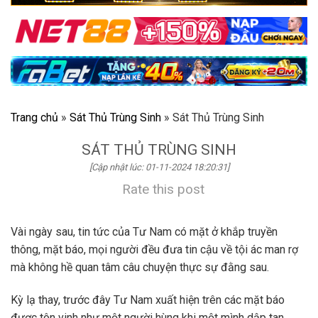
Trang chủ
»
Sát Thủ Trùng Sinh
»
Sát Thủ Trùng Sinh
SÁT THỦ TRÙNG SINH
[Cập nhật lúc: 01-11-2024 18:20:31]
Rate this post
Vài ngày sau, tin tức của Tư Nam có mặt ở khắp truyền
thông, mặt báo, mọi người đều đưa tin cậu về tội ác man rợ
mà không hề quan tâm câu chuyện thực sự đằng sau.
Kỳ lạ thay, trước đây Tư Nam xuất hiện trên các mặt báo
được tôn vinh như một người hùng khi một mình dập tan