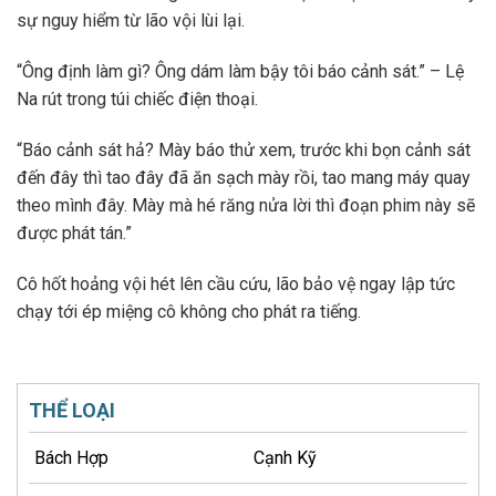
sự nguy hiểm từ lão vội lùi lại.
“Ông định làm gì? Ông dám làm bậy tôi báo cảnh sát.” – Lệ
Na rút trong túi chiếc điện thoại.
“Báo cảnh sát hả? Mày báo thử xem, trước khi bọn cảnh sát
đến đây thì tao đây đã ăn sạch mày rồi, tao mang máy quay
theo mình đây. Mày mà hé răng nửa lời thì đoạn phim này sẽ
được phát tán.”
Cô hốt hoảng vội hét lên cầu cứu, lão bảo vệ ngay lập tức
chạy tới ép miệng cô không cho phát ra tiếng.
THỂ LOẠI
Bách Hợp
Cạnh Kỹ