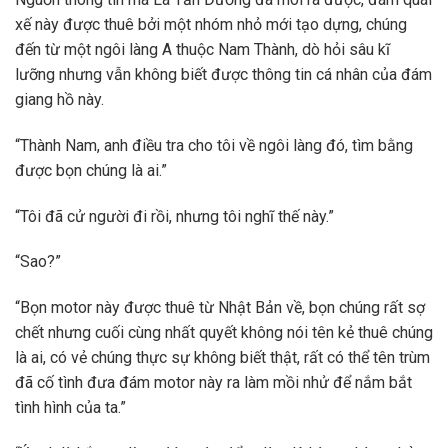
xế này được thuê bởi một nhóm nhỏ mới tạo dựng, chúng
đến từ một ngôi làng A thuộc Nam Thành, dò hỏi sâu kĩ
lưỡng nhưng vẫn không biết được thông tin cá nhân của đám
giang hồ này.
“Thành Nam, anh điều tra cho tôi về ngôi làng đó, tìm bằng
được bọn chúng là ai.”
“Tôi đã cử người đi rồi, nhưng tôi nghĩ thế này.”
“Sao?”
“Bọn motor này được thuê từ Nhật Bản về, bọn chúng rất sợ
chết nhưng cuối cùng nhất quyết không nói tên kẻ thuê chúng
là ai, có vẻ chúng thực sự không biết thật, rất có thể tên trùm
đã cố tình đưa đám motor này ra làm mồi nhử để nắm bắt
tình hình của ta.”