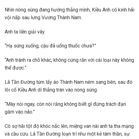
Nhìn nòng súng đang hướng thẳng mình, Kiều Anh cô kinh hãi
vội nấp sau lưng Vương Thành Nam.
Anh ta liền giải vây.
“Hạ súng xuống, cậu đã uống thuốc chưa?”
“Anh tránh ra chỗ khác, không cứng rắn với cái loại này không
thể được.”
Lã Tần Đường túm lấy áo Thành Nam ném sang bên, sau đó
lôi cổ Kiều Anh dí thẳng trán vào nòng súng.
“Mày nói ngay, còn nói rằng không biết gì đừng trách đạn
găm vào não.”
Cô sợ hãi tột độ khóc nấc lên, miệng van nài anh ta tha mạng
và cầu cứu. Lã Tần Đường loạn trí như một kẻ tâm thần, sự