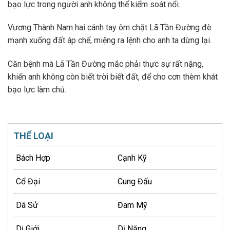
bạo lực trong người anh không thể kiểm soát nổi.
Vương Thành Nam hai cánh tay ôm chặt Lã Tần Đường đè
mạnh xuống đất áp chế, miệng ra lệnh cho anh ta dừng lại.
Căn bệnh mà Lã Tần Đường mắc phải thực sự rất nặng,
khiến anh không còn biết trời biết đất, để cho cơn thèm khát
bạo lực làm chủ.
THỂ LOẠI
Bách Hợp
Cạnh Kỹ
Cổ Đại
Cung Đấu
Dã Sử
Đam Mỹ
Dị Giới
Dị Năng