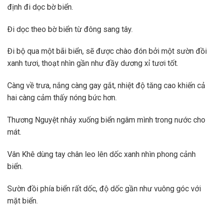
định đi dọc bờ biển.
Đi dọc theo bờ biển từ đông sang tây.
Đi bộ qua một bãi biển, sẽ được chào đón bởi một sườn đồi
xanh tươi, thoạt nhìn gần như đầy dương xỉ tươi tốt.
Càng về trưa, nắng càng gay gắt, nhiệt độ tăng cao khiến cả
hai càng cảm thấy nóng bức hơn.
Thương Nguyệt nhảy xuống biển ngâm mình trong nước cho
mát.
Vân Khê dùng tay chân leo lên dốc xanh nhìn phong cảnh
biển.
Sườn đồi phía biển rất dốc, độ dốc gần như vuông góc với
mặt biển.