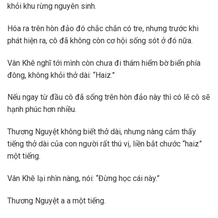
khỏi khu rừng nguyên sinh.
Hóa ra trên hòn đảo đó chắc chắn có tre, nhưng trước khi
phát hiện ra, cô đã không còn cơ hội sống sót ở đó nữa.
Vân Khê nghĩ tới mình còn chưa đi thám hiểm bờ biển phía
đông, không khỏi thở dài: “Haiz.”
Nếu ngay từ đầu cô đã sống trên hòn đảo này thì có lẽ cô sẽ
hạnh phúc hơn nhiều.
Thương Nguyệt không biết thở dài, nhưng nàng cảm thấy
tiếng thở dài của con người rất thú vị, liền bắt chước “haiz”
một tiếng.
Vân Khê lại nhìn nàng, nói: “Đừng học cái này.”
Thương Nguyệt a a một tiếng.