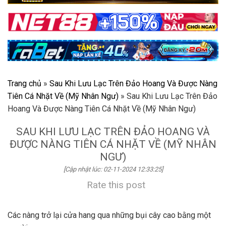
Trang chủ
»
Sau Khi Lưu Lạc Trên Đảo Hoang Và Được Nàng
Tiên Cá Nhặt Về (Mỹ Nhân Ngư)
»
Sau Khi Lưu Lạc Trên Đảo
Hoang Và Được Nàng Tiên Cá Nhặt Về (Mỹ Nhân Ngư)
SAU KHI LƯU LẠC TRÊN ĐẢO HOANG VÀ
ĐƯỢC NÀNG TIÊN CÁ NHẶT VỀ (MỸ NHÂN
NGƯ)
[Cập nhật lúc: 02-11-2024 12:33:25]
Rate this post
Các nàng trở lại cửa hang qua những bụi cây cao bằng một