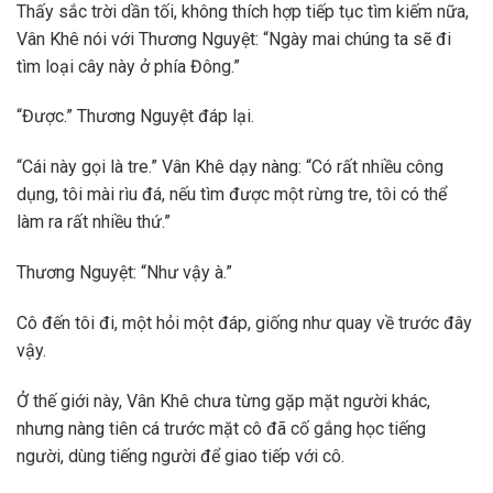
Thấy sắc trời dần tối, không thích hợp tiếp tục tìm kiếm nữa,
Vân Khê nói với Thương Nguyệt: “Ngày mai chúng ta sẽ đi
tìm loại cây này ở phía Đông.”
“Được.” Thương Nguyệt đáp lại.
“Cái này gọi là tre.” Vân Khê dạy nàng: “Có rất nhiều công
dụng, tôi mài rìu đá, nếu tìm được một rừng tre, tôi có thể
làm ra rất nhiều thứ.”
Thương Nguyệt: “Như vậy à.”
Cô đến tôi đi, một hỏi một đáp, giống như quay về trước đây
vậy.
Ở thế giới này, Vân Khê chưa từng gặp mặt người khác,
nhưng nàng tiên cá trước mặt cô đã cố gắng học tiếng
người, dùng tiếng người để giao tiếp với cô.