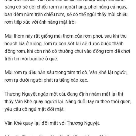
sáng cô sẽ dời chiếu rơm ra ngoài hang, phơi nắng cả ngày,
ban đêm nằm trên chiếu rơm, sẽ có thể ngửi thấy mùi chiếu
rơm tiếp xúc với ánh nắng mặt trời.
Mùi thơm này rất giống mùi thơm của rơm phơi, sau khi thu
hoạch lúa ở ruộng, rơm rạ còn sót lại sẽ được buộc thành
đống rơm, khi còn nhỏ cô thường chui vào đống rơm để chơi
trốn tìm với bạn bè ở quê.
Mùi rơm rạ đều hằn sâu trong tâm trí cô. Vân Khê lật người,
rơm rạ dưới người phát ra tiếng xào xạc.
Thương Nguyệt ngáp một cái, đang định nhắm mắt lại thì
thấy Vân Khê quay người lại. Nàng duỗi tay ra theo thói quen,
yêu cầu cô ngủ mặt đối mặt.
Vân Khê quay lại, đối mặt với Thương Nguyệt.