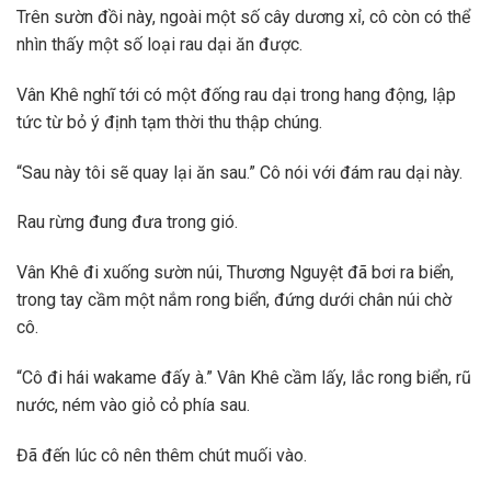
Trên sườn đồi này, ngoài một số cây dương xỉ, cô còn có thể
nhìn thấy một số loại rau dại ăn được.
Vân Khê nghĩ tới có một đống rau dại trong hang động, lập
tức từ bỏ ý định tạm thời thu thập chúng.
“Sau này tôi sẽ quay lại ăn sau.” Cô nói với đám rau dại này.
Rau rừng đung đưa trong gió.
Vân Khê đi xuống sườn núi, Thương Nguyệt đã bơi ra biển,
trong tay cầm một nắm rong biển, đứng dưới chân núi chờ
cô.
“Cô đi hái wakame đấy à.” Vân Khê cầm lấy, lắc rong biển, rũ
nước, ném vào giỏ cỏ phía sau.
Đã đến lúc cô nên thêm chút muối vào.