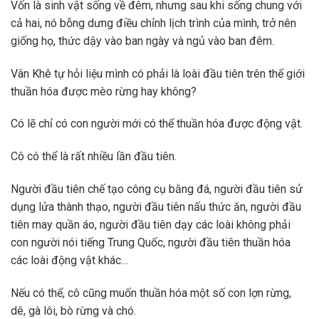
Vốn là sinh vật sống về đêm, nhưng sau khi sống chung với
cả hai, nó bỗng dưng điều chỉnh lịch trình của mình, trở nên
giống họ, thức dậy vào ban ngày và ngủ vào ban đêm.
Vân Khê tự hỏi liệu mình có phải là loài đầu tiên trên thế giới
thuần hóa được mèo rừng hay không?
Có lẽ chỉ có con người mới có thể thuần hóa được động vật.
Cô có thể là rất nhiều lần đầu tiên.
Người đầu tiên chế tạo công cụ bằng đá, người đầu tiên sử
dụng lửa thành thạo, người đầu tiên nấu thức ăn, người đầu
tiên may quần áo, người đầu tiên dạy các loài không phải
con người nói tiếng Trung Quốc, người đầu tiên thuần hóa
các loài động vật khác…
Nếu có thể, cô cũng muốn thuần hóa một số con lợn rừng,
dê, gà lôi, bò rừng và chó.