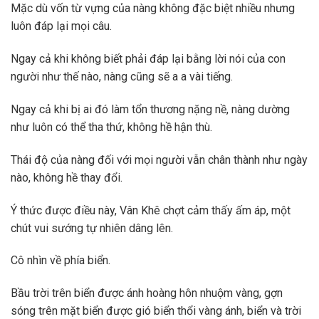
Mặc dù vốn từ vựng của nàng không đặc biệt nhiều nhưng
luôn đáp lại mọi câu.
Ngay cả khi không biết phải đáp lại bằng lời nói của con
người như thế nào, nàng cũng sẽ a a vài tiếng.
Ngay cả khi bị ai đó làm tổn thương nặng nề, nàng dường
như luôn có thể tha thứ, không hề hận thù.
Thái độ của nàng đối với mọi người vẫn chân thành như ngày
nào, không hề thay đổi.
Ý thức được điều này, Vân Khê chợt cảm thấy ấm áp, một
chút vui sướng tự nhiên dâng lên.
Cô nhìn về phía biển.
Bầu trời trên biển được ánh hoàng hôn nhuộm vàng, gợn
sóng trên mặt biển được gió biển thổi vàng ánh, biển và trời