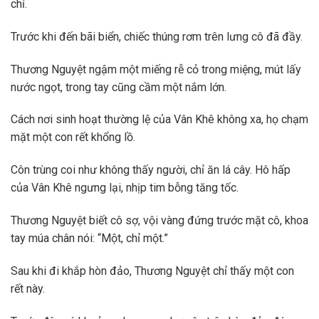
chỉ.
Trước khi đến bãi biển, chiếc thúng rơm trên lưng cô đã đầy.
Thương Nguyệt ngậm một miếng rễ cỏ trong miệng, mút lấy
nước ngọt, trong tay cũng cầm một nắm lớn.
Cách nơi sinh hoạt thường lệ của Vân Khê không xa, họ chạm
mặt một con rết khổng lồ.
Côn trùng coi như không thấy người, chỉ ăn lá cây. Hô hấp
của Vân Khê ngưng lại, nhịp tim bỗng tăng tốc.
Thương Nguyệt biết cô sợ, vội vàng đứng trước mặt cô, khoa
tay múa chân nói: “Một, chỉ một.”
Sau khi đi khắp hòn đảo, Thương Nguyệt chỉ thấy một con
rết này.