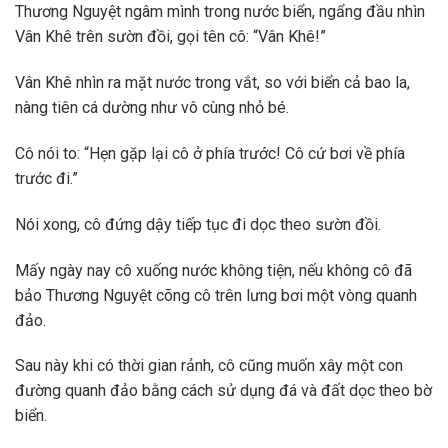
Thương Nguyệt ngâm mình trong nước biển, ngẩng đầu nhìn
Vân Khê trên sườn đồi, gọi tên cô: “Vân Khê!”
Vân Khê nhìn ra mặt nước trong vắt, so với biển cả bao la,
nàng tiên cá dường như vô cùng nhỏ bé.
Cô nói to: “Hẹn gặp lại cô ở phía trước! Cô cứ bơi về phía
trước đi.”
Nói xong, cô đứng dậy tiếp tục đi dọc theo sườn đồi.
Mấy ngày nay cô xuống nước không tiện, nếu không cô đã
bảo Thương Nguyệt cõng cô trên lưng bơi một vòng quanh
đảo.
Sau này khi có thời gian rảnh, cô cũng muốn xây một con
đường quanh đảo bằng cách sử dụng đá và đất dọc theo bờ
biển.