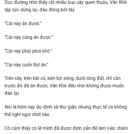
Dọc đường nhìn thấy rất nhiều loại cây quen thuộc, Vân Khê
lập tức dừng lại, đào đông bới tây.
“Cái này ăn được.”
“Cái này cũng ăn được.”
“Cái này phải phơi khô.”
“Cái này cuốn thịt ăn.”
Trên cây, trên bãi cỏ, bên bờ sông, dưới lòng đất, chỉ cần
trước đó đã ăn được, Vân Khê đều nhịn không được muốn
đào lại.
Nói là hôm nay dự định sẽ thư giãn, nhưng thực tế cô không
thể nghỉ ngơi chút nào.
Cô cảm thấy có lẽ mình đã được định sẵn để làm việc chăm