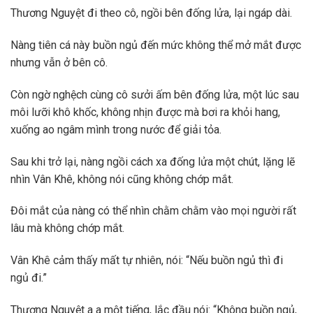
Thương Nguyệt đi theo cô, ngồi bên đống lửa, lại ngáp dài.
Nàng tiên cá này buồn ngủ đến mức không thể mở mắt được
nhưng vẫn ở bên cô.
Còn ngờ nghệch cùng cô sưởi ấm bên đống lửa, một lúc sau
môi lưỡi khô khốc, không nhịn được mà bơi ra khỏi hang,
xuống ao ngâm mình trong nước để giải tỏa.
Sau khi trở lại, nàng ngồi cách xa đống lửa một chút, lặng lẽ
nhìn Vân Khê, không nói cũng không chớp mắt.
Đôi mắt của nàng có thể nhìn chằm chằm vào mọi người rất
lâu mà không chớp mắt.
Vân Khê cảm thấy mất tự nhiên, nói: “Nếu buồn ngủ thì đi
ngủ đi.”
Thương Nguyệt a a một tiếng, lắc đầu nói: “Không buồn ngủ,