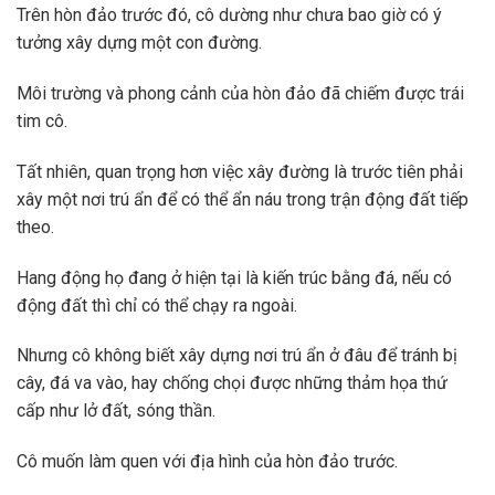
Trên hòn đảo trước đó, cô dường như chưa bao giờ có ý
tưởng xây dựng một con đường.
Môi trường và phong cảnh của hòn đảo đã chiếm được trái
tim cô.
Tất nhiên, quan trọng hơn việc xây đường là trước tiên phải
xây một nơi trú ẩn để có thể ẩn náu trong trận động đất tiếp
theo.
Hang động họ đang ở hiện tại là kiến ​​trúc bằng đá, nếu có
động đất thì chỉ có thể chạy ra ngoài.
Nhưng cô không biết xây dựng nơi trú ẩn ở đâu để tránh bị
cây, đá va vào, hay chống chọi được những thảm họa thứ
cấp như lở đất, sóng thần.
Cô muốn làm quen với địa hình của hòn đảo trước.