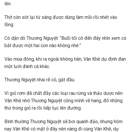
lên.
Thịt còn sót lại từ sáng được dùng làm mồi rồi nhét vào
lồng.
Cô dặn dò Thương Nguyệt: “Buổi tối cô đến đây nhìn xem có
bắt được một hai con nào không nhé.”
Vào mùa đông, khi ra ngoài không tiện, Vân Khê dự định đan
một lưới đánh cá khác.
Thương Nguyệt nhai rễ cỏ, gật đầu.
Vì giỏ rơm đã chất đầy các loại rau rừng và thảo dược nên
Vân Khê nhờ Thương Nguyệt cõng mình về hang, đổ những
thứ trong giỏ ra rồi tiếp tục lên đường.
Bình thường Thương Nguyệt sẽ bơi quanh đảo, nhưng hôm
nay Vân Khê có mặt ở đây nên nàng đi cùng Vân Khê, dự