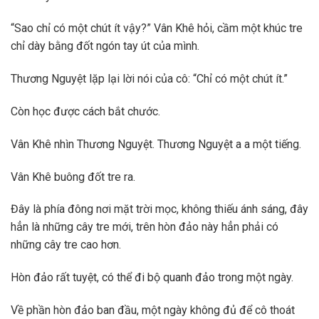
“Sao chỉ có một chút ít vậy?” Vân Khê hỏi, cầm một khúc tre
chỉ dày bằng đốt ngón tay út của mình.
Thương Nguyệt lặp lại lời nói của cô: “Chỉ có một chút ít.”
Còn học được cách bắt chước.
Vân Khê nhìn Thương Nguyệt. Thương Nguyệt a a một tiếng.
Vân Khê buông đốt tre ra.
Đây là phía đông nơi mặt trời mọc, không thiếu ánh sáng, đây
hẳn là những cây tre mới, trên hòn đảo này hẳn phải có
những cây tre cao hơn.
Hòn đảo rất tuyệt, có thể đi bộ quanh đảo trong một ngày.
Về phần hòn đảo ban đầu, một ngày không đủ để cô thoát