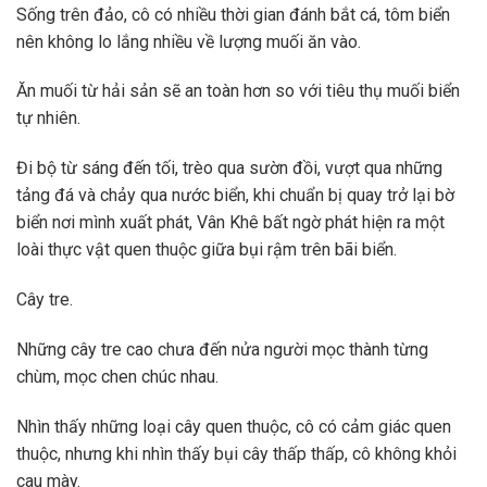
Sống trên đảo, cô có nhiều thời gian đánh bắt cá, tôm biển
nên không lo lắng nhiều về lượng muối ăn vào.
Ăn muối từ hải sản sẽ an toàn hơn so với tiêu thụ muối biển
tự nhiên.
Đi bộ từ sáng đến tối, trèo qua sườn đồi, vượt qua những
tảng đá và chảy qua nước biển, khi chuẩn bị quay trở lại bờ
biển nơi mình xuất phát, Vân Khê bất ngờ phát hiện ra một
loài thực vật quen thuộc giữa bụi rậm trên bãi biển.
Cây tre.
Những cây tre cao chưa đến nửa người mọc thành từng
chùm, mọc chen chúc nhau.
Nhìn thấy những loại cây quen thuộc, cô có cảm giác quen
thuộc, nhưng khi nhìn thấy bụi cây thấp thấp, cô không khỏi
cau mày.