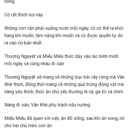
nóng.
Cô rất thích nơi này.
Không còn cần phải xuống nước mỗi ngày, cô có thể ra khỏi
hang khi muốn, tắm nắng khi muốn và có được quyền tự do
ra vào cơ bản nhất.
Thương Nguyệt và Miểu Miểu thức dậy vào lúc bình minh
mỗi ngày và cùng nhau đi săn.
Thương Nguyệt sẽ mang về những loại trái cây rừng mà Vân
Khê thích, đồng thời mang về những quả trứng động vật mà
nàng yêu thích, thức ăn chủ yếu thường là cá, gà lôi và chim.
Nàng đi săn, Vân Khê phụ trách nấu nướng.
Miểu Miểu đã quen với việc ăn đồ sống, sau khi ăn xong, nó
cho hai chú mèo con ăn.