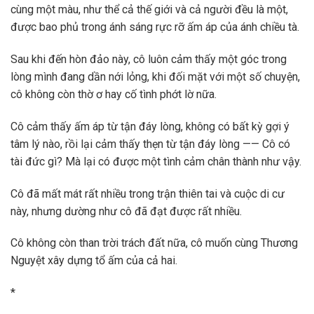
cùng một màu, như thể cả thế giới và cả người đều là một,
được bao phủ trong ánh sáng rực rỡ ấm áp của ánh chiều tà.
Sau khi đến hòn đảo này, cô luôn cảm thấy một góc trong
lòng mình đang dần nới lỏng, khi đối mặt với một số chuyện,
cô không còn thờ ơ hay cố tình phớt lờ nữa.
Cô cảm thấy ấm áp từ tận đáy lòng, không có bất kỳ gợi ý
tâm lý nào, rồi lại cảm thấy thẹn từ tận đáy lòng —— Cô có
tài đức gì? Mà lại có được một tình cảm chân thành như vậy.
Cô đã mất mát rất nhiều trong trận thiên tai và cuộc di cư
này, nhưng dường như cô đã đạt được rất nhiều.
Cô không còn than trời trách đất nữa, cô muốn cùng Thương
Nguyệt xây dựng tổ ấm của cả hai.
*