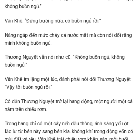
không buồn ngủ.”
Vân Khê: “Đừng bướng nữa, cô buồn ngủ rồi.”
Nàng ngáp đến mức chảy cả nước mắt mà còn nói dối rằng
mình không buồn ngủ.
Thương Nguyệt vẫn nói như cũ: “Không buồn ngủ, không
buồn ngủ.”
Vân Khê im lặng một lúc, đành phải nói dối Thương Nguyệt:
“Vậy tôi buồn ngủ rồi.”
Cô dẫn Thương Nguyệt trở lại hang động, một người một cá
nằm trên chiếu rơm.
Trong hang chỉ có một cây nến dầu thông, ánh sáng yếu ớt
lắc lư từ bên này sang bên kia, không khí trong động vốn có
mùi đất và rêu. Vân Khê trải chiếu rơm khắp sàn, mỗi buổi