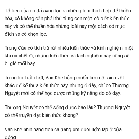
Tổ tiên của cô đã sàng lọc ra những loài thích hợp để thuần
hóa, cô không cần phải thử từng con một, cô biết kiến ​​thức
này và có thể thuần hóa những loài này một cách có mục
đích và có chọn lọc.
Trong đầu cô tích trữ rất nhiều kiến ​​thức và kinh nghiệm, một
khi cô chết đi, những kiến ​​thức và kinh nghiệm này cũng sẽ
bị gió thổi bay.
Trong lúc bất chợt, Vân Khê bỗng muốn tìm một sinh vật
khác để kế thừa kiến ​​thức này, nhưng ở đây, chỉ có Thương
Nguyệt mới có thể học được những kỹ năng do cô dạy.
Thương Nguyệt có thể sống được bao lâu? Thương Nguyệt
có thể truyền đạt kiến thức không?
Vân Khê nhìn nàng tiên cá đang ôm đuôi liếm láp ở cửa
động.