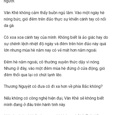
người.
Vân Khê không cảm thấy buồn ngủ lắm. Vào một ngày hè
nóng bức, gió đêm trên đảo thực sự khiến cánh tay cô nổi
da gà.
Cô xoa xoa cánh tay của mình. Không biết là ảo giác hay do
sự chênh lệch nhiệt độ ngày và đêm trên hòn đảo này quá
lớn nhưng mùa hè năm nay có vẻ mát hơn năm ngoái.
Đêm hè năm ngoái, cô thường xuyên thức dậy vì nóng.
Nhưng ở đây, vào một đêm mùa hè đứng ở cửa động, gió
đêm thổi qua lại có chút lạnh lẽo.
Thương Nguyệt có đưa cô đi xa hơn về phía Bắc không?
Nếu không có công nghệ hiện đại, Vân Khê sẽ không biết
mình đang ở đâu trên hành tinh này.