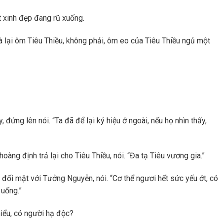
t xinh đẹp đang rũ xuống.
 lại ôm Tiêu Thiều, không phải, ôm eo của Tiêu Thiều ngủ một
 đứng lên nói. “Ta đã để lại ký hiệu ở ngoài, nếu họ nhìn thấy,
àng định trả lại cho Tiêu Thiều, nói. “Đa tạ Tiêu vương gia.”
đối mặt với Tưởng Nguyễn, nói. “Cơ thể ngươi hết sức yếu ớt, có
 uống.”
iểu, có người hạ độc?