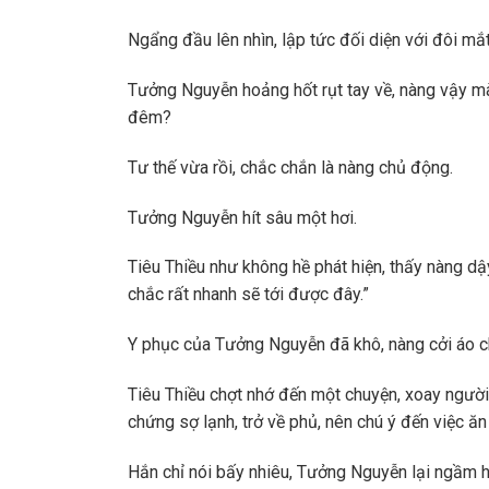
Ngẩng đầu lên nhìn, lập tức đối diện với đôi mắ
Tưởng Nguyễn hoảng hốt rụt tay về, nàng vậy mà
đêm?
Tư thế vừa rồi, chắc chắn là nàng chủ động.
Tưởng Nguyễn hít sâu một hơi.
Tiêu Thiều như không hề phát hiện, thấy nàng dậy,
chắc rất nhanh sẽ tới được đây.”
Y phục của Tưởng Nguyễn đã khô, nàng cởi áo cho
Tiêu Thiều chợt nhớ đến một chuyện, xoay người 
chứng sợ lạnh, trở về phủ, nên chú ý đến việc ăn
Hắn chỉ nói bấy nhiêu, Tưởng Nguyễn lại ngầm h