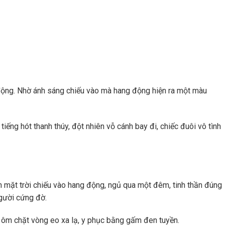
 động. Nhờ ánh sáng chiếu vào mà hang động hiện ra một màu
 tiếng hót thanh thúy, đột nhiên vỗ cánh bay đi, chiếc đuôi vô tình
 mặt trời chiếu vào hang động, ngủ qua một đêm, tinh thần đúng
người cứng đờ.
 ôm chặt vòng eo xa lạ, y phục bằng gấm đen tuyền.