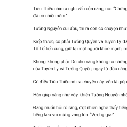
Tiêu Thiều nhìn ra nghi vấn của nàng, nói. “Chứn
đã có nhiều năm.”
Tưởng Nguyễn cúi đầu, thì ra còn có chuyện nh
Kiếp trước, có phải Tưởng Quyền và Tuyên Ly đã
Tố Tố tiến cung, giữ lại một người khỏe mạnh, 
Không, không phải. Dù cho nàng không có chứng
của Tuyên Ly và Tưởng Quyền, ngay từ đầu nàng 
Có điều Tiêu Thiều nói ra chuyện này, vẫn là giú
Hắn giúp nàng như vậy, khiến Tưởng Nguyễn nhớ 
Đang muốn hỏi rõ ràng, đột nhiên nghe thấy tiến
tiếng kêu vui mừng vang lên. “Vương gia!”