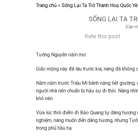
Trang chủ
»
Sống Lại Ta Trở Thành Hoạ Quốc Y
SỐNG LẠI TA T
[Cập nh
Rate this post
Tưởng Nguyễn nằm mơ.
Giấc mộng này đã lâu trước kia, nàng đã không c
Năm năm trước Triệu Mi bệnh nặng liệt giường, đ
người nhà nên chuẩn bị hậu sự đi thôi. Nàng nhì
khó nén.
Vừa lúc thời điểm đi Bảo Quang tự dâng hương 
nghiệm, nàng muốn đến dâng hương, nhưng Tưởng 
trong phủ hầu hạ.