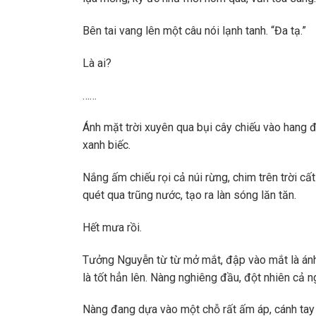
Bên tai vang lên một câu nói lạnh tanh. “Đa tạ.”
Là ai?
……
Ánh mặt trời xuyên qua bụi cây chiếu vào hang
xanh biếc.
Nắng ấm chiếu rọi cả núi rừng, chim trên trời cất
quét qua trũng nước, tạo ra làn sóng lăn tăn.
Hết mưa rồi.
Tưởng Nguyễn từ từ mở mắt, đập vào mắt là ánh
là tốt hẳn lên. Nàng nghiêng đầu, đột nhiên cả 
Nàng đang dựa vào một chỗ rất ấm áp, cánh tay