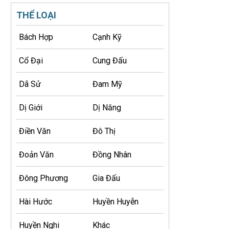
THỂ LOẠI
Bách Hợp
Cạnh Kỹ
Cổ Đại
Cung Đấu
Dã Sử
Đam Mỹ
Dị Giới
Dị Năng
Điền Văn
Đô Thị
Đoản Văn
Đồng Nhân
Đông Phương
Gia Đấu
Hài Hước
Huyền Huyễn
Huyền Nghi
Khác