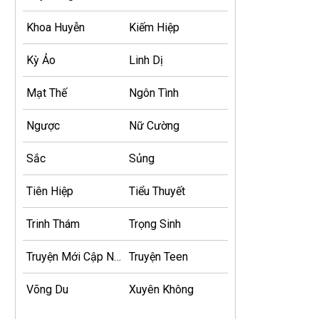
Khoa Huyễn
Kiếm Hiệp
Kỳ Ảo
Linh Dị
Mạt Thế
Ngôn Tình
Ngược
Nữ Cường
Sắc
Sủng
Tiên Hiệp
Tiểu Thuyết
Trinh Thám
Trọng Sinh
Truyện Mới Cập Nhật
Truyện Teen
Võng Du
Xuyên Không