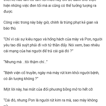
hiện những việc đen tối mà ai cũng có thể tưởng tượng ra
được.
Công việc trong này bây giờ, chính là trừng phạt kẻ gian và
báo thù.
“Chỉ vì cái sự kiêu ngạo và hống hách của mày và Pon, người
yêu tao đã suýt phải đi với tử thần đấy. Nói xem, bao nhiêu
cái mạng của hai người để trả cái giá đó ?”
“Nhưng mà …tôi thậm chí…”
“Bệnh viện cổ truyền, ngày mà mày rút kim khỏi người bệnh,
có ấn tượng không ?”
Một lời này, hai mắt của đối phương bỗng mở to hết cỡ.
“Cái đó, nhưng Pon là người rút kim ra mà, sao mày không