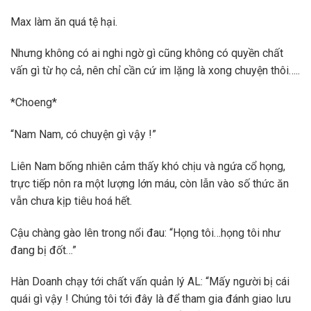
Max làm ăn quá tệ hại.
Nhưng không có ai nghi ngờ gì cũng không có quyền chất
vấn gì từ họ cả, nên chỉ cần cứ im lặng là xong chuyện thôi…..
*Choeng*
“Nam Nam, có chuyện gì vậy !”
Liên Nam bống nhiên cảm thấy khó chịu và ngứa cổ họng,
trực tiếp nôn ra một lượng lớn máu, còn lẫn vào số thức ăn
vẫn chưa kịp tiêu hoá hết.
Cậu chàng gào lên trong nổi đau: “Họng tôi…họng tôi như
đang bị đốt…”
Hàn Doanh chạy tới chất vấn quản lý AL: “Mấy người bị cái
quái gì vậy ! Chúng tôi tới đây là để tham gia đánh giao lưu