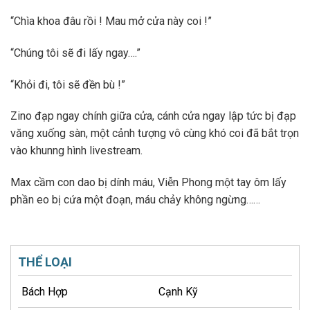
“Chìa khoa đâu rồi ! Mau mở cửa này coi !”
“Chúng tôi sẽ đi lấy ngay….”
“Khỏi đi, tôi sẽ đền bù !”
Zino đạp ngay chính giữa cửa, cánh cửa ngay lập tức bị đạp
văng xuống sàn, một cảnh tượng vô cùng khó coi đã bắt trọn
vào khunng hình livestream.
Max cầm con dao bị dính máu, Viễn Phong một tay ôm lấy
phần eo bị cứa một đoạn, máu chảy không ngừng……
THỂ LOẠI
Bách Hợp
Cạnh Kỹ