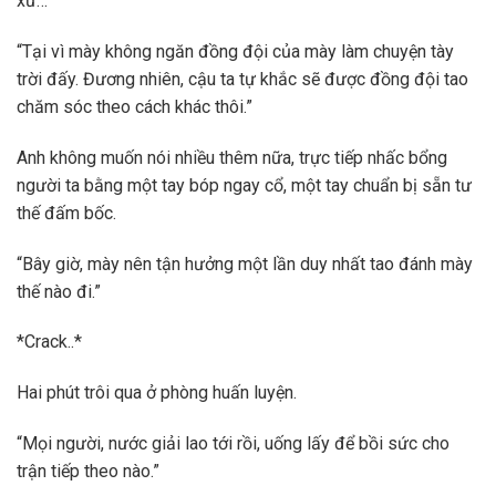
xử…
“Tại vì mày không ngăn đồng đội của mày làm chuyện tày
trời đấy. Đương nhiên, cậu ta tự khắc sẽ được đồng đội tao
chăm sóc theo cách khác thôi.”
Anh không muốn nói nhiều thêm nữa, trực tiếp nhấc bổng
người ta bằng một tay bóp ngay cổ, một tay chuẩn bị sẵn tư
thế đấm bốc.
“Bây giờ, mày nên tận hưởng một lần duy nhất tao đánh mày
thế nào đi.”
*Crack..*
Hai phút trôi qua ở phòng huấn luyện.
“Mọi người, nước giải lao tới rồi, uống lấy để bồi sức cho
trận tiếp theo nào.”