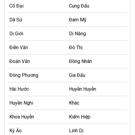
Cổ Đại
Cung Đấu
Dã Sử
Đam Mỹ
Dị Giới
Dị Năng
Điền Văn
Đô Thị
Đoản Văn
Đồng Nhân
Đông Phương
Gia Đấu
Hài Hước
Huyền Huyễn
Huyền Nghi
Khác
Khoa Huyễn
Kiếm Hiệp
Kỳ Ảo
Linh Dị