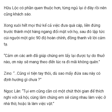
Hữu Lộc có phần quen thuộc hơn, từng ngủ lại ở đây rồi nên
cũng khách sáo.
Xong xuôi hết mọi thứ kể cả việc đưa quà cáp, liền đứng
trước thành một hàng ngang đối mặt với họ, sau đó lập tức
cúi người một góc 90 độ hoàn chỉnh, đồng thanh về lời cảm
tạ.
“Cảm ơn các anh đã giúp chúng em lấy lại được tự do thuở
nào, ơn này sẽ mang theo đến lúc ra đi mãi không quên.”
Zino: “…Cũng vì tiện tay thôi, dù sao mấy đứa sau này có
định hướng gì chưa ?”
Ngọc Lân: “Tụi em cũng cần có một chút thời gian để thích
nghi với xã hội, cùng lắm chúng em sẽ cùng nhau làm việc ở
nhà thờ, hoặc là làm việc vặt.”