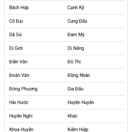
Bách Hợp
Cạnh Kỹ
Cổ Đại
Cung Đấu
Dã Sử
Đam Mỹ
Dị Giới
Dị Năng
Điền Văn
Đô Thị
Đoản Văn
Đồng Nhân
Đông Phương
Gia Đấu
Hài Hước
Huyền Huyễn
Huyền Nghi
Khác
Khoa Huyễn
Kiếm Hiệp