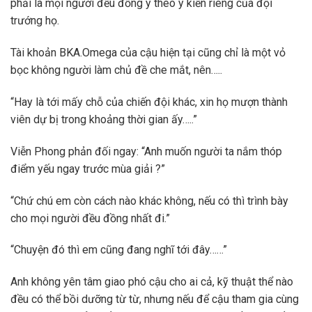
phải là mọi người đều đồng ý theo ý kiến riêng của đội
trướng họ.
Tài khoản BKA.Omega của cậu hiện tại cũng chỉ là một vỏ
bọc không người làm chủ đề che mắt, nên…..
“Hay là tới mấy chỗ của chiến đội khác, xin họ mượn thành
viên dự bị trong khoảng thời gian ấy…..”
Viễn Phong phản đối ngay: “Anh muốn người ta nắm thóp
điểm yếu ngay trước mùa giải ?”
“Chứ chú em còn cách nào khác không, nếu có thì trình bày
cho mọi người đều đồng nhất đi.”
“Chuyện đó thì em cũng đang nghĩ tới đây……”
Anh không yên tâm giao phó cậu cho ai cả, kỹ thuật thể nào
đều có thể bồi dưỡng từ từ, nhưng nếu để cậu tham gia cùng