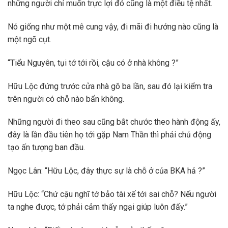
những người chỉ muốn trực lợi đó cũng là một điều tệ nhất.
Nó giống như một mê cung vậy, đi mãi đi hướng nào cũng là
một ngõ cụt.
“Tiểu Nguyên, tụi tớ tới rồi, cậu có ở nhà không ?”
Hữu Lộc đứng trước cửa nhà gõ ba lần, sau đó lại kiểm tra
trên người có chỗ nào bẩn không.
Những người đi theo sau cũng bắt chước theo hành động ấy,
đây là lần đầu tiên họ tới gặp Nam Thần thì phải chủ động
tạo ấn tượng ban đầu.
Ngọc Lân: “Hữu Lộc, đây thực sự là chỗ ở của BKA hả ?”
Hữu Lộc: “Chứ cậu nghĩ tớ bảo tài xế tới sai chỗ? Nếu người
ta nghe được, tớ phải cảm thấy ngại giúp luôn đấy.”