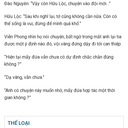
Đào Nguyên: “Vậy còn Hữu Lộc, chuyện vào đội mới…”
Hữu Lộc: “Sau khi nghĩ lại, tớ cũng không cần nữa. Còn có
thể sống là vui, đừng để mình quá khổ.”
Viễn Phong nhìn họ nói chuyện, bất ngờ trong mắt anh lại tia
được một ý định nào đó, vội vàng đứng dậy đi tới can thiệp.
“Hiện tại mấy đứa vẫn chưa có dự định chắc chắn đúng
không ?”
“Dạ vâng, vẫn chưa.”
“Anh có chuyện này muốn nhờ, mấy đứa hợp tác một thời
gian không ?”
THỂ LOẠI