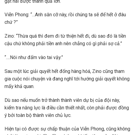
gặt hái được thành quả lớn.
Viễn Phong: “…Anh săn cỡ này, rồi chúng ta sẽ để hết ở đâu
chứ ?”
Zino: “Thừa quá thì đem đi từ thiện hết đi, dù sao đó là tiền
cậu chứ không phải tiền anh nên chẳng có gì phải sợ cả.”
“….Nói như đấm vào tai vậy.”
Sau một lúc giải quyết hết đống hàng hóá, Zino cũng tham
gia cuộc nói chuyện và đang nghĩ tới hướng giải quyết không
mấy khả quan.
Dù sao nếu muốn trở thành thành viên dự bị của đội này,
kiểm tra năng lực là điều cần thiết nhất, còn phải được đồng
ý bởi toàn bộ thành viên chủ lực.
Hiện tại có được sự chấp thuận của Viễn Phong, cũng không