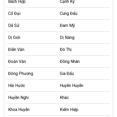
Bách Hợp
Cạnh Kỹ
Cổ Đại
Cung Đấu
Dã Sử
Đam Mỹ
Dị Giới
Dị Năng
Điền Văn
Đô Thị
Đoản Văn
Đồng Nhân
Đông Phương
Gia Đấu
Hài Hước
Huyền Huyễn
Huyền Nghi
Khác
Khoa Huyễn
Kiếm Hiệp