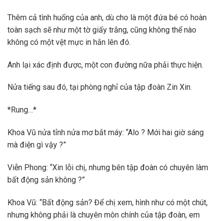
Thêm cả tình huống của anh, dù cho là một đứa bé có hoàn
toàn sạch sẽ như một tờ giấy trắng, cũng không thể nào
không có một vệt mực in hắn lên đó.
Anh lại xác định được, một con đường nữa phải thực hiện.
Nửa tiếng sau đó, tại phòng nghỉ của tập đoàn Zin Xin.
*Rung…*
Khoa Vũ nửa tỉnh nửa mơ bắt máy: “Alo ? Mới hai giờ sáng
mà điện gì vậy ?”
Viễn Phong: “Xin lỗi chị, nhưng bên tập đoàn có chuyên làm
bất động sản không ?”
Khoa Vũ: “Bất động sản? Để chị xem, hình như có một chút,
nhưng không phải là chuyên môn chính của tập đoàn, em