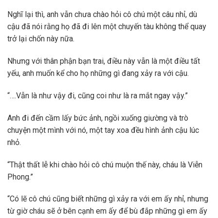
Nghĩ lại thì, anh vẫn chưa chào hỏi cô chú một câu nhỉ, dù
cậu đã nói rằng họ đã đi lên một chuyến tàu không thể quay
trở lại chốn này nữa.
Nhưng với thân phận bạn trai, điều này vẫn là một điều tất
yếu, anh muốn kể cho họ những gì đang xảy ra với cậu.
“….Vẫn là như vậy đi, cũng coi như là ra mắt ngay vậy.”
Anh đi đến cầm lấy bức ảnh, ngồi xuống giường và trò
chuyện một mình với nó, một tay xoa đều hình ảnh cậu lúc
nhỏ.
“Thật thất lễ khi chào hỏi cô chú muộn thế này, cháu là Viễn
Phong.”
“Có lẽ cô chú cũng biết những gì xảy ra với em ấy nhỉ, nhưng
từ giờ cháu sẽ ở bên cạnh em ấy để bù đắp những gì em ấy