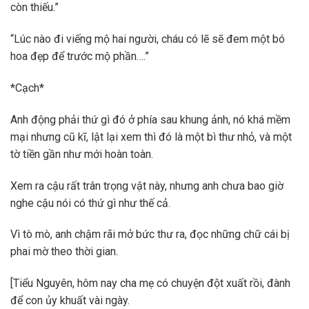
còn thiếu.”
“Lúc nào đi viếng mộ hai người, cháu có lẽ sẽ đem một bó
hoa đẹp để trước mộ phần….”
*Cạch*
Anh động phải thứ gì đó ở phía sau khung ảnh, nó khá mềm
mại nhưng cũ kĩ, lật lại xem thì đó là một bì thư nhỏ, và một
tờ tiền gần như mới hoàn toàn.
Xem ra cậu rất trân trọng vật này, nhưng anh chưa bao giờ
nghe cậu nói có thứ gì như thế cả.
Vì tò mò, anh chậm rãi mở bức thư ra, đọc những chữ cái bị
phai mờ theo thời gian.
[Tiểu Nguyên, hôm nay cha mẹ có chuyện đột xuất rồi, đành
để con ủy khuất vài ngày.