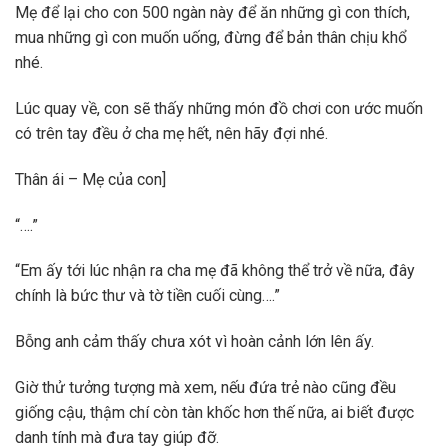
Mẹ để lại cho con 500 ngàn này để ăn những gì con thích,
mua những gì con muốn uống, đừng để bản thân chịu khổ
nhé.
Lúc quay về, con sẽ thấy những món đồ chơi con ước muốn
có trên tay đều ở cha mẹ hết, nên hãy đợi nhé.
Thân ái – Mẹ của con]
“….”
“Em ấy tới lúc nhận ra cha mẹ đã không thể trở về nữa, đây
chính là bức thư và tờ tiền cuối cùng….”
Bỗng anh cảm thấy chưa xót vì hoàn cảnh lớn lên ấy.
Giờ thử tưởng tượng mà xem, nếu đứa trẻ nào cũng đều
giống cậu, thậm chí còn tàn khốc hơn thế nữa, ai biết được
danh tính mà đưa tay giúp đỡ.