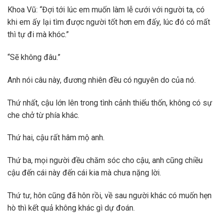
Khoa Vũ: “Đợi tới lúc em muốn làm lễ cưới với người ta, có
khi em ấy lại tìm được người tốt hơn em đấy, lúc đó có mất
thì tự đi mà khóc.”
“Sẽ không đâu.”
Anh nói câu này, đương nhiên đều có nguyên do của nó.
Thứ nhất, cậu lớn lên trong tình cảnh thiếu thốn, không có sự
che chở từ phía khác.
Thứ hai, cậu rất hâm mộ anh.
Thứ ba, mọi người đều chăm sóc cho cậu, anh cũng chiều
cậu đến cái này đến cái kia mà chưa nặng lời.
Thứ tư, hôn cũng đã hôn rồi, về sau người khác có muốn hẹn
hò thì kết quả không khác gì dự đoán.