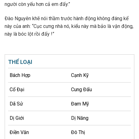
người còn yếu hơn cả em đấy.”
Đào Nguyên khẽ nói thầm trước hành động không đáng kể
này của anh: “Cục cưng nhà nó, kiểu này mà bảo là vận động,
này là bóc lột rồi đấy !”
THỂ LOẠI
Bách Hợp
Cạnh Kỹ
Cổ Đại
Cung Đấu
Dã Sử
Đam Mỹ
Dị Giới
Dị Năng
Điền Văn
Đô Thị