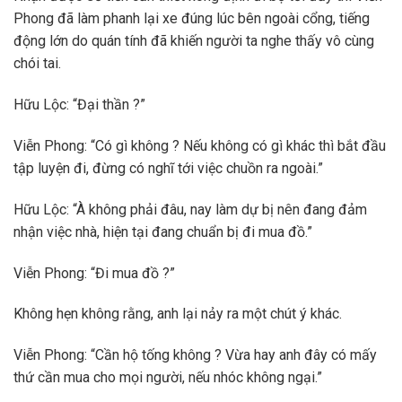
Phong đã làm phanh lại xe đúng lúc bên ngoài cổng, tiếng
động lớn do quán tính đã khiến người ta nghe thấy vô cùng
chói tai.
Hữu Lộc: “Đại thần ?”
Viễn Phong: “Có gì không ? Nếu không có gì khác thì bắt đầu
tập luyện đi, đừng có nghĩ tới việc chuồn ra ngoài.”
Hữu Lộc: “À không phải đâu, nay làm dự bị nên đang đảm
nhận việc nhà, hiện tại đang chuẩn bị đi mua đồ.”
Viễn Phong: “Đi mua đồ ?”
Không hẹn không rằng, anh lại nảy ra một chút ý khác.
Viễn Phong: “Cần hộ tống không ? Vừa hay anh đây có mấy
thứ cần mua cho mọi người, nếu nhóc không ngại.”