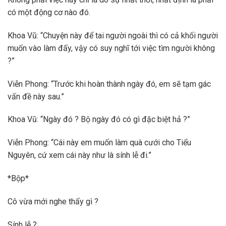
có một động cơ nào đó.
Khoa Vũ: “Chuyện này để tai người ngoài thì có cả khối người
muốn vào làm đấy, vậy có suy nghĩ tới việc tìm người không
?”
Viễn Phong: “Trước khi hoàn thành ngày đó, em sẽ tạm gác
vấn đề này sau.”
Khoa Vũ: “Ngày đó ? Bộ ngày đó có gì đặc biệt hả ?”
Viễn Phong: “Cái này em muốn làm quà cưới cho Tiểu
Nguyên, cứ xem cái này như là sính lễ đi.”
*Bộp*
Cô vừa mới nghe thấy gì ?
Sính lễ ?