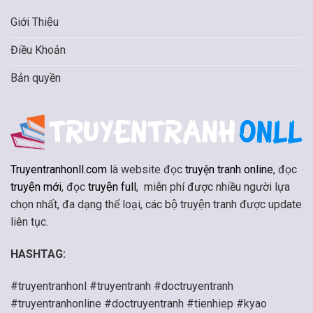
Giới Thiệu
Điều Khoản
Bản quyền
Truyentranhonll.com
là website đọc
truyện tranh online
, đọc
truyện mới
, đọc
truyện full
, miễn phí được nhiều người lựa
chọn nhất, đa dạng thể loại, các bộ truyện tranh được update
liên tục.
HASHTAG:
#truyentranhonl #truyentranh #doctruyentranh
#truyentranhonline #doctruyentranh #tienhiep #kyao