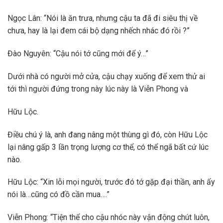
Ngọc Lân: “Nói là ăn trưa, nhưng cậu ta đã đi siêu thị về
chưa, hay là lại đem cái bộ dạng nhếch nhác đó rồi ?”
Đào Nguyên: “Cậu nói tớ cũng mới để ý…”
Dưới nhà có người mở cửa, cậu chạy xuống để xem thử ai
tới thì người đứng trong này lúc này là Viễn Phong và
Hữu Lộc.
Điều chú ý là, anh đang nâng một thùng gì đó, còn Hữu Lộc
lại nâng gấp 3 lần trọng lượng cơ thể, có thể ngã bất cứ lúc
nào.
Hữu Lộc: “Xin lỗi mọi người, trước đó tớ gặp đại thần, anh ấy
nói là…cũng có đồ cần mua….”
Viễn Phong: “Tiện thể cho cậu nhóc này vận động chút luôn,