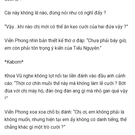
Cài này không lẽ nào, đừng nói như cô nghĩ đấy ?
“Vậy….khi nào chị mới có thể ăn kẹo cưới của hai đứa vậy ?”
Viễn Phong nhìn bản thiết kế thờ ơ đáp: “Chưa phải bây giờ,
em còn phải tôn trọng ý kiến của Tiểu Nguyên.”
*Kabom*
Khoa Vũ nghe không lọt nổi tai liền đánh vào đầu anh cảnh
cáo: “Thời cơ chín muồi thế này mà không làm lễ cưới ? Bớt
đùa với chị mày hộ, đàn ông đàn ang gì mà nhỏ gan quá vậy
!”
Viễn Phong xoa xoa chỗ bị đánh: “Chị ơi, em không phải là
không muốn, nhưng hiện tại em ấy không có danh tiếng, thế
chẳng khác gì một trò cười ?”