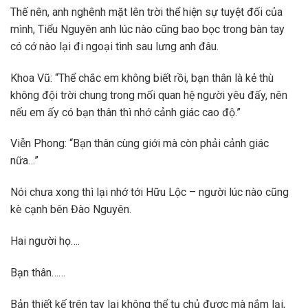
Thế nên, anh nghênh mặt lên trời thể hiện sự tuyệt đối của
mình, Tiểu Nguyên anh lúc nào cũng bao bọc trong bàn tay
có cớ nào lại đi ngoại tình sau lưng anh đâu.
Khoa Vũ: “Thể chắc em không biết rồi, bạn thân là kẻ thù
không đội trời chung trong mối quan hệ người yêu đấy, nên
nếu em ấy có bạn thân thì nhớ cảnh giác cao độ.”
Viễn Phong: “Bạn thân cùng giới mà còn phải cảnh giác
nữa…”
Nói chưa xong thì lại nhớ tới Hữu Lộc – người lúc nào cũng
kè cạnh bên Đào Nguyên.
Hai người họ….
Bạn thân……
Bản thiết kế trên tay lại không thể tụ chủ được mà nắm lại,