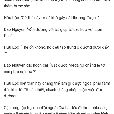
thêm bước nào.
Hữu Lộc: “Cứ thế này tớ sẽ khó gây sát thương được…”
Đào Nguyên: “Đồi đường với tớ, giúp tớ câu kéo với Liêm
Pha.”
Hữu Lộc: “Thế ổn không, họ đều tập trung ở đường dưới đấy
?”
Đào Nguyên giơ ngón cái: “Gặt được Mega rồi chẳng lẽ tớ
còn phải sợ nữa ?”
Hữu Lộc biết trận này chẳng thế làm gì được ngoài phải farm
đến khi đủ đồ cần thiết, nhanh chóng chấp nhận việc đảo
đường.
Cậu ping tập hợp, cả đội ngoài Già La đều đi theo phía sau,