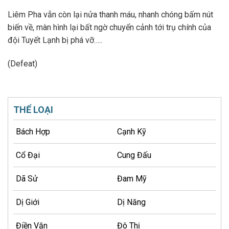
Liêm Pha vẫn còn lại nửa thanh máu, nhanh chóng bấm nút
biến về, màn hình lại bất ngờ chuyển cảnh tới trụ chính của
đội Tuyết Lạnh bị phá vỡ…..
(Defeat)
THỂ LOẠI
Bách Hợp
Cạnh Kỹ
Cổ Đại
Cung Đấu
Dã Sử
Đam Mỹ
Dị Giới
Dị Năng
Điền Văn
Đô Thị