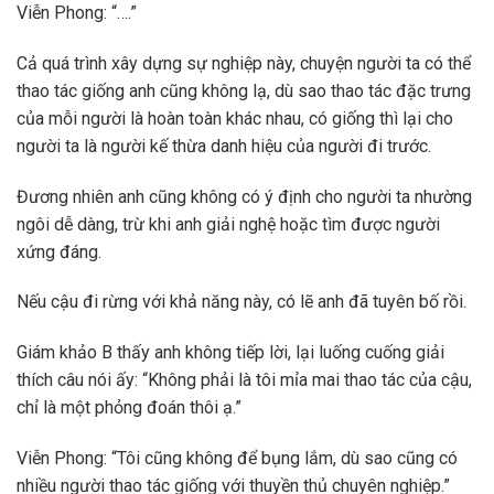
Viễn Phong: “….”
Cả quá trình xây dựng sự nghiệp này, chuyện người ta có thể
thao tác giống anh cũng không lạ, dù sao thao tác đặc trưng
của mỗi người là hoàn toàn khác nhau, có giống thì lại cho
người ta là người kế thừa danh hiệu của người đi trước.
Đương nhiên anh cũng không có ý định cho người ta nhường
ngôi dễ dàng, trừ khi anh giải nghệ hoặc tìm được người
xứng đáng.
Nếu cậu đi rừng với khả năng này, có lẽ anh đã tuyên bố rồi.
Giám khảo B thấy anh không tiếp lời, lại luống cuống giải
thích câu nói ấy: “Không phải là tôi mỉa mai thao tác của cậu,
chỉ là một phỏng đoán thôi ạ.”
Viễn Phong: “Tôi cũng không để bụng lắm, dù sao cũng có
nhiều người thao tác giống với thuyền thủ chuyên nghiệp.”