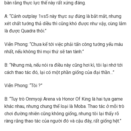
bàn rằng thực lực thế này rất xứng đáng.
A: “Cảnh outplay 1vs5 này thực sự đúng là bắt mắt, nhưng
xét chất tướng thả diều thì cũng khó được như vậy, cùng lắm
là được Quadra thôi.”
Viễn Phong: “Chưa kể tới việc phải tấn công tướng yếu máu
nhất, nếu không thì mọi thứ sẽ tan tành.”
B: “Nhưng mà, nếu nói ra điều này cũng hơi kì, tôi lại nhớ tới
cách thao tác đó, lại có một phần giống của đại thần…”
Viễn Phong: “Tôi ?”
B: “Tuy trò Onmyoji Arena và Honor Of King là hai tựa game
khác nhau, nhưng chung thể loại là Moba. Thao tác ở mỗi trò
chơi đường nhiên cũng không giống, nhưng tôi lại thấy rõ
ràng rắng thao tác của người đó và cậu đây, rất giống hệt.”