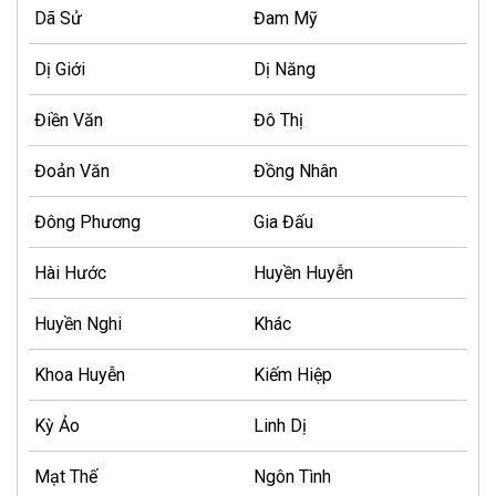
Dã Sử
Đam Mỹ
Dị Giới
Dị Năng
Điền Văn
Đô Thị
Đoản Văn
Đồng Nhân
Đông Phương
Gia Đấu
Hài Hước
Huyền Huyễn
Huyền Nghi
Khác
Khoa Huyễn
Kiếm Hiệp
Kỳ Ảo
Linh Dị
Mạt Thế
Ngôn Tình