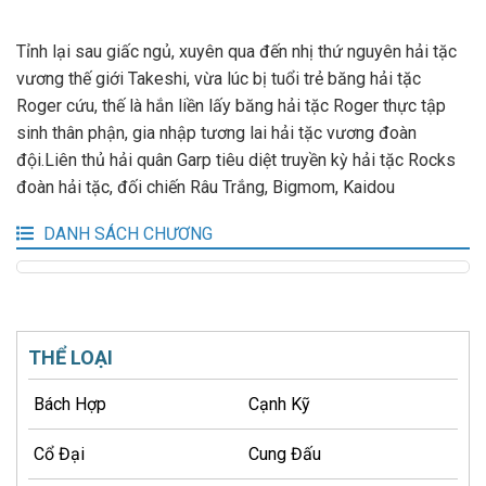
Tỉnh lại sau giấc ngủ, xuyên qua đến nhị thứ nguyên hải tặc
vương thế giới Takeshi, vừa lúc bị tuổi trẻ băng hải tặc
Roger cứu, thế là hắn liền lấy băng hải tặc Roger thực tập
sinh thân phận, gia nhập tương lai hải tặc vương đoàn
đội.Liên thủ hải quân Garp tiêu diệt truyền kỳ hải tặc Rocks
đoàn hải tặc, đối chiến Râu Trắng, Bigmom, Kaidou
DANH SÁCH CHƯƠNG
THỂ LOẠI
Bách Hợp
Cạnh Kỹ
Cổ Đại
Cung Đấu