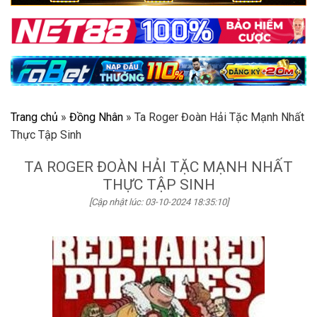
Trang chủ
»
Đồng Nhân
»
Ta Roger Đoàn Hải Tặc Mạnh Nhất
Thực Tập Sinh
TA ROGER ĐOÀN HẢI TẶC MẠNH NHẤT
THỰC TẬP SINH
[Cập nhật lúc: 03-10-2024 18:35:10]