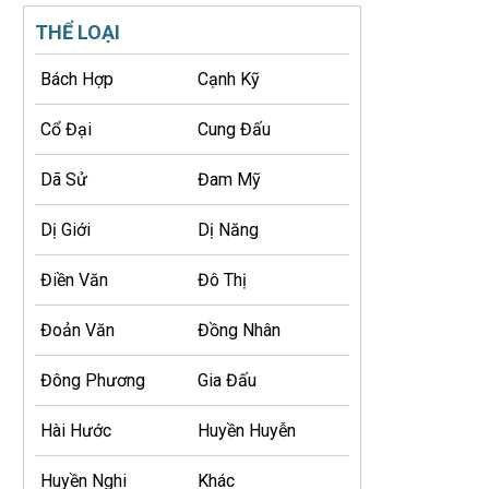
THỂ LOẠI
Bách Hợp
Cạnh Kỹ
Cổ Đại
Cung Đấu
Dã Sử
Đam Mỹ
Dị Giới
Dị Năng
Điền Văn
Đô Thị
Đoản Văn
Đồng Nhân
Đông Phương
Gia Đấu
Hài Hước
Huyền Huyễn
Huyền Nghi
Khác