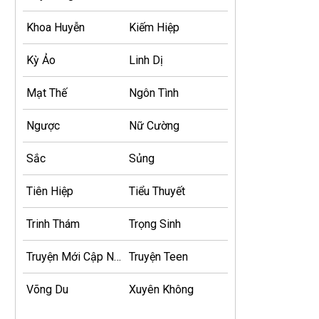
Khoa Huyễn
Kiếm Hiệp
Kỳ Ảo
Linh Dị
Mạt Thế
Ngôn Tình
Ngược
Nữ Cường
Sắc
Sủng
Tiên Hiệp
Tiểu Thuyết
Trinh Thám
Trọng Sinh
Truyện Mới Cập Nhật
Truyện Teen
Võng Du
Xuyên Không