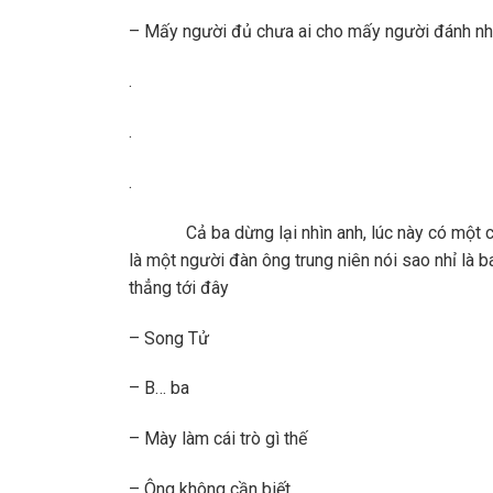
– Mấy người đủ chưa ai cho mấy người đánh nh
.
.
.
Cả ba dừng lại nhìn anh, lúc này có một chi
là một người đàn ông trung niên nói sao nhỉ là 
thẳng tới đây
– Song Tử
– B… ba
– Mày làm cái trò gì thế
– Ông không cần biết