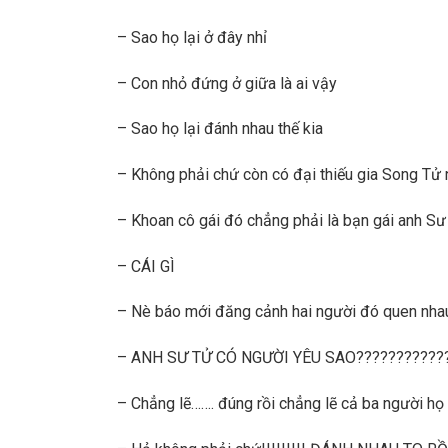
– Sao họ lại ở đây nhỉ
– Con nhỏ đứng ở giữa là ai vậy
– Sao họ lại đánh nhau thế kia
– Không phải chứ còn có đại thiếu gia Song Tử
– Khoan cô gái đó chẳng phải là bạn gái anh S
– CÁI GÌ
– Nè báo mới đăng cảnh hai người đó quen nhau 
– ANH SƯ TỬ CÓ NGƯỜI YÊU SAO???????????
– Chẳng lẽ……. đúng rồi chẳng lẽ cả ba người h