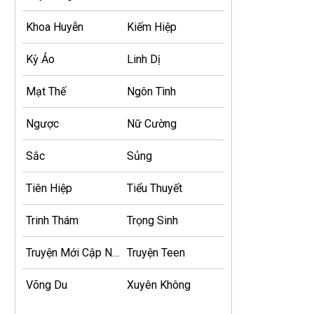
Khoa Huyễn
Kiếm Hiệp
Kỳ Ảo
Linh Dị
Mạt Thế
Ngôn Tình
Ngược
Nữ Cường
Sắc
Sủng
Tiên Hiệp
Tiểu Thuyết
Trinh Thám
Trọng Sinh
Truyện Mới Cập Nhật
Truyện Teen
Võng Du
Xuyên Không