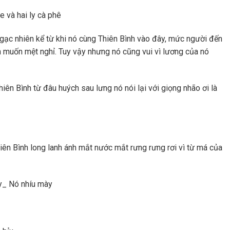
 và hai ly cà phê
 nhiên kể từ khi nó cùng Thiên Bình vào đây, mức người đến
m muốn mệt nghỉ. Tuy vậy nhưng nó cũng vui vì lương của nó
 Bình từ đâu huých sau lưng nó nói lại với giọng nhão ơi là
iên Bình long lanh ánh mắt nước mắt rưng rưng rơi vì từ má của
đấy_ Nó nhíu mày