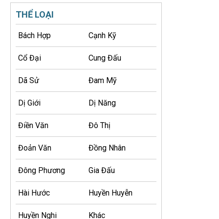
THỂ LOẠI
Bách Hợp
Cạnh Kỹ
Cổ Đại
Cung Đấu
Dã Sử
Đam Mỹ
Dị Giới
Dị Năng
Điền Văn
Đô Thị
Đoản Văn
Đồng Nhân
Đông Phương
Gia Đấu
Hài Hước
Huyền Huyễn
Huyền Nghi
Khác