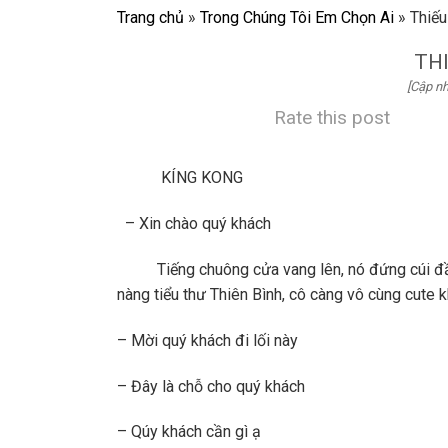
Trang chủ
»
Trong Chúng Tôi Em Chọn Ai
»
Thiếu
TH
[Cập nh
Rate this post
KÍNG KONG
– Xin chào quý khách
Tiếng chuông cửa vang lên, nó đứng cúi đầu m
nàng tiểu thư Thiên Bình, cô càng vô cùng cute 
– Mời quý khách đi lối này
– Đây là chỗ cho quý khách
– Qúy khách cần gì ạ