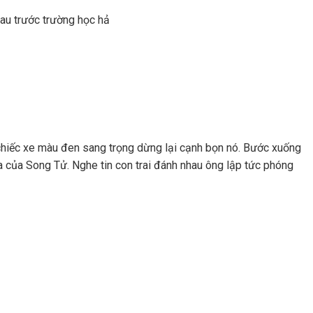
au trước trường học hả
ếc xe màu đen sang trọng dừng lại cạnh bọn nó. Bước xuống
ba của Song Tử. Nghe tin con trai đánh nhau ông lập tức phóng