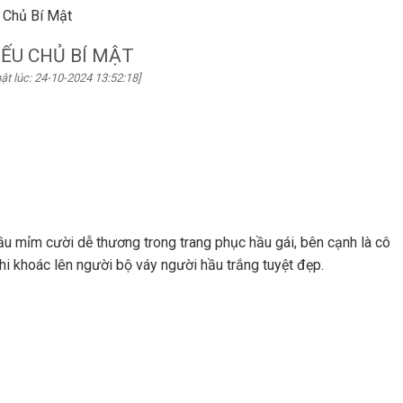
 Chủ Bí Mật
IẾU CHỦ BÍ MẬT
ật lúc: 24-10-2024 13:52:18]
ỉm cười dễ thương trong trang phục hầu gái, bên cạnh là cô
khi khoác lên người bộ váy người hầu trắng tuyệt đẹp.