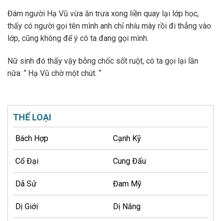
Đám người Hạ Vũ vừa ăn trưa xong liền quay lại lớp học,
thấy có người gọi tên mình anh chỉ nhíu mày rồi đi thẳng vào
lớp, cũng không để ý cô ta đang gọi mình.
Nữ sinh đó thấy vậy bỗng chốc sốt ruột, cô ta gọi lại lần
nữa: “ Hạ Vũ chờ một chút. “
THỂ LOẠI
Bách Hợp
Cạnh Kỹ
Cổ Đại
Cung Đấu
Dã Sử
Đam Mỹ
Dị Giới
Dị Năng