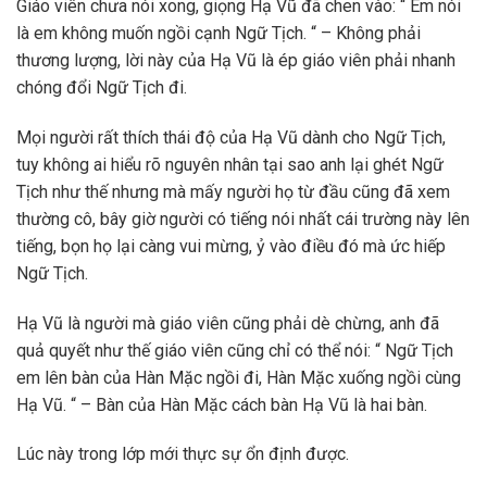
Giáo viên chưa nói xong, giọng Hạ Vũ đã chen vào: “ Em nói
là em không muốn ngồi cạnh Ngữ Tịch. “ – Không phải
thương lượng, lời này của Hạ Vũ là ép giáo viên phải nhanh
chóng đổi Ngữ Tịch đi.
Mọi người rất thích thái độ của Hạ Vũ dành cho Ngữ Tịch,
tuy không ai hiểu rõ nguyên nhân tại sao anh lại ghét Ngữ
Tịch như thế nhưng mà mấy người họ từ đầu cũng đã xem
thường cô, bây giờ người có tiếng nói nhất cái trường này lên
tiếng, bọn họ lại càng vui mừng, ỷ vào điều đó mà ức hiếp
Ngữ Tịch.
Hạ Vũ là người mà giáo viên cũng phải dè chừng, anh đã
quả quyết như thế giáo viên cũng chỉ có thể nói: “ Ngữ Tịch
em lên bàn của Hàn Mặc ngồi đi, Hàn Mặc xuống ngồi cùng
Hạ Vũ. “ – Bàn của Hàn Mặc cách bàn Hạ Vũ là hai bàn.
Lúc này trong lớp mới thực sự ổn định được.