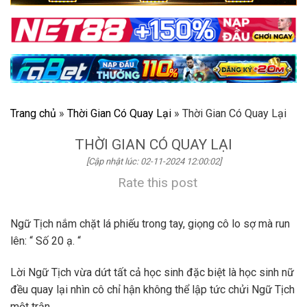
Trang chủ
»
Thời Gian Có Quay Lại
»
Thời Gian Có Quay Lại
THỜI GIAN CÓ QUAY LẠI
[Cập nhật lúc: 02-11-2024 12:00:02]
Rate this post
Ngữ Tịch nắm chặt lá phiếu trong tay, giọng cô lo sợ mà run
lên: “ Số 20 ạ. “
Lời Ngữ Tịch vừa dứt tất cả học sinh đặc biệt là học sinh nữ
đều quay lại nhìn cô chỉ hận không thể lập tức chửi Ngữ Tịch
một trận.