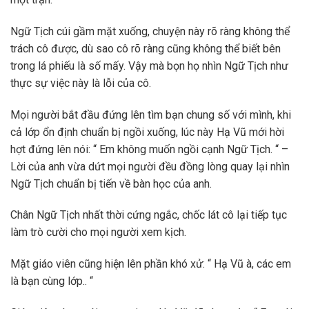
Ngữ Tịch cúi gầm mặt xuống, chuyện này rõ ràng không thể
trách cô được, dù sao cô rõ ràng cũng không thể biết bên
trong lá phiếu là số mấy. Vậy mà bọn họ nhìn Ngữ Tịch như
thực sự việc này là lỗi của cô.
Mọi người bắt đầu đứng lên tìm bạn chung số với mình, khi
cả lớp ổn định chuẩn bị ngồi xuống, lúc này Hạ Vũ mới hời
hợt đứng lên nói: “ Em không muốn ngồi cạnh Ngữ Tịch. “ –
Lời của anh vừa dứt mọi người đều đồng lòng quay lại nhìn
Ngữ Tịch chuẩn bị tiến về bàn học của anh.
Chân Ngữ Tịch nhất thời cứng ngắc, chốc lát cô lại tiếp tục
làm trò cười cho mọi người xem kịch.
Mặt giáo viên cũng hiện lên phần khó xử: “ Hạ Vũ à, các em
là bạn cùng lớp.. “