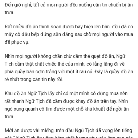
Đến giờ nghỉ, tất cả mọi người đều xuống căn tin chuẩn bị ăn
trưa.
Rất nhiều đồ ăn thịnh soạn được bày biện lên bàn, đều đã có
mấy cô đầu bếp đứng sẵn đằng sau chờ mọi người vào mua
để phục vụ.
Nhìn mọi người không chần chừ cầm thẻ quẹt đồ ăn, Ngữ
Tịch cầm thật chặt chiếc thẻ của mình, cô lẳng lặng đi về
phía quầy bán cơm trắng với một ít rau củ. Đây là quầy đồ ăn
rẻ nhất trong căn tin này rồi.
Khu đồ ăn Ngữ Tịch lấy chỉ có một mình cô đứng mua nên
rất nhanh Ngữ Tịch đã cầm được khay đồ ăn trên tay. Nhìn
ngó xung quanh cô tìm được một chỗ khá khuất để ngồi ăn
trưa.
Mới ăn được vài miếng, trên đầu Ngữ Tịch đã vọng lên tiếng