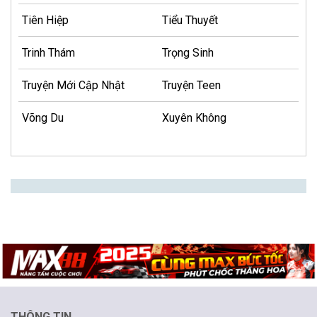
Tiên Hiệp
Tiểu Thuyết
Trinh Thám
Trọng Sinh
Truyện Mới Cập Nhật
Truyện Teen
Võng Du
Xuyên Không
THÔNG TIN